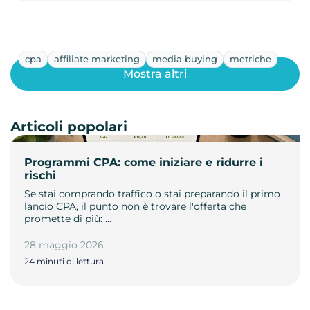
cpa
affiliate marketing
media buying
metriche
Mostra altri
Articoli popolari
Programmi CPA: come iniziare e ridurre i
rischi
Se stai comprando traffico o stai preparando il primo
lancio CPA, il punto non è trovare l'offerta che
promette di più: …
28 maggio 2026
24 minuti di lettura