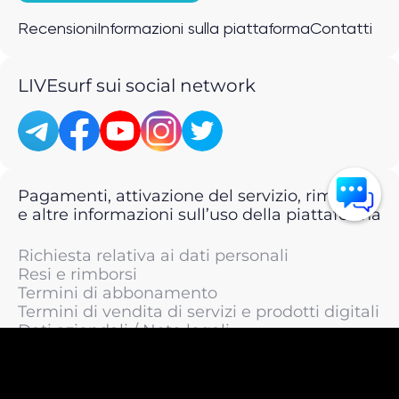
Recensioni
Informazioni sulla piattaforma
Contatti
LIVEsurf sui social network
Pagamenti, attivazione del servizio, rimborsi
e altre informazioni sull’uso della piattaforma
Richiesta relativa ai dati personali
Resi e rimborsi
Termini di abbonamento
Termini di vendita di servizi e prodotti digitali
Dati aziendali / Note legali
Termini di servizio
Informativa sulla privacy / Informativa sul
trattamento dei dati personali