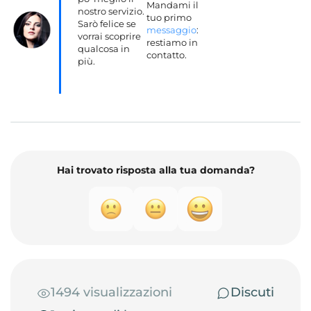
Mandami il
nostro servizio.
tuo primo
Sarò felice se
messaggio
:
vorrai scoprire
restiamo in
qualcosa in
contatto.
più.
Hai trovato risposta alla tua domanda?
1494 visualizzazioni
Discuti