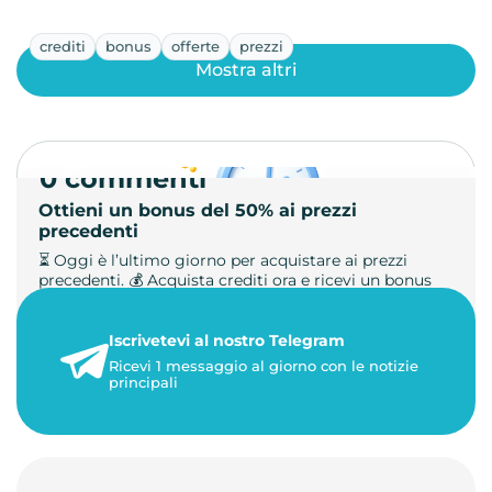
crediti
bonus
offerte
prezzi
Mostra altri
0 commenti
Ottieni un bonus del 50% ai prezzi
precedenti
⏳ Oggi è l’ultimo giorno per acquistare ai prezzi
precedenti. 💰 Acquista crediti ora e ricevi un bonus
+50%. 🎁 Ricaric…
Iscrivetevi al nostro Telegram
23 maggio 2026
Ricevi 1 messaggio al giorno con le notizie
1 minuto di lettura
principali