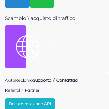
Scambio \ acquisto di traffico
Ottieni il
link P2P
Aiuto
Reclamo
Supporto / Contattaci
Referral / Partner
Documentazione API