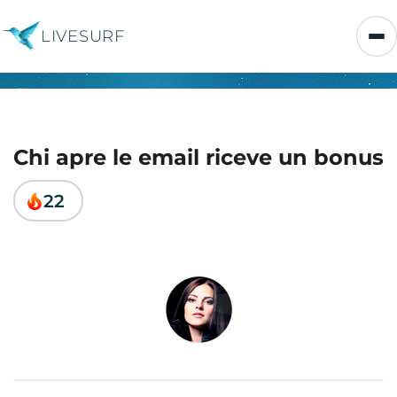
LIVESURF
Chi apre le email riceve un bonus
22