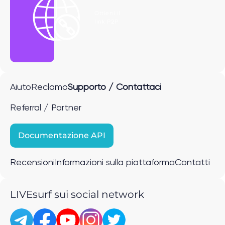
Ottieni il
link P2P
Aiuto
Reclamo
Supporto / Contattaci
Referral / Partner
Documentazione API
Recensioni
Informazioni sulla piattaforma
Contatti
LIVEsurf sui social network