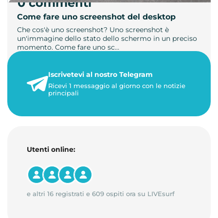
0 commenti
Come fare uno screenshot del desktop
Che cos'è uno screenshot? Uno screenshot è
un'immagine dello stato dello schermo in un preciso
momento. Come fare uno sc…
21 luglio 2026
Iscrivetevi al nostro Telegram
1 minuto di lettura
Ricevi 1 messaggio al giorno con le notizie
principali
Utenti online:
e altri 16 registrati e 609 ospiti ora su LIVEsurf