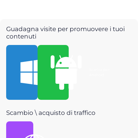
Guadagna visite per promuovere i tuoi
contenuti
Scarica per
Scarica per
Windows
Android
Scambio \ acquisto di traffico