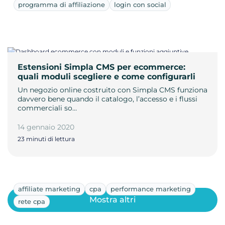
programma di affiliazione
login con social
Estensioni Simpla CMS per ecommerce:
quali moduli scegliere e come configurarli
Un negozio online costruito con Simpla CMS funziona
davvero bene quando il catalogo, l’accesso e i flussi
commerciali so…
14 gennaio 2020
23 minuti di lettura
affiliate marketing
cpa
performance marketing
Mostra altri
rete cpa