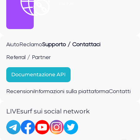
link P2P
Aiuto
Reclamo
Supporto / Contattaci
Referral / Partner
Documentazione API
Recensioni
Informazioni sulla piattaforma
Contatti
LIVEsurf sui social network