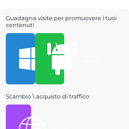
Guadagna visite per promuovere i tuoi
contenuti
Scarica per
Scarica per
Windows
Android
Scambio \ acquisto di traffico
Ottieni il