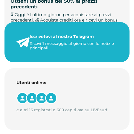
Ottieni un bonus del 50% ai prezzi
precedenti
⏳ Oggi è l’ultimo giorno per acquistare ai prezzi
precedenti. 💰 Acquista crediti ora e ricevi un bonus
+50%. 🎁 Ricaric…
Iscrivetevi al nostro Telegram
23 maggio 2026
Ricevi 1 messaggio al giorno con le notizie
1 minuto di lettura
principali
Utenti online:
e altri 16 registrati e 609 ospiti ora su LIVEsurf