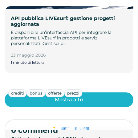
API pubblica LIVEsurf: gestione progetti
aggiornata
È disponibile un’interfaccia API per integrare la
piattaforma LIVEsurf in prodotti e servizi
personalizzati. Gestisci di…
23 maggio 2026
1 minuto di lettura
crediti
bonus
offerte
prezzi
Mostra altri
0 commenti