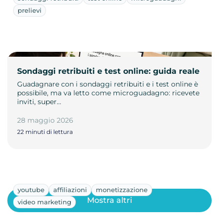
prelievi
Sondaggi retribuiti e test online: guida reale
Guadagnare con i sondaggi retribuiti e i test online è
possibile, ma va letto come microguadagno: ricevete
inviti, super…
28 maggio 2026
22 minuti di lettura
youtube
affiliazioni
monetizzazione
Mostra altri
video marketing