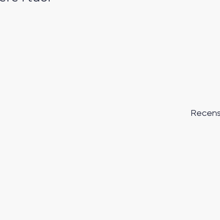
Recens