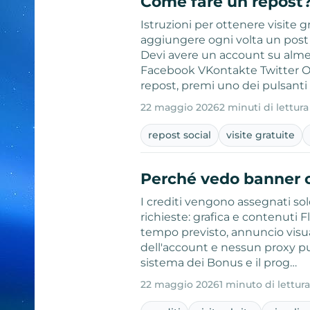
Come fare un repost
Istruzioni per ottenere visite g
aggiungere ogni volta un post n
Devi avere un account su almeno
Facebook VKontakte Twitter Od
repost, premi uno dei pulsanti
22 maggio 2026
2 minuti di lettura
repost social
visite gratuite
Perché vedo banner o 
I crediti vengono assegnati solo 
richieste: grafica e contenuti 
tempo previsto, annuncio visua
dell'account e nessun proxy pub
sistema dei Bonus e il prog…
22 maggio 2026
1 minuto di lettur