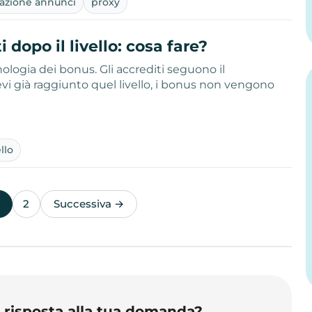
zazione annunci
proxy
dopo il livello: cosa fare?
nologia dei bonus. Gli accrediti seguono il
i già raggiunto quel livello, i bonus non vengono
a
ello
1
2
Successiva →
o risposta alla tua domanda?