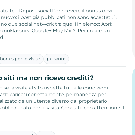
?
ratuite - Repost social Per ricevere il bonus devi
uovo: i post già pubblicati non sono accettati. 1.
 due social network tra quelli in elenco: Apri:
noklassniki Google+ Moy Mir 2. Per creare un
 d…
bonus per le visite
pulsante
siti ma non ricevo crediti?
se la visita al sito rispetta tutte le condizioni
Flash caricati correttamente, permanenza per il
lizzato da un utente diverso dal proprietario
blico usato per la visita. Consulta con attenzione il
a