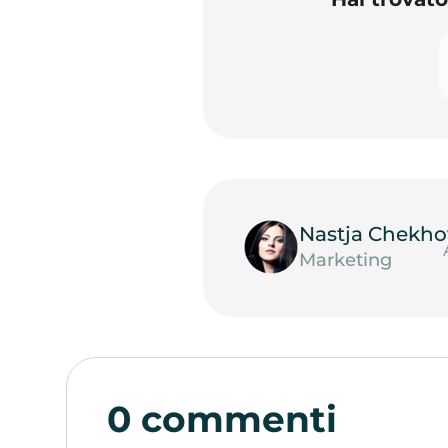
Nastja Chekho
Marketing
0 commenti