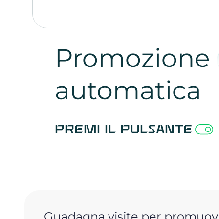
Promozione
automatica
Premi il pulsante
Guadagna visite per promuove