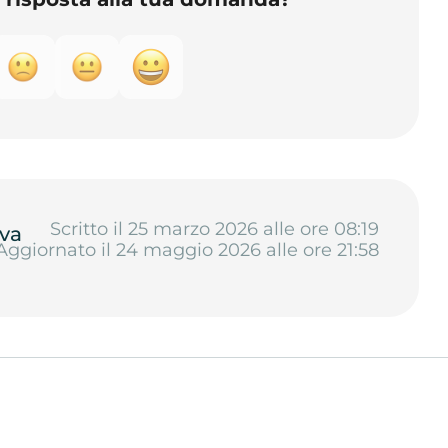
Scritto il 25 marzo 2026 alle ore 08:19
va
Aggiornato il 24 maggio 2026 alle ore 21:58