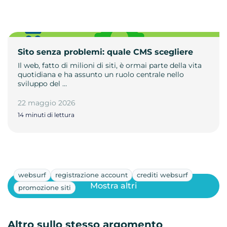
Sito senza problemi: quale CMS scegliere
Il web, fatto di milioni di siti, è ormai parte della vita
quotidiana e ha assunto un ruolo centrale nello
sviluppo del …
22 maggio 2026
14 minuti di lettura
websurf
registrazione account
crediti websurf
Mostra altri
promozione siti
Altro sullo stesso argomento