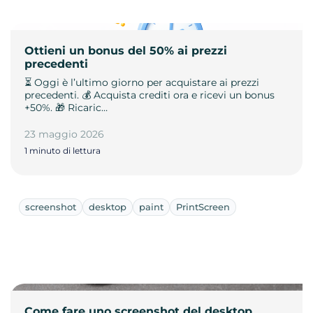
Ottieni un bonus del 50% ai prezzi
precedenti
⏳ Oggi è l’ultimo giorno per acquistare ai prezzi
precedenti. 💰 Acquista crediti ora e ricevi un bonus
+50%. 🎁 Ricaric…
23 maggio 2026
1 minuto di lettura
screenshot
desktop
paint
PrintScreen
Come fare uno screenshot del desktop