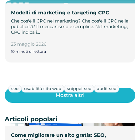
Modelli di marketing e targeting CPC
Che cos'è il CPC nel marketing? Che cos'è il CPC nella
pubblicità? Il meccanismo è semplice. Nel marketing,
CPC indica i…
23 maggio 2026
10 minuti di lettura
seo
usabilità sito web
snippet seo
audit seo
Mostra altri
Articoli popolari
Come migliorare un sito gratis: SEO,