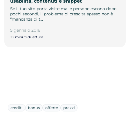
usabilità, contenuti e snippet
Se il tuo sito porta visite ma le persone escono dopo
pochi secondi, il problema di crescita spesso non è
“mancanza di t…
5 gennaio 2016
22 minuti di lettura
crediti
bonus
offerte
prezzi