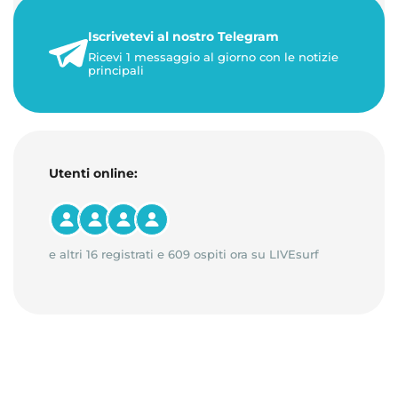
21 luglio 2026
Iscrivetevi al nostro Telegram
3 minuti di lettura
Ricevi 1 messaggio al giorno con le notizie
principali
Utenti online:
e altri 16 registrati e 609 ospiti ora su LIVEsurf