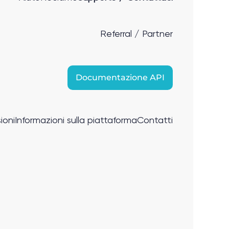
Referral / Partner
Documentazione API
ioni
Informazioni sulla piattaforma
Contatti