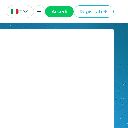
IT
Accedi
Registrati