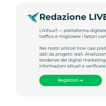
Redazione LIV
LIVEsurf — piattaforma digital
traffico e migliorare i fattori c
Nei nostri articoli trovi casi pr
dati da progetti reali. Analizz
tendenze del digital marketing
informazioni attuali e verificate
Registrati