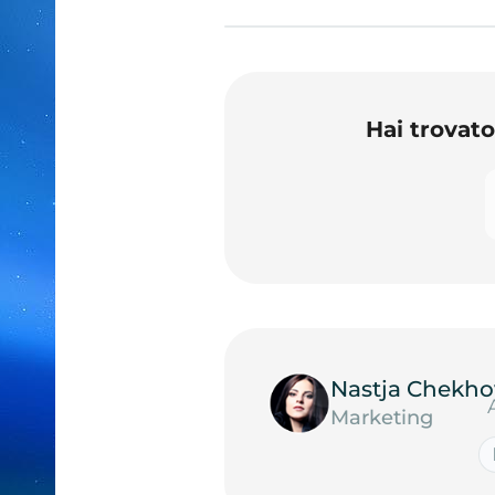
Hai trovat
Nastja Chekho
Marketing