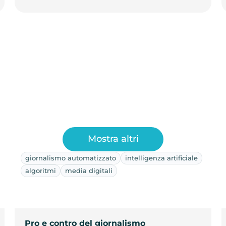
Mostra altri
giornalismo automatizzato
intelligenza artificiale
algoritmi
media digitali
Pro e contro del giornalismo