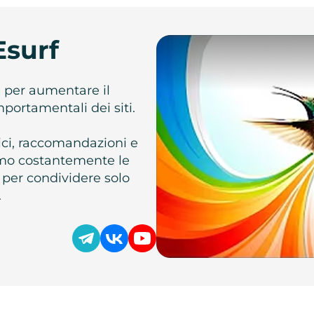
Esurf
e per aumentare il
omportamentali dei siti.
atici, raccomandazioni e
iamo costantemente le
 per condividere solo
.