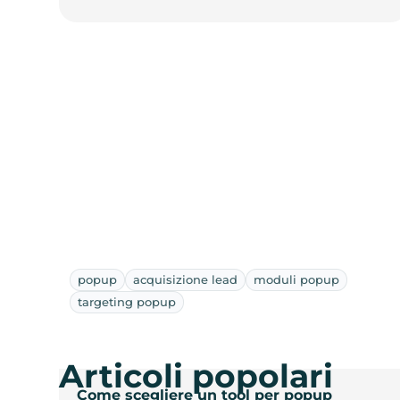
popup
acquisizione lead
moduli popup
targeting popup
Articoli popolari
Come scegliere un tool per popup