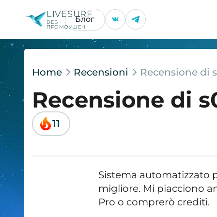
LIVESURF
Блог
ВЕБ
ПРОМОУШЕН
Home
Recensioni
Recensione di 
Recensione di 
11
Sistema automatizzato pr
migliore. Mi piacciono a
Pro o comprerò crediti.