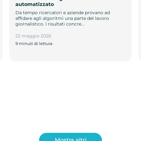
automatizzato
Da tempo ricercatori e aziende provano ad
affidare agli algoritmi una parte del lavoro
giornalistico. I risultati concre…
22 maggio 2026
9 minuti di lettura
Mostra altri