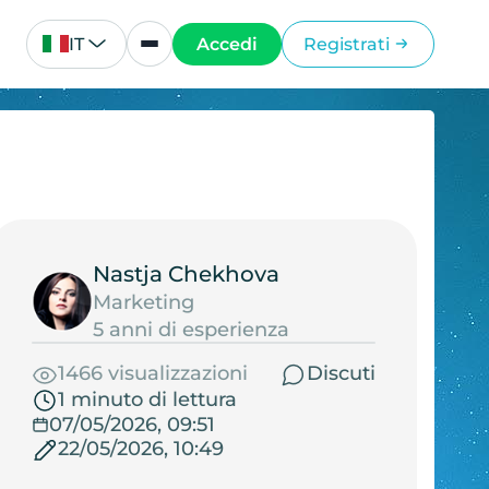
IT
Accedi
Registrati
Nastja Chekhova
Marketing
5 anni di esperienza
1466 visualizzazioni
Discuti
1 minuto di lettura
07/05/2026, 09:51
22/05/2026, 10:49