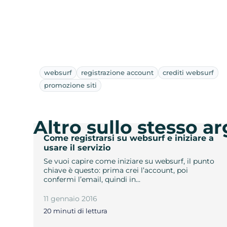
websurf
registrazione account
crediti websurf
promozione siti
Altro sullo stesso 
Come registrarsi su websurf e iniziare a
usare il servizio
Se vuoi capire come iniziare su websurf, il punto
chiave è questo: prima crei l’account, poi
confermi l’email, quindi in…
11 gennaio 2016
20 minuti di lettura