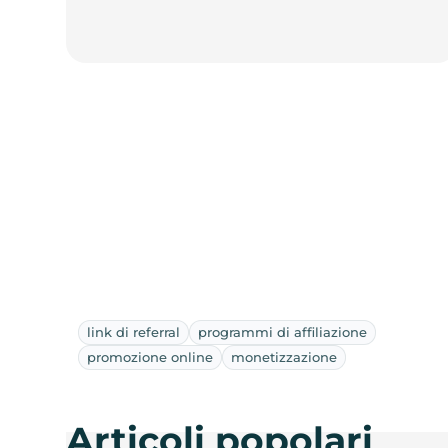
link di referral
programmi di affiliazione
promozione online
monetizzazione
Articoli popolari