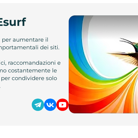
Esurf
e per aumentare il
omportamentali dei siti.
atici, raccomandazioni e
iamo costantemente le
 per condividere solo
.