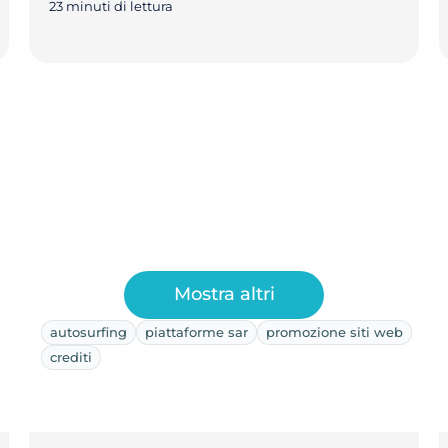
23 minuti di lettura
Mostra altri
autosurfing
piattaforme sar
promozione siti web
crediti