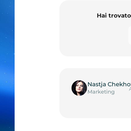
Hai trovat
Nastja Chekho
Marketing