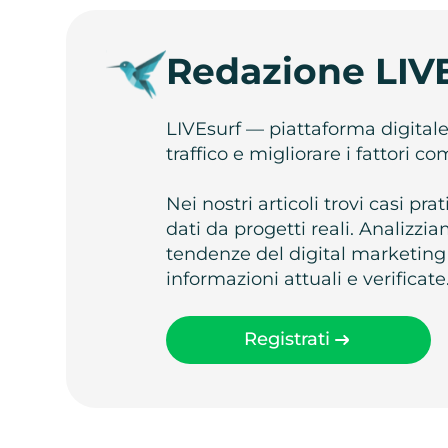
Redazione LIV
LIVEsurf — piattaforma digital
traffico e migliorare i fattori c
Nei nostri articoli trovi casi pr
dati da progetti reali. Analizz
tendenze del digital marketing
informazioni attuali e verificate
Registrati