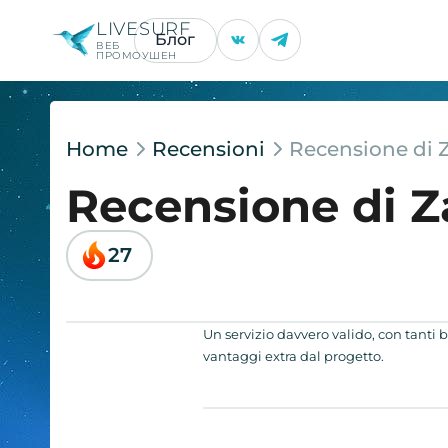
LIVESURF
Блог
ВЕБ
ПРОМОУШЕН
Home
Recensioni
Recensione di 
Recensione di Z
27
Un servizio davvero valido, con tanti
vantaggi extra dal progetto.