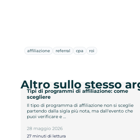
affiliazione
referral
cpa
roi
Altro sullo stesso 
Tipi di programmi di affiliazione: come
scegliere
Il tipo di programma di affiliazione non si sceglie
partendo dalla sigla più nota, ma dall'evento che
puoi verificare e …
28 maggio 2026
27 minuti di lettura