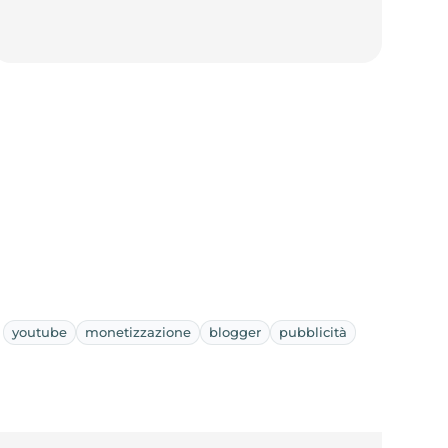
youtube
monetizzazione
blogger
pubblicità