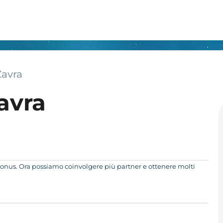
Zavra
avra
 bonus. Ora possiamo coinvolgere più partner e ottenere molti