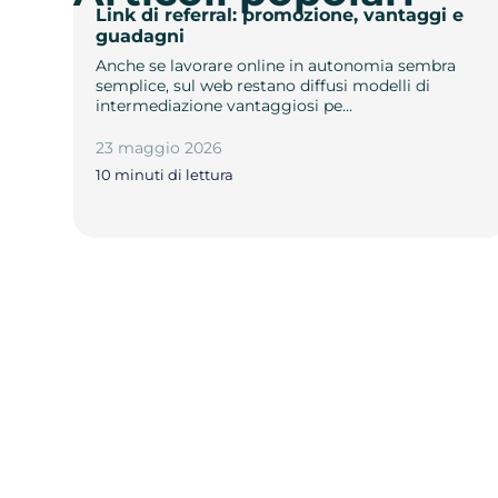
Link di referral: promozione, vantaggi e
guadagni
Anche se lavorare online in autonomia sembra
semplice, sul web restano diffusi modelli di
intermediazione vantaggiosi pe…
23 maggio 2026
10 minuti di lettura