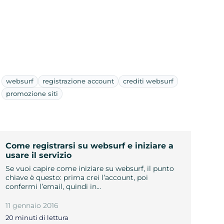
websurf
registrazione account
crediti websurf
promozione siti
Come registrarsi su websurf e iniziare a
usare il servizio
Se vuoi capire come iniziare su websurf, il punto
chiave è questo: prima crei l’account, poi
confermi l’email, quindi in…
11 gennaio 2016
20 minuti di lettura