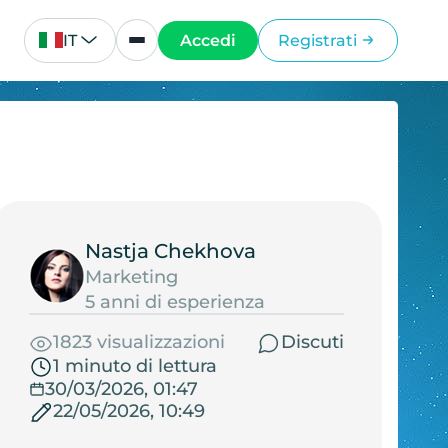
IT
Accedi
Registrati
Nastja Chekhova
Marketing
5 anni di esperienza
1823 visualizzazioni
Discuti
1 minuto di lettura
30/03/2026, 01:47
22/05/2026, 10:49