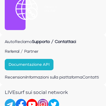
Ottieni il
link P2P
Aiuto
Reclamo
Supporto / Contattaci
Referral / Partner
Documentazione API
Recensioni
Informazioni sulla piattaforma
Contatti
LIVEsurf sui social network