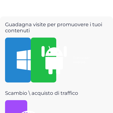
Guadagna visite per promuovere i tuoi
contenuti
Scarica per
Scarica per
Windows
Android
Scambio \ acquisto di traffico