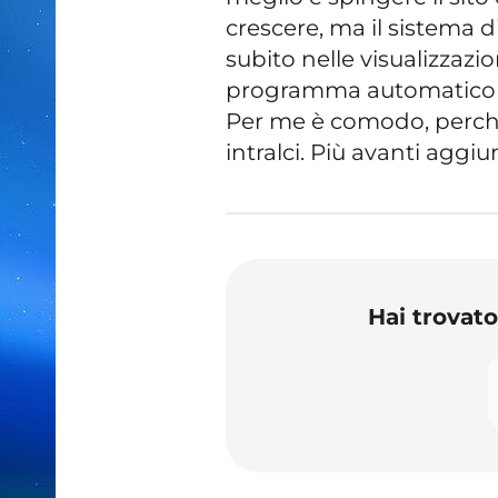
crescere, ma il sistema 
subito nelle visualizzazio
programma automatico re
Per me è comodo, perché
intralci. Più avanti agg
Hai trovat