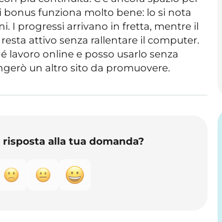
di bonus funziona molto bene: lo si nota
ni. I progressi arrivano in fretta, mentre il
sta attivo senza rallentare il computer.
 lavoro online e posso usarlo senza
iungerò un altro sito da promuovere.
o risposta alla tua domanda?