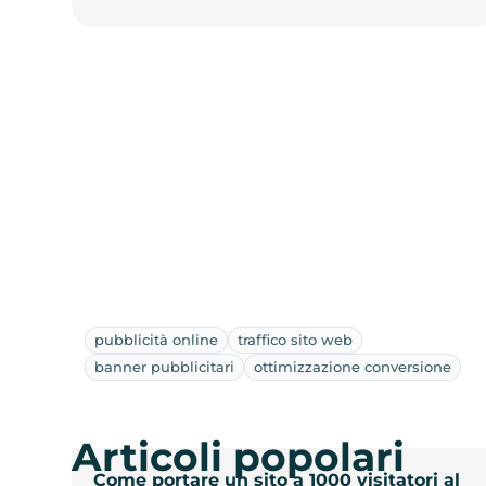
pubblicità online
traffico sito web
banner pubblicitari
ottimizzazione conversione
Articoli popolari
Come portare un sito a 1000 visitatori al