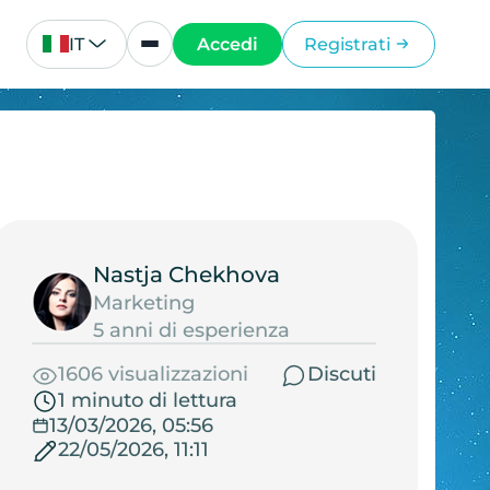
IT
Accedi
Registrati
Nastja Chekhova
Marketing
5 anni di esperienza
1606 visualizzazioni
Discuti
1 minuto di lettura
13/03/2026, 05:56
22/05/2026, 11:11