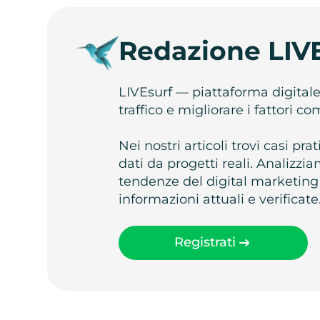
Redazione LIV
LIVEsurf — piattaforma digital
traffico e migliorare i fattori c
Nei nostri articoli trovi casi pr
dati da progetti reali. Analizz
tendenze del digital marketing
informazioni attuali e verificate
Registrati