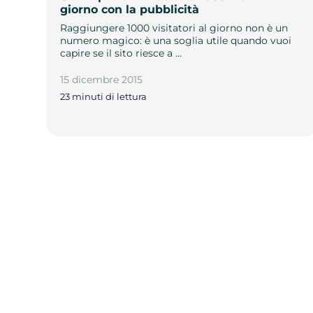
giorno con la pubblicità
Raggiungere 1000 visitatori al giorno non è un
numero magico: è una soglia utile quando vuoi
capire se il sito riesce a …
15 dicembre 2015
23 minuti di lettura