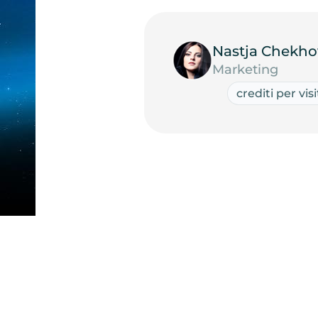
Nastja Chekho
Marketing
crediti per vis