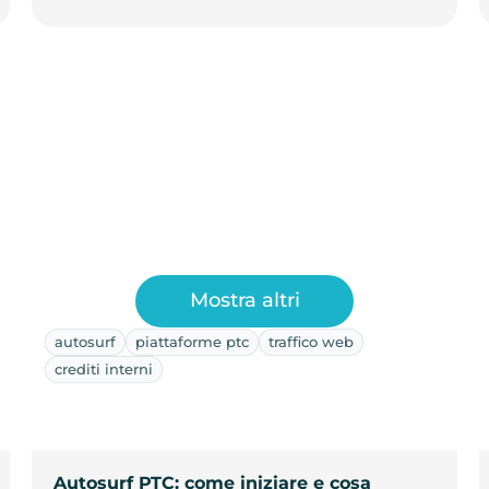
Mostra altri
autosurf
piattaforme ptc
traffico web
crediti interni
Autosurf PTC: come iniziare e cosa