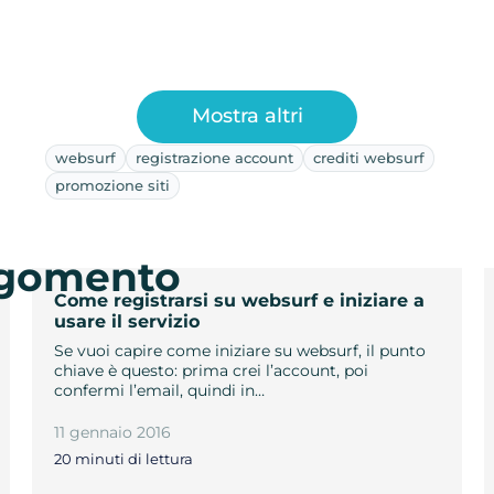
Mostra altri
websurf
registrazione account
crediti websurf
promozione siti
argomento
Come registrarsi su websurf e iniziare a
usare il servizio
Se vuoi capire come iniziare su websurf, il punto
chiave è questo: prima crei l’account, poi
confermi l’email, quindi in…
11 gennaio 2016
20 minuti di lettura