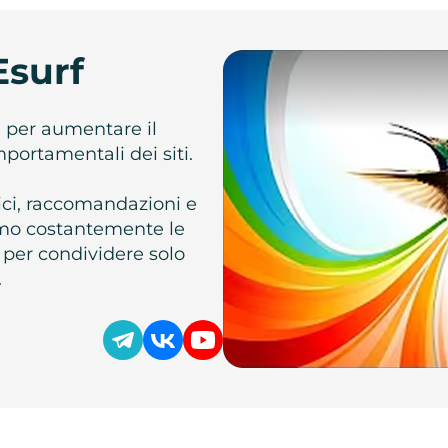
Esurf
e per aumentare il
omportamentali dei siti.
atici, raccomandazioni e
iamo costantemente le
 per condividere solo
.