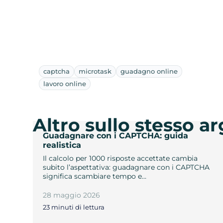
captcha
microtask
guadagno online
lavoro online
Altro sullo stesso 
Guadagnare con i CAPTCHA: guida
realistica
Il calcolo per 1000 risposte accettate cambia
subito l’aspettativa: guadagnare con i CAPTCHA
significa scambiare tempo e…
28 maggio 2026
23 minuti di lettura