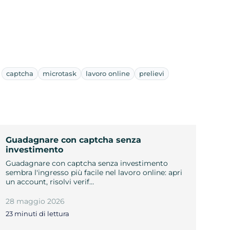
captcha
microtask
lavoro online
prelievi
Guadagnare con captcha senza
investimento
Guadagnare con captcha senza investimento
sembra l'ingresso più facile nel lavoro online: apri
un account, risolvi verif…
28 maggio 2026
23 minuti di lettura