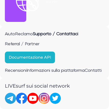
link P2P
Aiuto
Reclamo
Supporto / Contattaci
Referral / Partner
Documentazione API
Recensioni
Informazioni sulla piattaforma
Contatti
LIVEsurf sui social network