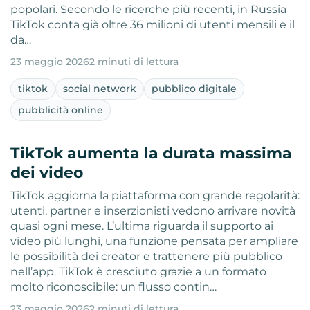
popolari. Secondo le ricerche più recenti, in Russia
TikTok conta già oltre 36 milioni di utenti mensili e il
da…
23 maggio 2026
2 minuti di lettura
tiktok
social network
pubblico digitale
pubblicità online
TikTok aumenta la durata massima
dei video
TikTok aggiorna la piattaforma con grande regolarità:
utenti, partner e inserzionisti vedono arrivare novità
quasi ogni mese. L’ultima riguarda il supporto ai
video più lunghi, una funzione pensata per ampliare
le possibilità dei creator e trattenere più pubblico
nell’app. TikTok è cresciuto grazie a un formato
molto riconoscibile: un flusso contin…
23 maggio 2026
2 minuti di lettura