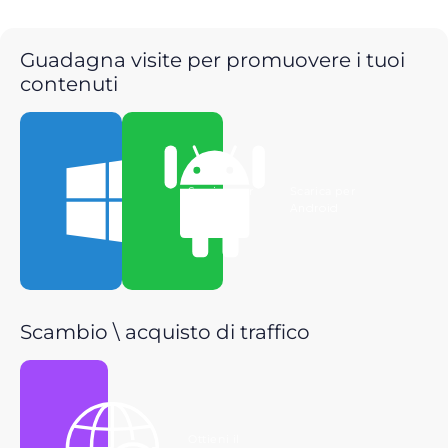
Guadagna visite per promuovere i tuoi
contenuti
Scarica per
Scarica per
Windows
Android
Scambio \ acquisto di traffico
Ottieni il