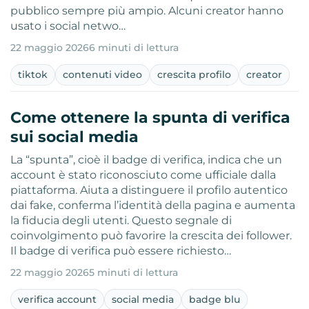
pubblico sempre più ampio. Alcuni creator hanno
usato i social netwo…
22 maggio 2026
6 minuti di lettura
tiktok
contenuti video
crescita profilo
creator
Come ottenere la spunta di verifica
sui social media
La “spunta”, cioè il badge di verifica, indica che un
account è stato riconosciuto come ufficiale dalla
piattaforma. Aiuta a distinguere il profilo autentico
dai fake, conferma l’identità della pagina e aumenta
la fiducia degli utenti. Questo segnale di
coinvolgimento può favorire la crescita dei follower.
Il badge di verifica può essere richiesto…
22 maggio 2026
5 minuti di lettura
verifica account
social media
badge blu