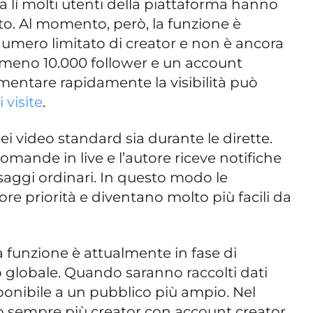
a lì molti utenti della piattaforma hanno
o. Al momento, però, la funzione è
numero limitato di creator e non è ancora
almeno 10.000 follower e un account
mentare rapidamente la visibilità può
 visite
.
nei video standard sia durante le dirette.
omande in live e l’autore riceve notifiche
saggi ordinari. In questo modo le
priorità e diventano molto più facili da
 funzione è attualmente in fase di
o globale. Quando saranno raccolti dati
isponibile a un pubblico più ampio. Nel
 sempre più creator con account creator