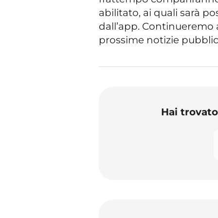
abilitato, ai quali sarà 
dall’app. Continueremo a
prossime notizie pubblica
Hai trovat