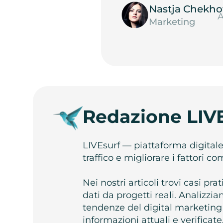
Nastja Chekho
A
Marketing
Redazione LIV
LIVEsurf — piattaforma digital
traffico e migliorare i fattori c
Nei nostri articoli trovi casi pr
dati da progetti reali. Analizz
tendenze del digital marketing
informazioni attuali e verificate