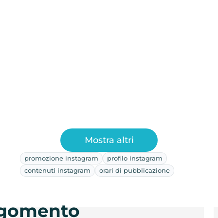
Mostra altri
promozione instagram
profilo instagram
contenuti instagram
orari di pubblicazione
argomento