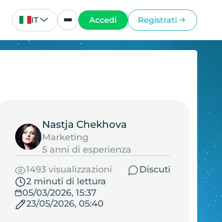
IT
Accedi
Registrati
Nastja Chekhova
Marketing
5 anni di esperienza
1493 visualizzazioni
Discuti
2 minuti di lettura
05/03/2026, 15:37
23/05/2026, 05:40