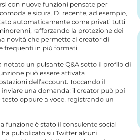
rsi con nuove funzioni pensate per
 comoda e sicura. Di recente, ad esempio,
tato automaticamente come privati tutti
 minorenni, rafforzando la protezione dei
na novità che permette ai creator di
frequenti in più formati.
 notato un pulsante Q&A sotto il profilo di
funzione può essere attivata
tazioni dell’account. Toccando il
ò inviare una domanda; il creator può poi
 testo oppure a voce, registrando un
a funzione è stato il consulente social
ha pubblicato su Twitter alcuni