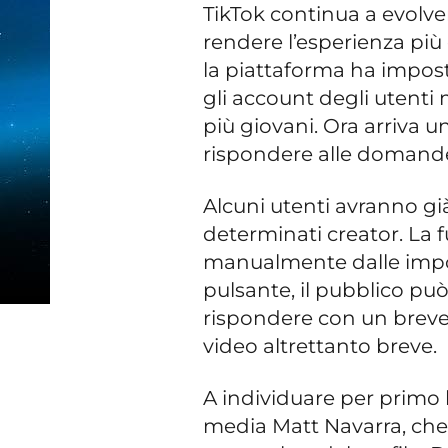
TikTok continua a evolve
rendere l’esperienza più
la piattaforma ha impos
gli account degli utenti
più giovani. Ora arriva u
rispondere alle domande 
Alcuni utenti avranno già
determinati creator. La 
manualmente dalle impos
pulsante, il pubblico pu
rispondere con un breve
video altrettanto breve.
A individuare per primo l
media Matt Navarra, che 