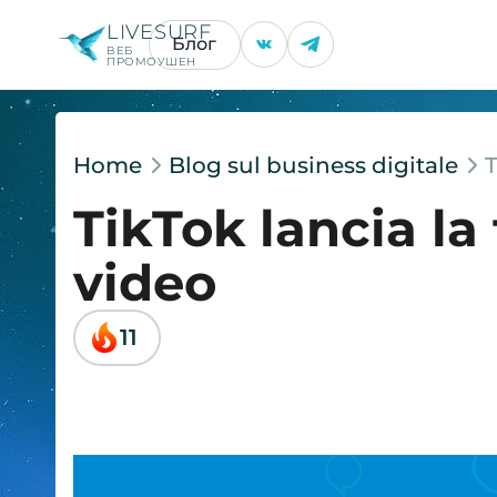
LIVESURF
Блог
ВЕБ
ПРОМОУШЕН
Home
Blog sul business digitale
T
TikTok lancia la
video
11