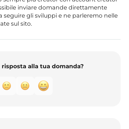
possibile inviare domande direttamente
 seguire gli sviluppi e ne parleremo nelle
te sul sito.
o risposta alla tua domanda?