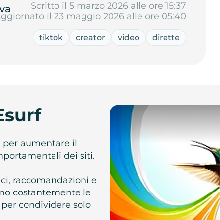
Scritto il 5 marzo 2026 alle ore 15:37
va
ggiornato il 23 maggio 2026 alle ore 05:40
tiktok
creator
video
dirette
Esurf
e per aumentare il
omportamentali dei siti.
atici, raccomandazioni e
iamo costantemente le
 per condividere solo
.