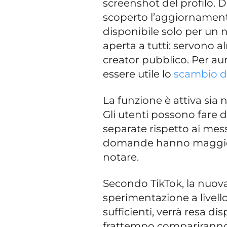
screenshot del profilo. D
scoperto l’aggiornament
disponibile solo per un 
aperta a tutti: servono 
creator pubblico. Per au
essere utile lo
scambio di
La funzione è attiva sia 
Gli utenti possono fare d
separate rispetto ai mes
domande hanno maggiore 
notare.
Secondo TikTok, la nuova
sperimentazione a livell
sufficienti, verrà resa d
frattempo compariranno