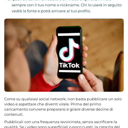
sempre con il tuo nome o nickname. Chi lo userà in seguito
vedrà la fonte e potrà arrivare al tuo profilo.
Come su qualsiasi social network, non basta pubblicare un solo
video e aspettare che diventi virale. Prima del primo
caricamento conviene prepararsi e girare diverse decine di
contenuti.
Pubblicali con una frequenza ravvicinata, senza sacrificare la
qualità. Se i video sono superficiali o poco curati, la crescita del