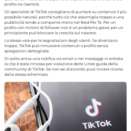
profilo ne risentirà.
Gli specialisti di TikTok consigliano di puntare su contenuti il più
possibile naturali, perché tutto ciò che assomiglia troppo a una
pubblicità tende a comparire meno nel feed Per Te. Per un
profilo con milioni di follower non è un problema grave; per un
principiante può bloccare la crescita sul nascere.
Lo stesso vale per le segnalazioni degli utenti. Se diventano
troppe, TikTok può rimuovere contenuti o profilo senza
spiegazioni dettagliate.
Di solito arriva una notifica via email o nei messaggi in entrata:
la clip è stata rimossa per violazione delle Linee guida della
community di TikTok. Se non sei d’accordo, puoi inviare ricorso
dalla stessa schermata.