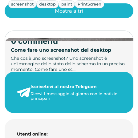
screenshot
desktop
paint
PrintScreen
Mostra altri
0 commenti
Come fare uno screenshot del desktop
Che cos'è uno screenshot? Uno screenshot è
un'immagine dello stato dello schermo in un preciso
momento. Come fare uno sc…
21 luglio 2026
Iscrivetevi al nostro Telegram
1 minuto di lettura
Ricevi 1 messaggio al giorno con le notizie
principali
Utenti online: