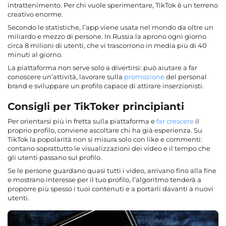
intrattenimento. Per chi vuole sperimentare, TikTok è un terreno
creativo enorme.
Secondo le statistiche, l’app viene usata nel mondo da oltre un
miliardo e mezzo di persone. In Russia la aprono ogni giorno
circa 8 milioni di utenti, che vi trascorrono in media più di 40
minuti al giorno.
La piattaforma non serve solo a divertirsi: può aiutare a far
conoscere un’attività, lavorare sulla
promozione
del personal
brand e sviluppare un profilo capace di attirare inserzionisti.
Consigli per TikToker principianti
Per orientarsi più in fretta sulla piattaforma e
far crescere
il
proprio profilo, conviene ascoltare chi ha già esperienza. Su
TikTok la popolarità non si misura solo con like e commenti:
contano soprattutto le visualizzazioni dei video e il tempo che
gli utenti passano sul profilo.
Se le persone guardano quasi tutti i video, arrivano fino alla fine
e mostrano interesse per il tuo profilo, l’algoritmo tenderà a
proporre più spesso i tuoi contenuti e a portarli davanti a nuovi
utenti.