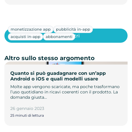
monetizzazione app
pubblicità in-app
Mostra altri
acquisti in-app
abbonamenti
Altro sullo stesso argomento
Quanto si può guadagnare con un’app
Android o iOS e quali modelli usare
Molte app vengono scaricate, ma poche trasformano
l’uso quotidiano in ricavi coerenti con il prodotto. La
domanda giusta…
26 gennaio 2023
25 minuti di lettura