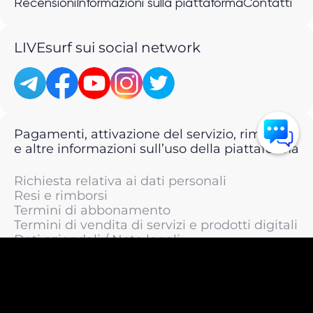
Recensioni
Informazioni sulla piattaforma
Contatti
LIVEsurf sui social network
Pagamenti, attivazione del servizio, rimborsi
e altre informazioni sull’uso della piattaforma
Richiesta relativa ai dati personali
Resi e rimborsi
Termini di abbonamento
Termini di vendita di servizi e prodotti digitali
Dati aziendali / Note legali
Termini di servizio
Informativa sulla privacy / Informativa sul
trattamento dei dati personali
Informativa sui cookie