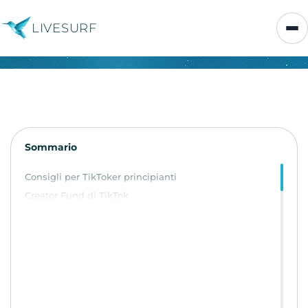
LIVESURF
Sommario
Consigli per TikToker principianti
Creator Fund di TikTok