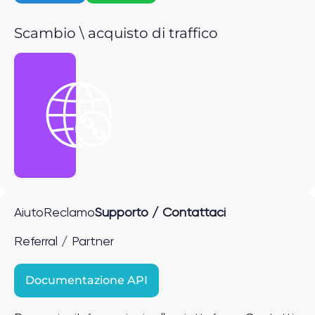
Scambio \ acquisto di traffico
Ottieni il
link P2P
Aiuto
Reclamo
Supporto / Contattaci
Referral / Partner
Documentazione API