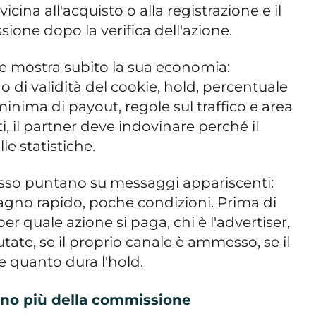
avvicina all'acquisto o alla registrazione e il
ione dopo la verifica dell'azione.
 mostra subito la sua economia:
 di validità del cookie, hold, percentuale
inima di payout, regole sul traffico e area
ti, il partner deve indovinare perché il
e statistiche.
pesso puntano su messaggi appariscenti:
gno rapido, poche condizioni. Prima di
er quale azione si paga, chi è l'advertiser,
utate, se il proprio canale è ammesso, se il
e quanto dura l'hold.
ano più della commissione