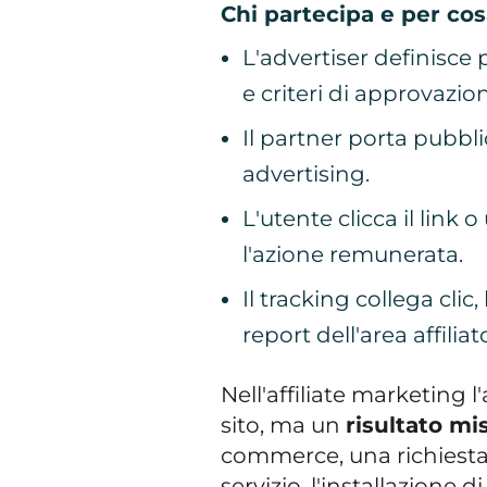
Chi partecipa e per cos
L'advertiser definisce 
e criteri di approvazio
Il partner porta pubblic
advertising.
L'utente clicca il link
l'azione remunerata.
Il tracking collega clic
report dell'area affiliat
Nell'affiliate marketing 
sito, ma un
risultato mi
commerce, una richiesta 
servizio, l'installazione 