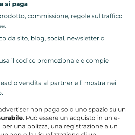
a si paga
prodotto, commissione, regole sul traffico
ne.
o da sito, blog, social, newsletter o
 o usa il codice promozionale e compie
, lead o vendita al partner e li mostra nei
o.
l'advertiser non paga solo uno spazio su un
surabile
. Può essere un acquisto in un e-
per una polizza, una registrazione a un
di un'app o la visualizzazione di un