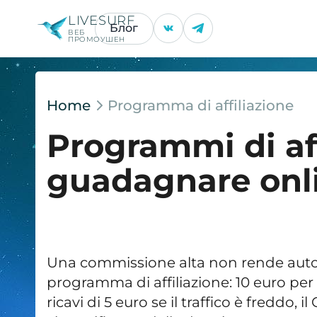
LIVESURF
Блог
ВЕБ
ПРОМОУШЕН
Home
Programma di affiliazione
Programmi di aff
guadagnare onl
Una commissione alta non rende au
programma di affiliazione: 10 euro p
ricavi di 5 euro se il traffico è freddo, 