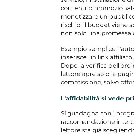
contenuto promozionale.
monetizzare un pubblico g
rischio: il budget viene 
non solo una promessa di 
Esempio semplice: l'auto
inserisce un link affiliato
Dopo la verifica dell'ordi
lettore apre solo la pag
commissione, salvo offer
L'affidabilità si vede p
Si guadagna con i progr
raccomandazione intercet
lettore sta già scegliend