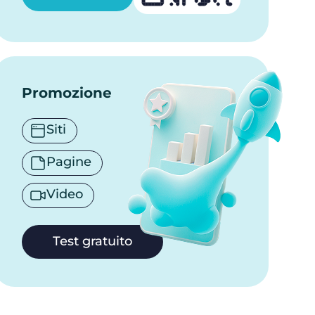
Promozione
Siti
Pagine
Video
Test gratuito