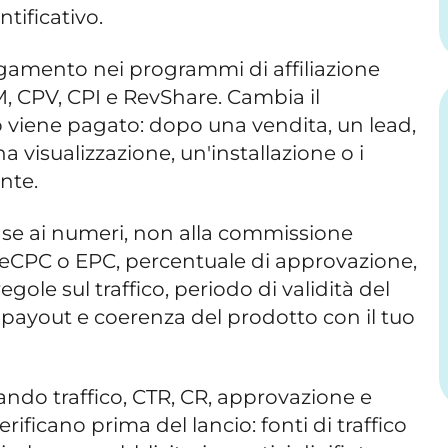
tificativo.
pagamento nei programmi di affiliazione
, CPV, CPI e RevShare. Cambia il
to viene pagato: dopo una vendita, un lead,
a visualizzazione, un'installazione o i
nte.
base ai numeri, non alla commissione
 eCPC o EPC, percentuale di approvazione,
gole sul traffico, periodo di validità del
 payout e coerenza del prodotto con il tuo
ando traffico, CTR, CR, approvazione e
erificano prima del lancio: fonti di traffico