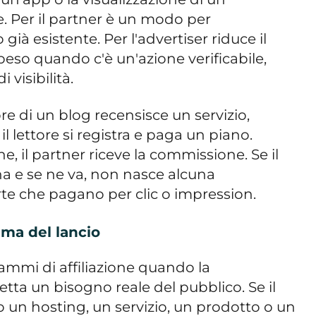
 Per il partner è un modo per
ià esistente. Per l'advertiser riduce il
speso quando c'è un'azione verificabile,
visibilità.
re di un blog recensisce un servizio,
, il lettore si registra e paga un piano.
ne, il partner riceve la commissione. Se il
ina e se ne va, non nasce alcuna
te che pagano per clic o impression.
rima del lancio
ammi di affiliazione quando la
ta un bisogno reale del pubblico. Se il
o un hosting, un servizio, un prodotto o un