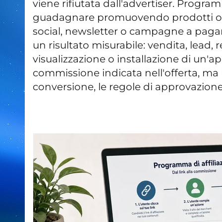
viene rifiutata dall'advertiser.
Programm
guadagnare promuovendo prodotti o serv
social, newsletter o campagne a pag
un risultato misurabile: vendita, lead, r
visualizzazione o installazione di un'ap
commissione indicata nell'offerta, ma la 
conversione, le regole di approvazione e