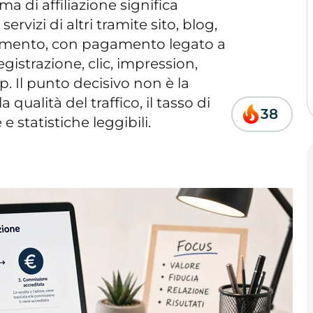
a di affiliazione
significa
izi di altri tramite sito, blog,
amento, con pagamento legato a
egistrazione, clic, impression,
p. Il punto decisivo non è la
qualità del traffico, il tasso di
38
 statistiche leggibili.