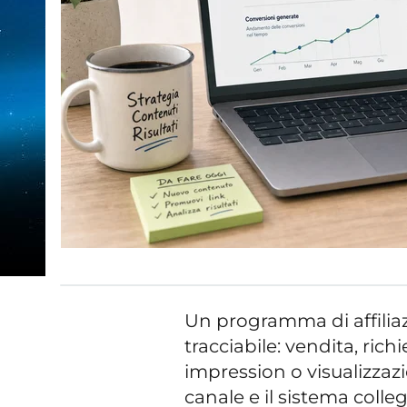
Un programma di affiliaz
tracciabile: vendita, richi
impression o visualizzazi
canale e il sistema collega