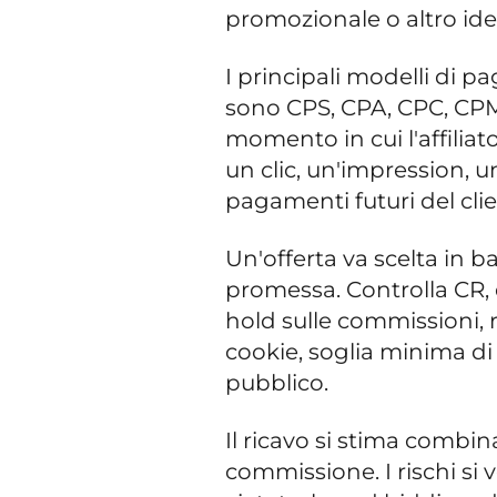
promozionale o altro iden
I principali modelli di 
sono CPS, CPA, CPC, CPM
momento in cui l'affilia
un clic, un'impression, un
pagamenti futuri del clie
Un'offerta va scelta in 
promessa. Controlla CR,
hold sulle commissioni, re
cookie, soglia minima di
pubblico.
Il ricavo si stima combin
commissione. I rischi si v