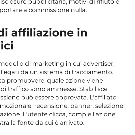
sclosure pubblicitaria, motivi di rifiuto e
portare a commissione nulla.
 affiliazione in
ici
modello di marketing in cui advertiser,
ollegati da un sistema di tracciamento.
osa promuovere, quale azione viene
 di traffico sono ammesse. Stabilisce
sione può essere approvata. L'
affiliato
omozionale, recensione, banner, selezione
zione. L'utente clicca, compie l'azione
tra la fonte da cui è arrivato.