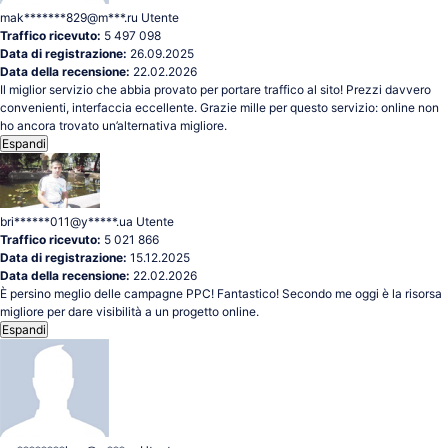
mak*******829@m***.ru
Utente
Traffico ricevuto:
5 497 098
Data di registrazione:
26.09.2025
Data della recensione:
22.02.2026
Il miglior servizio che abbia provato per portare traffico al sito! Prezzi davvero
convenienti, interfaccia eccellente. Grazie mille per questo servizio: online non
ho ancora trovato un’alternativa migliore.
Espandi
bri******011@y*****.ua
Utente
Traffico ricevuto:
5 021 866
Data di registrazione:
15.12.2025
Data della recensione:
22.02.2026
È persino meglio delle campagne PPC! Fantastico! Secondo me oggi è la risorsa
migliore per dare visibilità a un progetto online.
Espandi