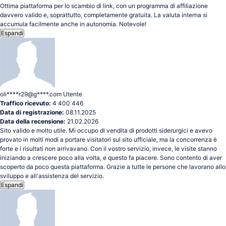
Ottima piattaforma per lo scambio di link, con un programma di affiliazione
davvero valido e, soprattutto, completamente gratuita. La valuta interna si
accumula facilmente anche in autonomia. Notevole!
Espandi
oli****r29@g****.com
Utente
Traffico ricevuto:
4 400 446
Data di registrazione:
08.11.2025
Data della recensione:
21.02.2026
Sito valido e molto utile. Mi occupo di vendita di prodotti siderurgici e avevo
provato in molti modi a portare visitatori sul sito ufficiale, ma la concorrenza è
forte e i risultati non arrivavano. Con il vostro servizio, invece, le visite stanno
iniziando a crescere poco alla volta, e questo fa piacere. Sono contento di aver
scoperto da poco questa piattaforma. Grazie a tutte le persone che lavorano allo
sviluppo e all'assistenza del servizio.
Espandi