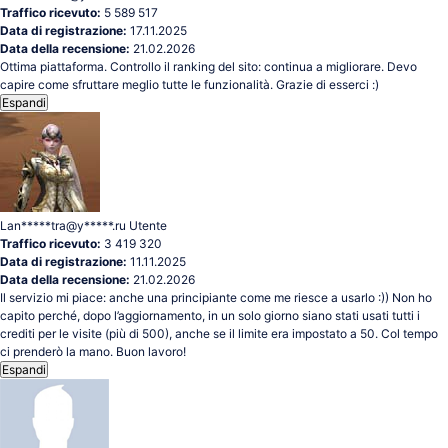
Traffico ricevuto:
5 589 517
Data di registrazione:
17.11.2025
Data della recensione:
21.02.2026
Ottima piattaforma. Controllo il ranking del sito: continua a migliorare. Devo
capire come sfruttare meglio tutte le funzionalità. Grazie di esserci :)
Espandi
Lan*****tra@y*****.ru
Utente
Traffico ricevuto:
3 419 320
Data di registrazione:
11.11.2025
Data della recensione:
21.02.2026
Il servizio mi piace: anche una principiante come me riesce a usarlo :)) Non ho
capito perché, dopo l’aggiornamento, in un solo giorno siano stati usati tutti i
crediti per le visite (più di 500), anche se il limite era impostato a 50. Col tempo
ci prenderò la mano. Buon lavoro!
Espandi