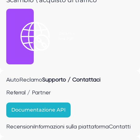
Ottieni il
link P2P
Aiuto
Reclamo
Supporto / Contattaci
Referral / Partner
Documentazione API
Recensioni
Informazioni sulla piattaforma
Contatti