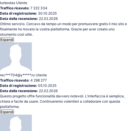
turbostas
Utente
Traffico ricevuto:
7 222 334
Data di registrazione:
30.10.2025
Data della recensione:
22.02.2026
Ottimo servizio. Cercavo da tempo un modo per promuovere gratis il mio sito e
finalmente ho trovato la vostra piattaforma. Grazie per aver creato uno
strumento così utile.
Espandi
rec***704@y*****.ru
Utente
Traffico ricevuto:
4 298 277
Data di registrazione:
05.10.2025
Data della recensione:
22.02.2026
Questo progetto offre funzionalità davvero notevoli. L’interfaccia è semplice,
chiara e facile da usare. Continueremo volentieri a collaborare con questa
piattaforma.
Espandi