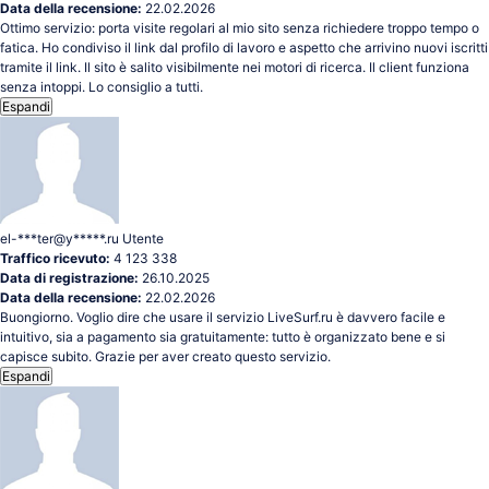
Data della recensione:
22.02.2026
Ottimo servizio: porta visite regolari al mio sito senza richiedere troppo tempo o
fatica. Ho condiviso il link dal profilo di lavoro e aspetto che arrivino nuovi iscritti
tramite il link. Il sito è salito visibilmente nei motori di ricerca. Il client funziona
senza intoppi. Lo consiglio a tutti.
Espandi
el-***ter@y*****.ru
Utente
Traffico ricevuto:
4 123 338
Data di registrazione:
26.10.2025
Data della recensione:
22.02.2026
Buongiorno. Voglio dire che usare il servizio LiveSurf.ru è davvero facile e
intuitivo, sia a pagamento sia gratuitamente: tutto è organizzato bene e si
capisce subito. Grazie per aver creato questo servizio.
Espandi