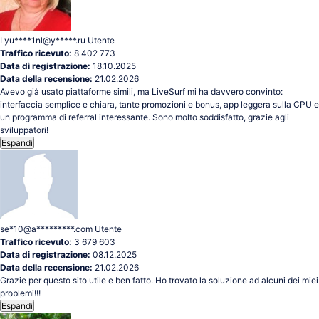
Lyu****1nl@y*****.ru
Utente
Traffico ricevuto:
8 402 773
Data di registrazione:
18.10.2025
Data della recensione:
21.02.2026
Avevo già usato piattaforme simili, ma LiveSurf mi ha davvero convinto:
interfaccia semplice e chiara, tante promozioni e bonus, app leggera sulla CPU e
un programma di referral interessante. Sono molto soddisfatto, grazie agli
sviluppatori!
Espandi
se*10@a*********.com
Utente
Traffico ricevuto:
3 679 603
Data di registrazione:
08.12.2025
Data della recensione:
21.02.2026
Grazie per questo sito utile e ben fatto. Ho trovato la soluzione ad alcuni dei miei
problemi!!!
Espandi