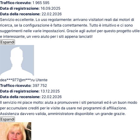
Traffico ricevuto:
1 965 595
Data di registrazione:
16.09.2025
Data della recensione:
22.02.2026
Servizio eccellente. Lo uso regolarmente: arrivano visitatori reali dai motori di
ricerca, se la configurazione è fatta correttamente. Tutto è intuitivo e ci sono
suggerimenti nelle varie impostazioni. Grazie agli autori per questo progetto utile
e interessante, un vero aiuto per i siti appena lanciati!
Espandi
dea***977@m***.ru
Utente
Traffico ricevuto:
397 752
Data di registrazione:
13.12.2025
Data della recensione:
22.02.2026
Il servizio mi piace molto: aiuta a promuovere i siti personali ed è un buon modo
per accumulare crediti per le visite da usare nei programmi di affiliazione.
Assistenza davvero valida, amministratore disponibile: un grande grazie.
Espandi