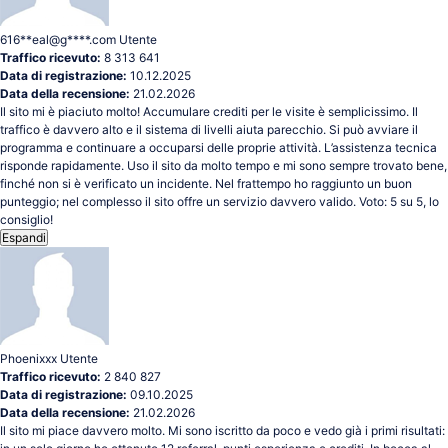
616**eal@g****.com
Utente
Traffico ricevuto:
8 313 641
Data di registrazione:
10.12.2025
Data della recensione:
21.02.2026
Il sito mi è piaciuto molto! Accumulare crediti per le visite è semplicissimo. Il
traffico è davvero alto e il sistema di livelli aiuta parecchio. Si può avviare il
programma e continuare a occuparsi delle proprie attività. L’assistenza tecnica
risponde rapidamente. Uso il sito da molto tempo e mi sono sempre trovato bene,
finché non si è verificato un incidente. Nel frattempo ho raggiunto un buon
punteggio; nel complesso il sito offre un servizio davvero valido. Voto: 5 su 5, lo
consiglio!
Espandi
Phoenixxx
Utente
Traffico ricevuto:
2 840 827
Data di registrazione:
09.10.2025
Data della recensione:
21.02.2026
Il sito mi piace davvero molto. Mi sono iscritto da poco e vedo già i primi risultati: