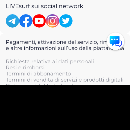
LIVEsurf sui social network
Pagamenti, attivazione del servizio, rimborsi
e altre informazioni sull’uso della piattaforma
Richiesta relativa ai dati personali
Resi e rimborsi
Termini di abbonamento
Termini di vendita di servizi e prodotti digitali
Dati aziendali / Note legali
Termini di servizio
Informativa sulla privacy / Informativa sul
trattamento dei dati personali
Informativa sui cookie