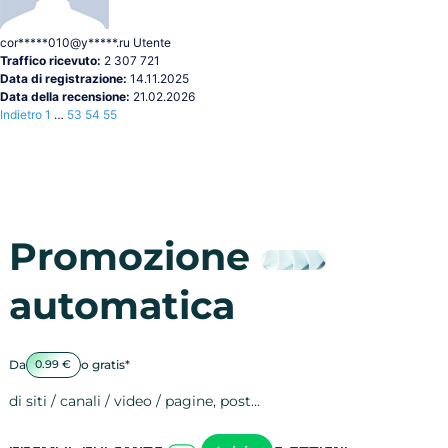
cor*****010@y*****.ru
Utente
Traffico ricevuto:
2 307 721
Data di registrazione:
14.11.2025
Data della recensione:
21.02.2026
Indietro
1
…
53
54
55
Promozione
automatica
Da
o gratis*
0.99 €
di siti / canali / video / pagine, post…
Attività sulle 
visite
visualizzazioni
registrazioni
referral
recensioni
menzioni
attività sulle 
attività sui so
spettatori dei
comportament
clic sui link
lead motivati