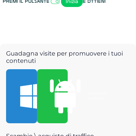
Inizia
Premi il pulsante
e ottieni
Guadagna visite per promuovere i tuoi
contenuti
Scarica per
Scarica per
Windows
Android
Scambio \ acquisto di traffico