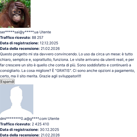
ser*****sai@y*****.ua
Utente
Traffico ricevuto:
88 257
Data di registrazione:
12.12.2025
Data della recensione:
21.02.2026
Questo progetto mi sta davvero convincendo. Lo uso da circa un mese: è tutto
chiaro, semplice e, soprattutto, funziona. Le visite arrivano da utenti reali, e per
far crescere un sito è quello che conta di più. Sono soddisfatto e continuerò a
consigliarlo. La cosa migliore? È "GRATIS". Ci sono anche opzioni a pagamento,
certo, ma il sito merita. Grazie agli sviluppatori!!!
Espandi
dmi********0.a@g****.com
Utente
Traffico ricevuto:
2 425 410
Data di registrazione:
30.12.2025
Data della recensione:
21.02.2026