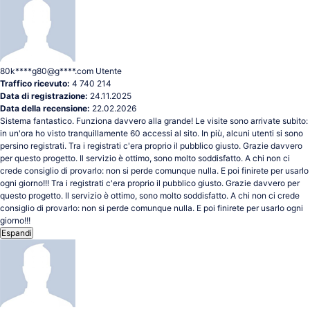
80k****g80@g****.com
Utente
Traffico ricevuto:
4 740 214
Data di registrazione:
24.11.2025
Data della recensione:
22.02.2026
Sistema fantastico. Funziona davvero alla grande! Le visite sono arrivate subito:
in un'ora ho visto tranquillamente 60 accessi al sito. In più, alcuni utenti si sono
persino registrati. Tra i registrati c'era proprio il pubblico giusto. Grazie davvero
per questo progetto. Il servizio è ottimo, sono molto soddisfatto. A chi non ci
crede consiglio di provarlo: non si perde comunque nulla. E poi finirete per usarlo
ogni giorno!!! Tra i registrati c'era proprio il pubblico giusto. Grazie davvero per
questo progetto. Il servizio è ottimo, sono molto soddisfatto. A chi non ci crede
consiglio di provarlo: non si perde comunque nulla. E poi finirete per usarlo ogni
giorno!!!
Espandi