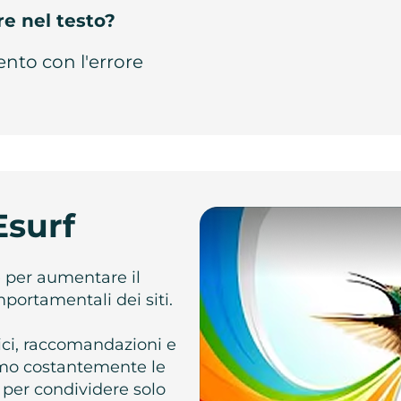
re nel testo?
ento con l'errore
Esurf
e per aumentare il
omportamentali dei siti.
atici, raccomandazioni e
iamo costantemente le
 per condividere solo