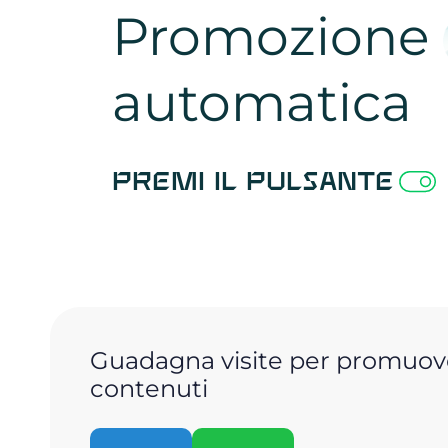
Promozione
automatica
Premi il pulsante
Guadagna visite per promuove
contenuti