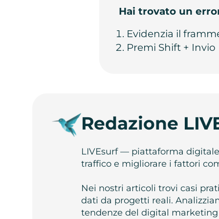
Hai trovato un erro
Evidenzia il framm
Premi Shift + Invio
Redazione LIV
LIVEsurf — piattaforma digital
traffico e migliorare i fattori c
Nei nostri articoli trovi casi pr
dati da progetti reali. Analizz
tendenze del digital marketing