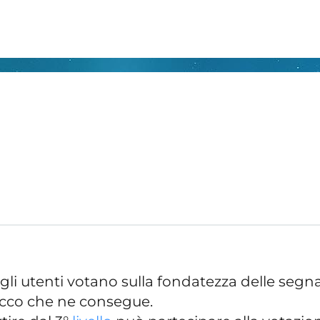
li utenti votano sulla fondatezza delle segnala
occo che ne consegue.