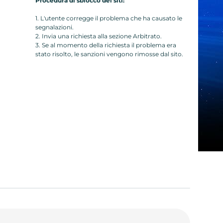
Procedura di sblocco dei siti:
1. L'utente corregge il problema che ha causato le
segnalazioni.
2. Invia una richiesta alla sezione Arbitrato.
3. Se al momento della richiesta il problema era
stato risolto, le sanzioni vengono rimosse dal sito.