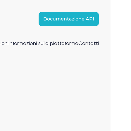
Documentazione API
ioni
Informazioni sulla piattaforma
Contatti