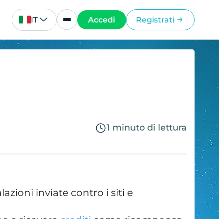
IT
Accedi
Registrati
1 minuto di lettura
zioni inviate contro i siti e