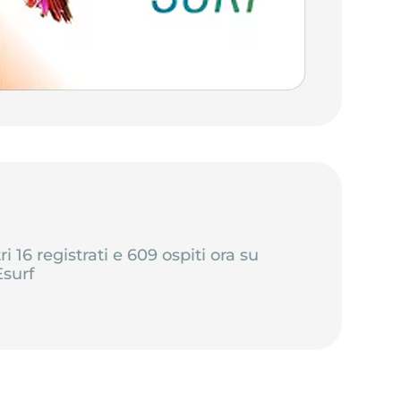
tri 16 registrati e 609 ospiti ora su
surf