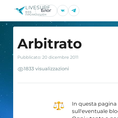
LIVESURF
Блог
ВЕБ
ПРОМОУШЕН
Arbitrato
Pubblicato: 20 dicembre 2011
1833 visualizzazioni
In questa pagina g
sull'eventuale bl