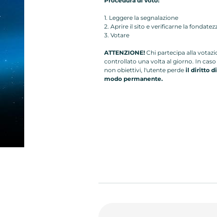
Procedura di voto:
1. Leggere la segnalazione
2. Aprire il sito e verificarne la fondatez
3. Votare
ATTENZIONE!
Chi partecipa alla votaz
controllato una volta al giorno. In caso 
non obiettivi, l'utente perde
il diritto d
modo permanente.