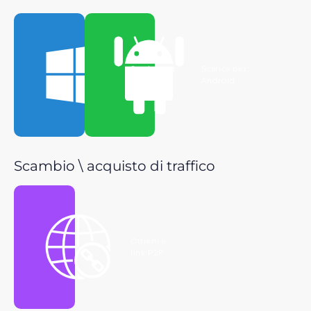
Scarica per
Scarica per
Windows
Android
Scambio \ acquisto di traffico
Ottieni il
link P2P