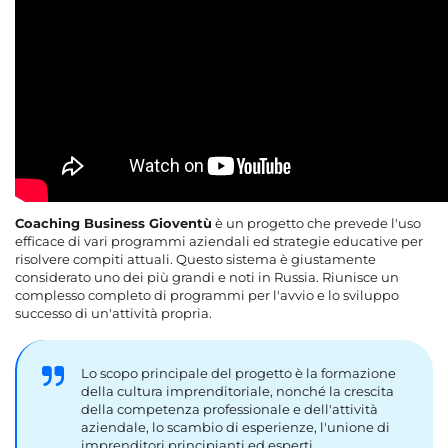
Coaching Business Gioventù
è un progetto che prevede l'uso
efficace di vari programmi aziendali ed strategie educative per
risolvere compiti attuali. Questo sistema è giustamente
considerato uno dei più grandi e noti in Russia. Riunisce un
complesso completo di programmi per l'avvio e lo sviluppo
successo di un'attività propria.
Lo scopo principale del progetto è la formazione
della cultura imprenditoriale, nonché la crescita
della competenza professionale e dell'attività
aziendale, lo scambio di esperienze, l'unione di
imprenditori principianti ed esperti.