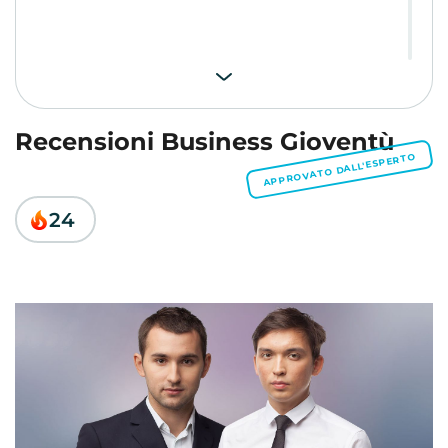
Recensioni Business Gioventù
APPROVATO DALL'ESPERTO
24