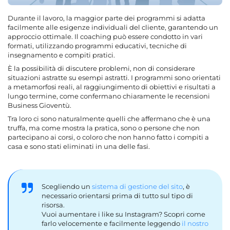
Durante il lavoro, la maggior parte dei programmi si adatta
facilmente alle esigenze individuali del cliente, garantendo un
approccio ottimale. Il coaching può essere condotto in vari
formati, utilizzando programmi educativi, tecniche di
insegnamento e compiti pratici.
È la possibilità di discutere problemi, non di considerare
situazioni astratte su esempi astratti. I programmi sono orientati
a metamorfosi reali, al raggiungimento di obiettivi e risultati a
lungo termine, come confermano chiaramente le recensioni
Business Gioventù.
Tra loro ci sono naturalmente quelli che affermano che è una
truffa, ma come mostra la pratica, sono o persone che non
partecipano ai corsi, o coloro che non hanno fatto i compiti a
casa e sono stati eliminati in una delle fasi.
Scegliendo un
sistema di gestione del sito
, è
necessario orientarsi prima di tutto sul tipo di
risorsa.
Vuoi aumentare i like su Instagram? Scopri come
farlo velocemente e facilmente leggendo
il nostro