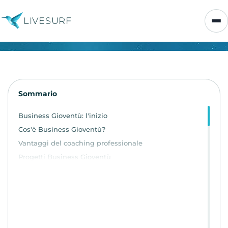
LIVESURF
Sommario
Business Gioventù: l'inizio
Cos'è Business Gioventù?
Vantaggi del coaching professionale
Progetti Business Gioventù