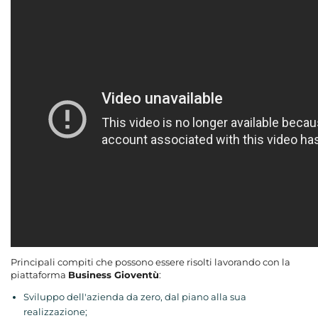
Principali compiti che possono essere risolti lavorando con la
piattaforma
Business Gioventù
:
Sviluppo dell'azienda da zero, dal piano alla sua
realizzazione;