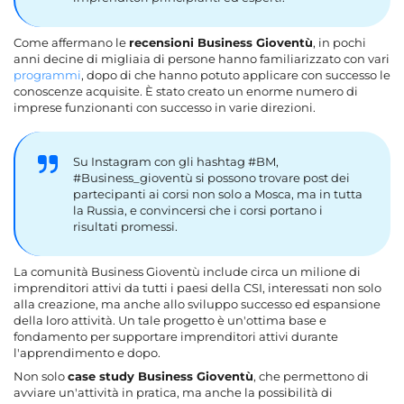
Come affermano le
recensioni Business Gioventù
, in pochi
anni decine di migliaia di persone hanno familiarizzato con vari
programmi
, dopo di che hanno potuto applicare con successo le
conoscenze acquisite. È stato creato un enorme numero di
imprese funzionanti con successo in varie direzioni.
Su Instagram con gli hashtag #BM,
#Business_gioventù si possono trovare post dei
partecipanti ai corsi non solo a Mosca, ma in tutta
la Russia, e convincersi che i corsi portano i
risultati promessi.
La comunità Business Gioventù include circa un milione di
imprenditori attivi da tutti i paesi della CSI, interessati non solo
alla creazione, ma anche allo sviluppo successo ed espansione
della loro attività. Un tale progetto è un'ottima base e
fondamento per supportare imprenditori attivi durante
l'apprendimento e dopo.
Non solo
case study Business Gioventù
, che permettono di
avviare un'attività in pratica, ma anche la possibilità di