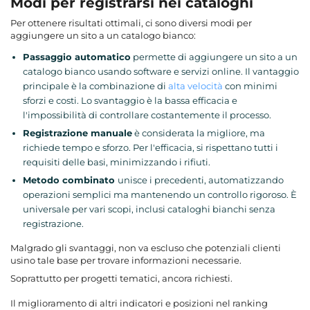
Modi per registrarsi nei cataloghi
Per ottenere risultati ottimali, ci sono diversi modi per
aggiungere un sito a un catalogo bianco:
Passaggio automatico
permette di aggiungere un sito a un
catalogo bianco usando software e servizi online. Il vantaggio
principale è la combinazione di
alta velocità
con minimi
sforzi e costi. Lo svantaggio è la bassa efficacia e
l'impossibilità di controllare costantemente il processo.
Registrazione manuale
è considerata la migliore, ma
richiede tempo e sforzo. Per l'efficacia, si rispettano tutti i
requisiti delle basi, minimizzando i rifiuti.
Metodo combinato
unisce i precedenti, automatizzando
operazioni semplici ma mantenendo un controllo rigoroso. È
universale per vari scopi, inclusi cataloghi bianchi senza
registrazione.
Malgrado gli svantaggi, non va escluso che potenziali clienti
usino tale base per trovare informazioni necessarie.
Soprattutto per progetti tematici, ancora richiesti.
Il miglioramento di altri indicatori e posizioni nel ranking