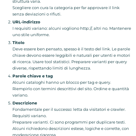
struttura varia.
Scegliere con cura la categoria per far approvare il link
senza deviazioni o rifiuti.
URL
-
indirizzo
I requisiti variano: alcuni vogliono http://, altri no. Mantenere
uno stile uniforme.
Titolo
Deve essere ben pensato, spesso è il testo del link. Le parole
chiave devono essere leggibili e naturali per utenti e motori
di ricerca. Usare tool statistici. Preparare varianti per query
diverse, rispettando limiti di lunghezza.
Parole chiave e tag
Alcuni cataloghi hanno un blocco per tag e query.
Riempirlo con termini descrittivi del sito. Ordine e quantità
variano.
Descrizione
Fondamentale per il successo: letta da visitatori e crawler.
Requisiti variano.
Preparare varianti. Ci sono programmi per duplicare testi.
Alcuni richiedono descrizioni estese, logiche e corrette, con
moderazione rigorosa.