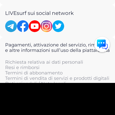
LIVEsurf sui social network
Pagamenti, attivazione del servizio, rimborsi
e altre informazioni sull’uso della piattaforma
Richiesta relativa ai dati personali
Resi e rimborsi
Termini di abbonamento
Termini di vendita di servizi e prodotti digitali
Dati aziendali / Note legali
Termini di servizio
Informativa sulla privacy / Informativa sul
trattamento dei dati personali
Informativa sui cookie