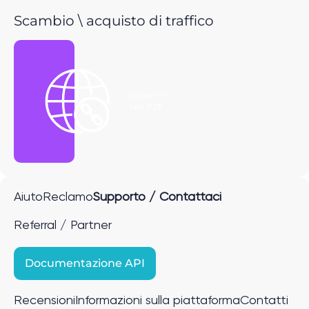
Scambio \ acquisto di traffico
Ottieni il
link P2P
Aiuto
Reclamo
Supporto / Contattaci
Referral / Partner
Documentazione API
Recensioni
Informazioni sulla piattaforma
Contatti