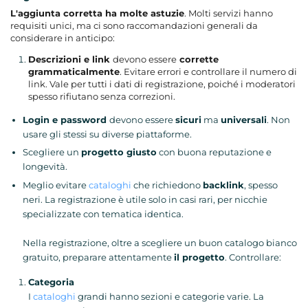
L'aggiunta corretta ha molte astuzie
. Molti servizi hanno
requisiti unici, ma ci sono raccomandazioni generali da
considerare in anticipo:
Descrizioni e link
devono essere
corrette
grammaticalmente
. Evitare errori e controllare il numero di
link. Vale per tutti i dati di registrazione, poiché i moderatori
spesso rifiutano senza correzioni.
Login e password
devono essere
sicuri
ma
universali
. Non
usare gli stessi su diverse piattaforme.
Scegliere un
progetto giusto
con buona reputazione e
longevità.
Meglio evitare
cataloghi
che richiedono
backlink
, spesso
neri. La registrazione è utile solo in casi rari, per nicchie
specializzate con tematica identica.
Nella registrazione, oltre a scegliere un buon catalogo bianco
gratuito, preparare attentamente
il progetto
. Controllare:
Categoria
I
cataloghi
grandi hanno sezioni e categorie varie. La