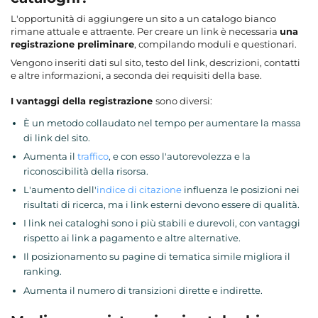
L'opportunità di aggiungere un sito a un catalogo bianco
rimane attuale e attraente. Per creare un link è necessaria
una
registrazione preliminare
, compilando moduli e questionari.
Vengono inseriti dati sul sito, testo del link, descrizioni, contatti
e altre informazioni, a seconda dei requisiti della base.
I vantaggi della registrazione
sono diversi:
È un metodo collaudato nel tempo per aumentare la massa
di link del sito.
Aumenta il
traffico
, e con esso l'autorevolezza e la
riconoscibilità della risorsa.
L'aumento dell'
indice di citazione
influenza le posizioni nei
risultati di ricerca, ma i link esterni devono essere di qualità.
I link nei cataloghi sono i più stabili e durevoli, con vantaggi
rispetto ai link a pagamento e altre alternative.
Il posizionamento su pagine di tematica simile migliora il
ranking.
Aumenta il numero di transizioni dirette e indirette.