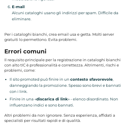
E-mail
Alcuni cataloghi usano gli indirizzi per spam. Difficile da
eliminare.
Per i cataloghi bianchi, crea email usa e getta. Molti server
gratuiti lo permettono. Evita problemi.
Errori comuni
Il requisito principale per la registrazione in cataloghi bianchi
con alto tIC è professionalità e correttezza. Altrimenti, rischi e
problemi, come:
Il sito promoted può finire in un
contesto sfavorevole
,
danneggiando la promozione. Spesso sono brevi e bannati
con i link.
Finire in una «
discarica di link
» - elenco disordinato. Non
influenzano indici e sono bannati.
Altri problemi da non ignorare. Senza esperienza, affidati a
specialisti per risultati rapidi e di qualità.