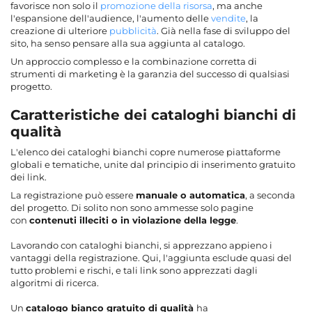
favorisce non solo il
promozione della risorsa
, ma anche
l'espansione dell'audience, l'aumento delle
vendite
, la
creazione di ulteriore
pubblicità
. Già nella fase di sviluppo del
sito, ha senso pensare alla sua aggiunta al catalogo.
Un approccio complesso e la combinazione corretta di
strumenti di marketing è la garanzia del successo di qualsiasi
progetto.
Caratteristiche dei cataloghi bianchi di
qualità
L'elenco dei cataloghi bianchi copre numerose piattaforme
globali e tematiche, unite dal principio di inserimento gratuito
dei link.
La registrazione può essere
manuale o automatica
, a seconda
del progetto. Di solito non sono ammesse solo pagine
con
contenuti illeciti o in violazione della legge
.
Lavorando con cataloghi bianchi, si apprezzano appieno i
vantaggi della registrazione. Qui, l'aggiunta esclude quasi del
tutto problemi e rischi, e tali link sono apprezzati dagli
algoritmi di ricerca.
Un
catalogo bianco gratuito di qualità
ha