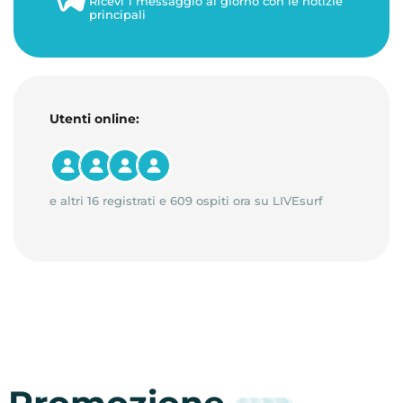
Ricevi 1 messaggio al giorno con le notizie
principali
Utenti online:
e altri 16 registrati e 609 ospiti ora su LIVEsurf