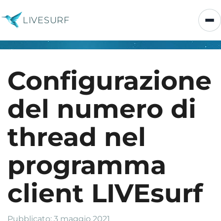
LIVESURF
Configurazione
del numero di
thread nel
programma
client LIVEsurf
Pubblicato: 3 maggio 2021