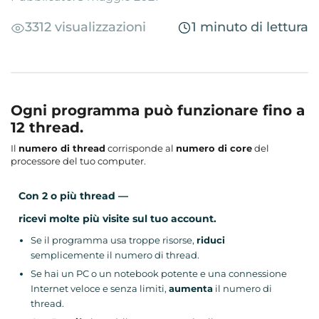
3312 visualizzazioni
1 minuto di lettura
Ogni
programma può funzionare fino a
12 thread.
Il
numero di thread
corrisponde al
numero di core
del
processore del tuo computer.
Con
2 o più thread
—
ricevi molte più visite sul tuo account.
Se il programma usa troppe risorse,
riduci
semplicemente il numero di thread.
Se hai un PC o un notebook potente e una connessione
Internet veloce e senza limiti,
aumenta
il numero di
thread.