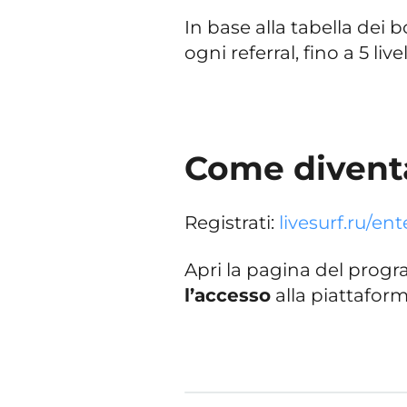
In base alla tabella dei 
ogni referral, fino a 5 livel
Come divent
Registrati:
livesurf.ru/ent
Apri la pagina del progr
l’accesso
alla piattafor