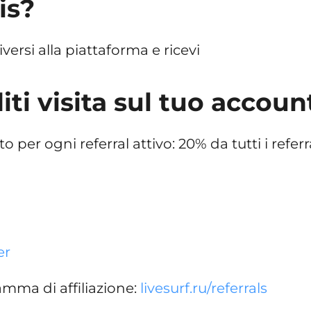
is?
versi alla piattaforma e ricevi
iti visita sul tuo accoun
er ogni referral attivo: 20% da tutti i referra
er
amma di affiliazione:
livesurf.ru/referrals