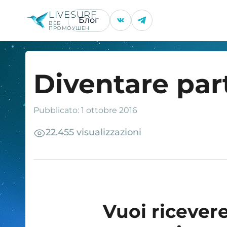
LIVESURF
Блог
ВЕБ
ПРОМОУШЕН
Diventare par
Pubblicato: 1 ottobre 2016
22.455 visualizzazioni
Vuoi ricevere