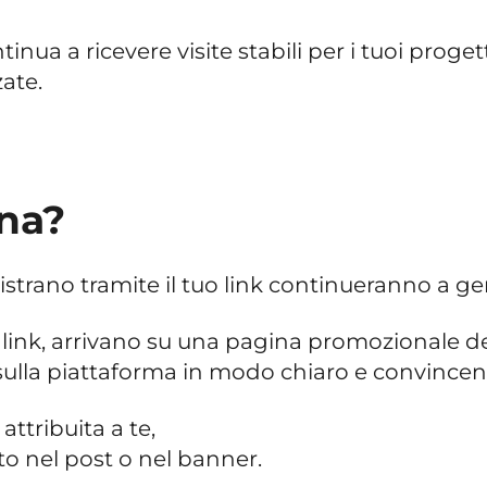
ntinua a ricevere visite stabili per i tuoi proge
ate.
na?
egistrano tramite il tuo link continueranno a ge
link, arrivano su una pagina promozionale d
si sulla piattaforma in modo chiaro e convincen
attribuita a te,
ito nel post o nel banner.