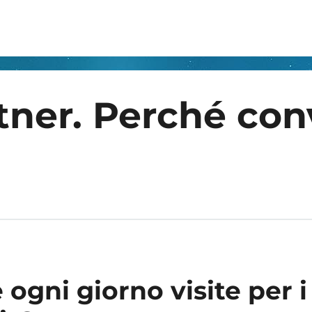
tner. Perché con
 ogni giorno visite per i