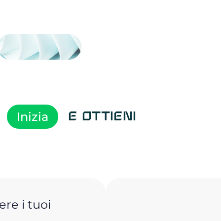
Attività sul
visite
visualizzazi
registrazion
referral
recensioni
menzioni
attività sul
attività sui
spettatori d
comportame
clic sui link
lead motiva
Inizia
e ottieni
re i tuoi