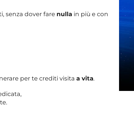
tti, senza dover fare
nulla
in più e con
nerare per te crediti visita
a vita
.
edicata,
te.