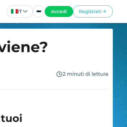
IT
Accedi
Registrati
viene?
2 minuti di lettura
 tuoi