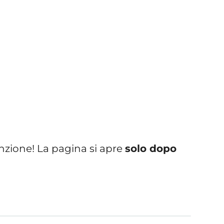
nzione! La pagina si apre
solo dopo