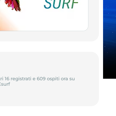
tri 16 registrati e 609 ospiti ora su
surf