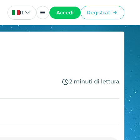
IT
Accedi
Registrati
2 minuti di lettura