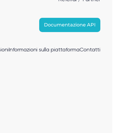
Documentazione API
ioni
Informazioni sulla piattaforma
Contatti