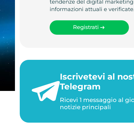
tendenze del digital marketing
informazioni attuali e verificate
Registrati
Iscrivetevi al nos
Telegram
Ricevi 1 messaggio al gi
notizie principali