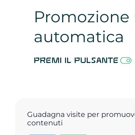
Promozione
automatica
Premi il pulsante
Guadagna visite per promuove
contenuti