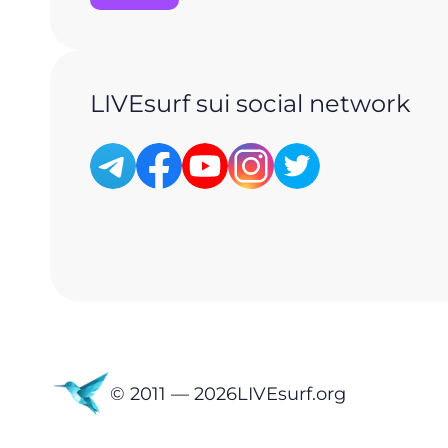
LIVEsurf sui social network
© 2011 —
2026
LIVEsurf.org