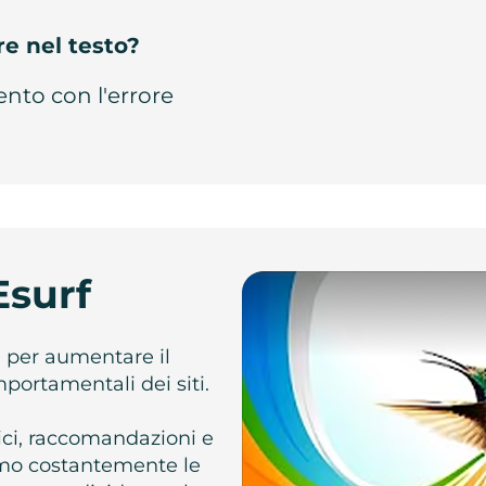
re nel testo?
ento con l'errore
Esurf
e per aumentare il
omportamentali dei siti.
atici, raccomandazioni e
iamo costantemente le