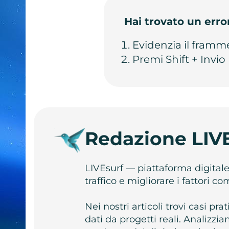
Hai trovato un erro
Evidenzia il framm
Premi Shift + Invio
Redazione LIV
LIVEsurf — piattaforma digital
traffico e migliorare i fattori c
Nei nostri articoli trovi casi pr
dati da progetti reali. Analizz