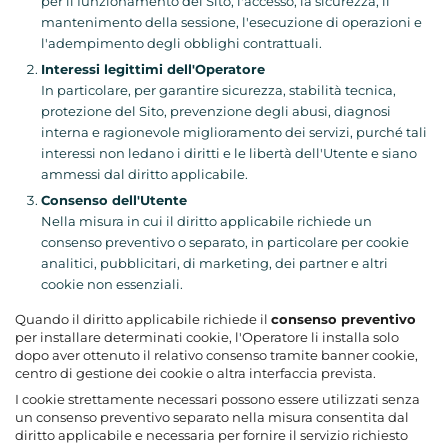
per il funzionamento del Sito, l'accesso, la sicurezza, il
mantenimento della sessione, l'esecuzione di operazioni e
l'adempimento degli obblighi contrattuali.
Interessi legittimi dell'Operatore
In particolare, per garantire sicurezza, stabilità tecnica,
protezione del Sito, prevenzione degli abusi, diagnosi
interna e ragionevole miglioramento dei servizi, purché tali
interessi non ledano i diritti e le libertà dell'Utente e siano
ammessi dal diritto applicabile.
Consenso dell'Utente
Nella misura in cui il diritto applicabile richiede un
consenso preventivo o separato, in particolare per cookie
analitici, pubblicitari, di marketing, dei partner e altri
cookie non essenziali.
Quando il diritto applicabile richiede il
consenso preventivo
per installare determinati cookie, l'Operatore li installa solo
dopo aver ottenuto il relativo consenso tramite banner cookie,
centro di gestione dei cookie o altra interfaccia prevista.
I cookie strettamente necessari possono essere utilizzati senza
un consenso preventivo separato nella misura consentita dal
diritto applicabile e necessaria per fornire il servizio richiesto