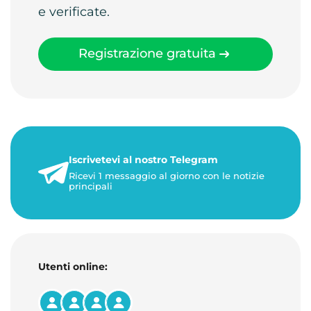
e verificate.
Registrazione gratuita
Iscrivetevi al nostro Telegram
Ricevi 1 messaggio al giorno con le notizie
principali
Utenti online: