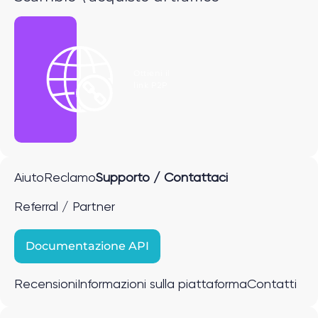
Ottieni il
link P2P
Aiuto
Reclamo
Supporto / Contattaci
Referral / Partner
Documentazione API
Recensioni
Informazioni sulla piattaforma
Contatti