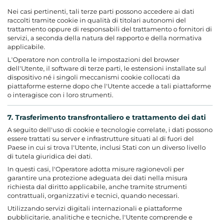
Nei casi pertinenti, tali terze parti possono accedere ai dati
raccolti tramite cookie in qualità di titolari autonomi del
trattamento oppure di responsabili del trattamento o fornitori di
servizi, a seconda della natura del rapporto e della normativa
applicabile.
L'Operatore non controlla le impostazioni del browser
dell'Utente, il software di terze parti, le estensioni installate sul
dispositivo né i singoli meccanismi cookie collocati da
piattaforme esterne dopo che l'Utente accede a tali piattaforme
o interagisce con i loro strumenti.
7. Trasferimento transfrontaliero e trattamento dei dati
A seguito dell'uso di cookie e tecnologie correlate, i dati possono
essere trattati su server e infrastrutture situati al di fuori del
Paese in cui si trova l'Utente, inclusi Stati con un diverso livello
di tutela giuridica dei dati.
In questi casi, l'Operatore adotta misure ragionevoli per
garantire una protezione adeguata dei dati nella misura
richiesta dal diritto applicabile, anche tramite strumenti
contrattuali, organizzativi e tecnici, quando necessari.
Utilizzando servizi digitali internazionali e piattaforme
pubblicitarie, analitiche e tecniche, l'Utente comprende e