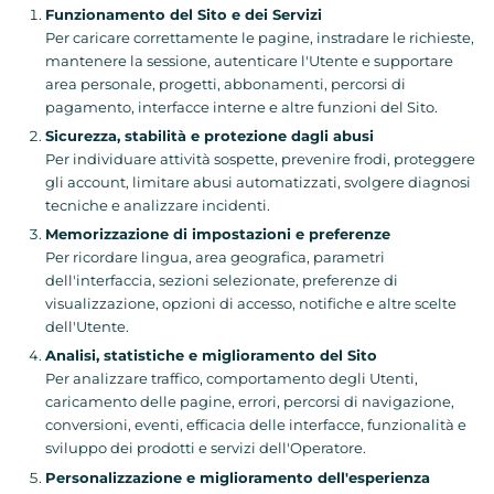
Funzionamento del Sito e dei Servizi
Per caricare correttamente le pagine, instradare le richieste,
mantenere la sessione, autenticare l'Utente e supportare
area personale, progetti, abbonamenti, percorsi di
pagamento, interfacce interne e altre funzioni del Sito.
Sicurezza, stabilità e protezione dagli abusi
Per individuare attività sospette, prevenire frodi, proteggere
gli account, limitare abusi automatizzati, svolgere diagnosi
tecniche e analizzare incidenti.
Memorizzazione di impostazioni e preferenze
Per ricordare lingua, area geografica, parametri
dell'interfaccia, sezioni selezionate, preferenze di
visualizzazione, opzioni di accesso, notifiche e altre scelte
dell'Utente.
Analisi, statistiche e miglioramento del Sito
Per analizzare traffico, comportamento degli Utenti,
caricamento delle pagine, errori, percorsi di navigazione,
conversioni, eventi, efficacia delle interfacce, funzionalità e
sviluppo dei prodotti e servizi dell'Operatore.
Personalizzazione e miglioramento dell'esperienza