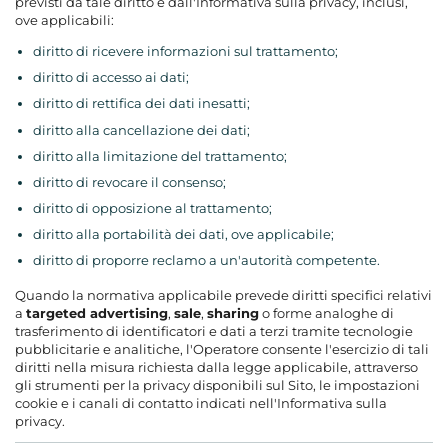
previsti da tale diritto e dall'Informativa sulla privacy, inclusi,
ove applicabili:
diritto di ricevere informazioni sul trattamento;
diritto di accesso ai dati;
diritto di rettifica dei dati inesatti;
diritto alla cancellazione dei dati;
diritto alla limitazione del trattamento;
diritto di revocare il consenso;
diritto di opposizione al trattamento;
diritto alla portabilità dei dati, ove applicabile;
diritto di proporre reclamo a un'autorità competente.
Quando la normativa applicabile prevede diritti specifici relativi
a
targeted advertising
,
sale
,
sharing
o forme analoghe di
trasferimento di identificatori e dati a terzi tramite tecnologie
pubblicitarie e analitiche, l'Operatore consente l'esercizio di tali
diritti nella misura richiesta dalla legge applicabile, attraverso
gli strumenti per la privacy disponibili sul Sito, le impostazioni
cookie e i canali di contatto indicati nell'Informativa sulla
privacy.