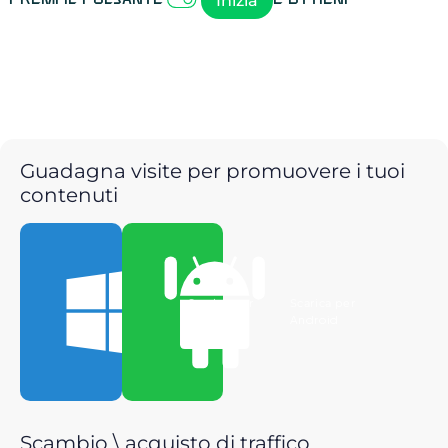
Inizia
Guadagna visite per promuovere i tuoi
contenuti
Scarica per
Scarica per
Windows
Android
Scambio \ acquisto di traffico