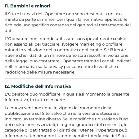
11. Bambini e minori
Il Sito e i servizi dell'Operatore non sono destinati a un uso
mirato da parte di minori per i quali la normativa applicabile
richiede uno specifico consenso dei genitori al trattamento dei
dati.
L'Operatore non intende utilizzare consapevolmente cookie
non essenziali per tracciare, svolgere marketing o profilare
minori in violazione della normativa applicabile. Se l'Utente
ritiene che i dati di un minore siano stati raccolti in violazione
della legge, può contattare l'Operatore tramite i canali indicati
nell'Informativa sulla privacy per consentire le verifiche e
l'adozione delle misure necessarie.
12. Modifiche dell'Informativa
L'Operatore può modificare in qualsiasi momento la presente
Informativa, in tutto o in parte.
La nuova versione entra in vigore dal momento della
pubblicazione sul Sito, salvo che nella versione stessa sia
indicato un termine diverso. Se le modifiche riguardano l'uso
dei cookie non essenziali, il regime giuridico del consenso, le
categorie di dati trattati o i diritti dell'Utente, l'Operatore può
informare ulteriormente l'Utente tramite interfaccia del Sito,