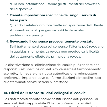
sulla loro installazione usando gli strumenti del browser o
del dispositivo.
Tramite impostazioni specifiche dei singoli servizi di
terze parti
Quando il relativo fornitore mette a disposizione dell'Utente
strumenti separati per gestire pubblicità, analisi,
profilazione o privacy.
Revocando il consenso precedentemente prestato
Se il trattamento si basa sul consenso, l'Utente può revocarlo
in qualsiasi momento. La revoca non pregiudica la liceità
del trattamento effettuato prima della revoca.
La disattivazione o l'eliminazione dei cookie può rendere non
disponibili alcune funzioni del Sito, causarne il funzionamento
scorretto, richiedere una nuova autenticazione, reimpostare
preferenze, imporre nuove conferme di azioni o impedire l'uso
di determinati servizi, sezioni o interfacce.
10. Diritti dell'Utente sui dati collegati ai cookie
Se i dati raccolti tramite cookie costituiscono dati personali ai
sensi del diritto applicabile, l'Utente può esercitare i diritti