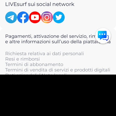
LIVEsurf sui social network
Pagamenti, attivazione del servizio, rimborsi
e altre informazioni sull’uso della piattaforma
Richiesta relativa ai dati personali
Resi e rimborsi
Termini di abbonamento
Termini di vendita di servizi e prodotti digitali
Dati aziendali / Note legali
Termini di servizio
Informativa sulla privacy / Informativa sul
trattamento dei dati personali
Informativa sui cookie