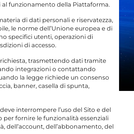
ati al funzionamento della Piattaforma.
materia di dati personali e riservatezza,
bile, le norme dell’Unione europea e di
o specifici utenti, operazioni di
isdizioni di accesso.
a richiesta, trasmettendo dati tramite
gando integrazioni o contattando
 Quando la legge richiede un consenso
ccia, banner, casella di spunta,
, deve interrompere l’uso del Sito e del
per fornire le funzionalità essenziali
alità, dell’account, dell’abbonamento, del