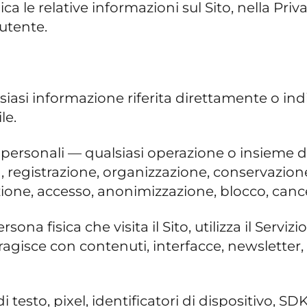
ica le relative informazioni sul Sito, nella Pri
’utente.
lsiasi informazione riferita direttamente o in
le.
i personali — qualsiasi operazione o insieme d
ta, registrazione, organizzazione, conservazio
one, accesso, anonimizzazione, blocco, cance
rsona fisica che visita il Sito, utilizza il Servi
eragisce con contenuti, interfacce, newsletter, 
 di testo, pixel, identificatori di dispositivo, 