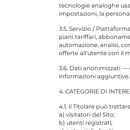
tecnologie analoghe usati 
impostazioni, la personal
3.5. Servizio / Piattaform
piani tariffari, abboname
automazione, analisi, con
offerte all’utente con il 
3.6. Dati anonimizzati —
informazioni aggiuntive.
4. CATEGORIE DI INTERE
4.1. Il Titolare può tratt
a) visitatori del Sito;
b) utenti registrati;