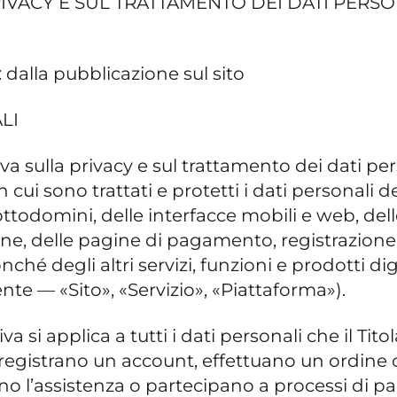
IVACY E SUL TRATTAMENTO DEI DATI PERSO
: dalla pubblicazione sul sito
LI
iva sulla privacy e sul trattamento dei dati pe
cui sono trattati e protetti i dati personali deg
 sottodomini, delle interfacce mobili e web, de
line, delle pagine di pagamento, registrazion
ché degli altri servizi, funzioni e prodotti dig
te — «Sito», «Servizio», «Piattaforma»).
va si applica a tutti i dati personali che il T
zio, registrano un account, effettuano un ordi
l’assistenza o partecipano a processi di par