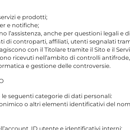
rvizi e prodotti;
er e notifiche;
 l’assistenza, anche per questioni legali e di
 di controparti, affiliati, utenti segnalati tr
iscono con il Titolare tramite il Sito e il Servi
ngono ricevuti nell’ambito di controlli antif
formatica e gestione delle controversie.
MO
re le seguenti categorie di dati personali:
imico o altri elementi identificativi del nom
ll’account, ID utente e identificativi interni;