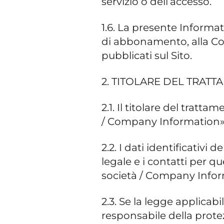
servizio o dell’accesso.
1.6. La presente Informat
di abbonamento, alla Cook
pubblicati sul Sito.
2. TITOLARE DEL TRATT
2.1. Il titolare del tratt
/ Company Information» d
2.2. I dati identificativi 
legale e i contatti per qu
società / Company Inform
2.3. Se la legge applicab
responsabile della protez