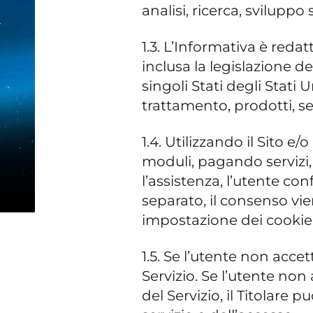
analisi, ricerca, svilupp
1.3. L’Informativa è redat
inclusa la legislazione d
singoli Stati degli Stati
trattamento, prodotti, ser
1.4. Utilizzando il Sito 
moduli, pagando servizi,
l’assistenza, l’utente c
separato, il consenso vie
impostazione dei cookie
1.5. Se l’utente non accet
Servizio. Se l’utente non
del Servizio, il Titolare 