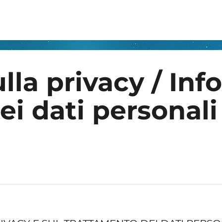
lla privacy / Inf
ei dati personali