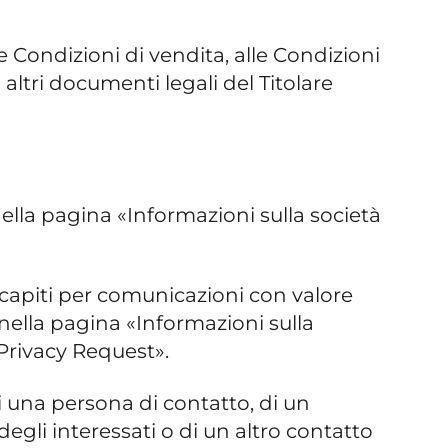
e Condizioni di vendita, alle Condizioni
altri documenti legali del Titolare
 nella pagina «Informazioni sulla società
 i recapiti per comunicazioni con valore
i nella pagina «Informazioni sulla
Privacy Request».
i una persona di contatto, di un
degli interessati o di un altro contatto