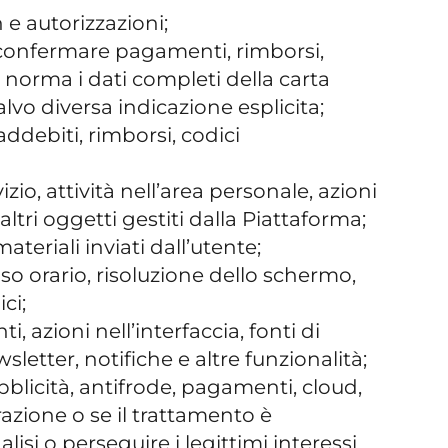
 e autorizzazioni;
 confermare pagamenti, rimborsi,
 norma i dati completi della carta
lvo diversa indicazione esplicita;
addebiti, rimborsi, codici
zio, attività nell’area personale, azioni
altri oggetti gestiti dalla Piattaforma;
ateriali inviati dall’utente;
fuso orario, risoluzione dello schermo,
ci;
ti, azioni nell’interfaccia, fonti di
letter, notifiche e altre funzionalità;
pubblicità, antifrode, pagamenti, cloud,
grazione o se il trattamento è
lisi o perseguire i legittimi interessi