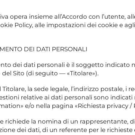
iva opera insieme all’Accordo con l’utente, all
ie Policy, alle impostazioni dei cookie e agli 
AMENTO DEI DATI PERSONALI
amento dei dati personali è il soggetto indicato
el Sito (di seguito — «Titolare»).
del Titolare, la sede legale, l’indirizzo postale,
estioni relative ai dati personali sono indicat
ation» e/o nella pagina «Richiesta privacy / 
ile richiede la nomina di un rappresentante, d
ione dei dati, di un referente per le richieste 