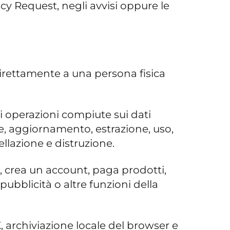
vacy Request, negli avvisi oppure le
direttamente a una persona fisica
i operazioni compiute sui dati
ne, aggiornamento, estrazione, uso,
llazione e distruzione.
zio, crea un account, paga prodotti,
pubblicità o altre funzioni della
SDK, archiviazione locale del browser e