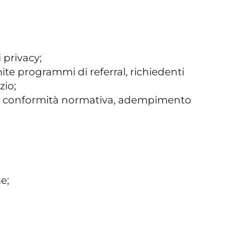
 privacy;
amite programmi di referral, richiedenti
zio;
rode, conformità normativa, adempimento
e;