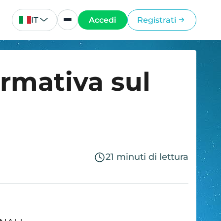
IT
Accedi
Registrati
ormativa sul
21 minuti di lettura