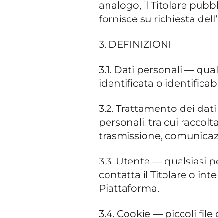
analogo, il Titolare pubbl
fornisce su richiesta dell
3. DEFINIZIONI
3.1. Dati personali — qua
identificata o identificabi
3.2. Trattamento dei dat
personali, tra cui raccol
trasmissione, comunicazi
3.3. Utente — qualsiasi pe
contatta il Titolare o int
Piattaforma.
3.4. Cookie — piccoli file