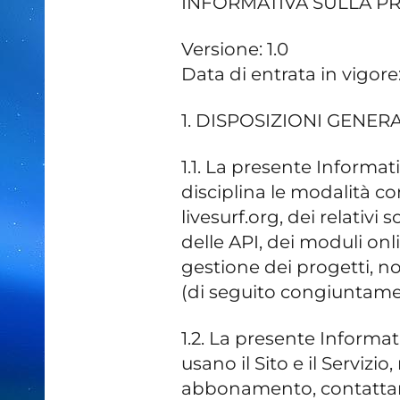
INFORMATIVA SULLA PR
Versione: 1.0
Data di entrata in vigore
1. DISPOSIZIONI GENERA
1.1. La presente Informat
disciplina le modalità con 
livesurf.org, dei relativi
delle API, dei moduli on
gestione dei progetti, non
(di seguito congiuntamen
1.2. La presente Informati
usano il Sito e il Servi
abbonamento, contattano 