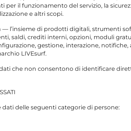
per il funzionamento del servizio, la sicurezza,
izzazione e altri scopi.
a — l’insieme di prodotti digitali, strumenti so
nti, saldi, crediti interni, opzioni, moduli gra
figurazione, gestione, interazione, notifiche,
marchio LIVEsurf.
 dati che non consentono di identificare diret
SSATI
are dati delle seguenti categorie di persone: