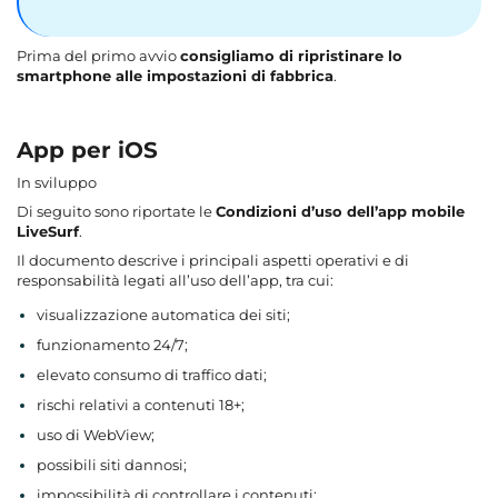
Prima del primo avvio
consigliamo di ripristinare lo
smartphone alle impostazioni di fabbrica
.
App per iOS
In sviluppo
Di seguito sono riportate le
Condizioni d’uso dell’app mobile
LiveSurf
.
Il documento descrive i principali aspetti operativi e di
responsabilità legati all’uso dell’app, tra cui:
visualizzazione automatica dei siti;
funzionamento 24/7;
elevato consumo di traffico dati;
rischi relativi a contenuti 18+;
uso di WebView;
possibili siti dannosi;
impossibilità di controllare i contenuti;