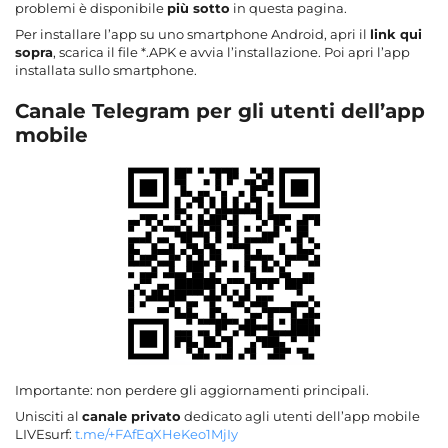
problemi è disponibile
più sotto
in questa pagina.
Per installare l’app su uno smartphone Android, apri il
link qui
sopra
, scarica il file *.APK e avvia l’installazione. Poi apri l’app
installata sullo smartphone.
Canale
Telegram
per gli utenti dell’app
mobile
Importante: non perdere gli aggiornamenti principali.
Unisciti al
canale privato
dedicato agli utenti dell’app mobile
LIVEsurf:
t.me/+FAfEqXHeKeo1MjIy