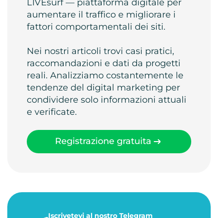
LIVEsurf — piattaforma digitale per
aumentare il traffico e migliorare i
fattori comportamentali dei siti.
Nei nostri articoli trovi casi pratici,
raccomandazioni e dati da progetti
reali. Analizziamo costantemente le
tendenze del digital marketing per
condividere solo informazioni attuali
e verificate.
Registrazione gratuita
Iscrivetevi al nostro Telegram