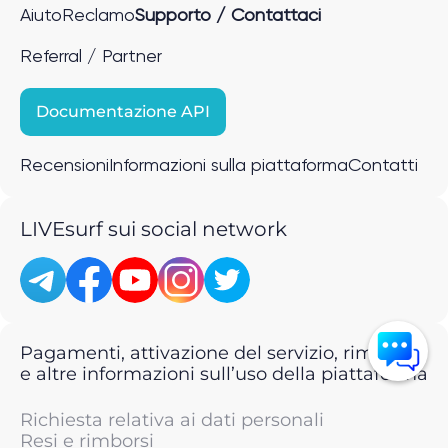
Aiuto
Reclamo
Supporto / Contattaci
Referral / Partner
Documentazione API
Recensioni
Informazioni sulla piattaforma
Contatti
LIVEsurf sui social network
Pagamenti, attivazione del servizio, rimborsi
e altre informazioni sull’uso della piattaforma
Richiesta relativa ai dati personali
Resi e rimborsi