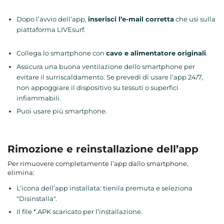
Dopo l’avvio dell’app,
inserisci l’e-mail corretta
che usi sulla
piattaforma LIVEsurf.
Collega lo smartphone con
cavo e alimentatore originali
.
Assicura una buona ventilazione dello smartphone per
evitare il surriscaldamento. Se prevedi di usare l’app 24/7,
non appoggiare il dispositivo su tessuti o superfici
infiammabili.
Puoi usare più smartphone.
Rimozione e reinstallazione dell’app
Per rimuovere completamente l’app dallo smartphone,
elimina:
L’icona dell’app installata: tienila premuta e seleziona
"Disinstalla".
Il file *.APK scaricato per l’installazione.