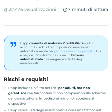
22.476 visualizzazioni
7 minuti di lettura
L’app
consente di maturare Crediti Visita
sul tuo
account. I crediti ottenuti possono essere usati
automaticamente per
promuovere i tuoi progetti
, link
e pagine. L’app funziona come un
browser
automatizzato
che esegue le attività degli
inserzionisti.
Rischi e requisiti
L’app include un filtro per i siti
per adulti, ma non
garantisce
che tali contenuti non compaiano sullo schermo
dello smartphone. Impedisci ai minori di accedere al
dispositivo.
L’app carica i siti degli inserzionisti e consuma traffico dati