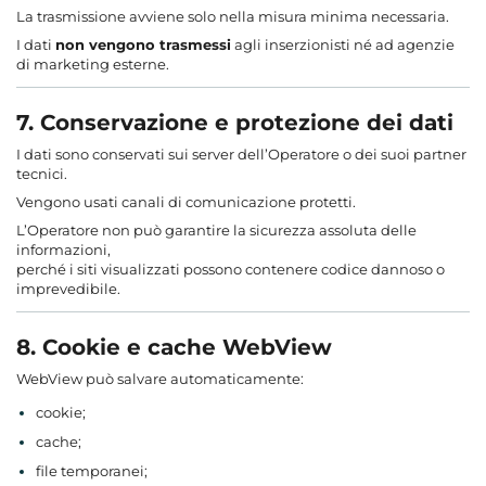
La trasmissione avviene solo nella misura minima necessaria.
I dati
non vengono trasmessi
agli inserzionisti né ad agenzie
di marketing esterne.
7. Conservazione e protezione dei dati
I dati sono conservati sui server dell’Operatore o dei suoi partner
tecnici.
Vengono usati canali di comunicazione protetti.
L’Operatore non può garantire la sicurezza assoluta delle
informazioni,
perché i siti visualizzati possono contenere codice dannoso o
imprevedibile.
8. Cookie e cache WebView
WebView può salvare automaticamente:
cookie;
cache;
file temporanei;