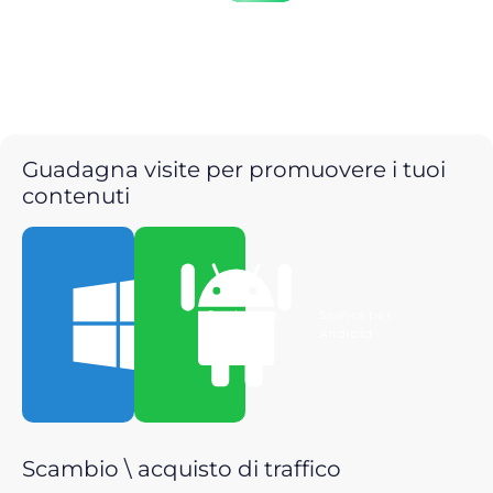
Guadagna visite per promuovere i tuoi
contenuti
Scarica per
Scarica per
Windows
Android
Scambio \ acquisto di traffico