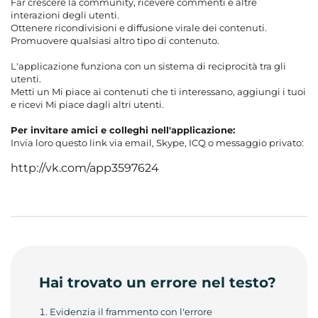
Far crescere la community, ricevere commenti e altre
interazioni degli utenti.
Ottenere ricondivisioni e diffusione virale dei contenuti.
Promuovere qualsiasi altro tipo di contenuto.
L'applicazione funziona con un sistema di reciprocità tra gli
utenti.
Metti un Mi piace ai contenuti che ti interessano, aggiungi i tuoi
e ricevi Mi piace dagli altri utenti.
Per invitare amici e colleghi nell'applicazione:
Invia loro questo link via email, Skype, ICQ o messaggio privato:
http://vk.com/app3597624
Hai trovato un errore nel testo?
Evidenzia il frammento con l'errore