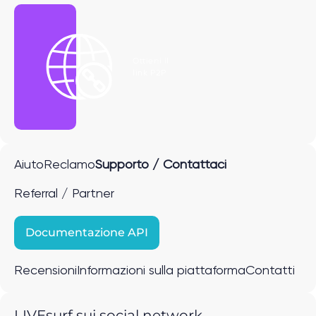
Ottieni il
link P2P
Aiuto
Reclamo
Supporto / Contattaci
Referral / Partner
Documentazione API
Recensioni
Informazioni sulla piattaforma
Contatti
LIVEsurf sui social network