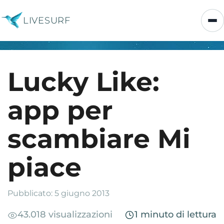
LIVESURF
Lucky Like:
app per
scambiare Mi
piace
Pubblicato: 5 giugno 2013
43.018 visualizzazioni
1 minuto di lettura