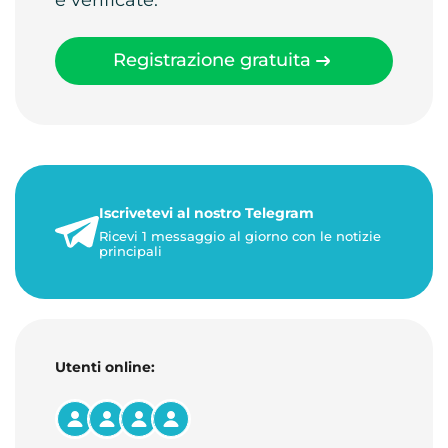
Registrazione gratuita
Iscrivetevi al nostro Telegram
Ricevi 1 messaggio al giorno con le notizie
principali
Utenti online: