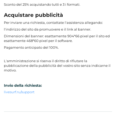
Sconto del 25% acquistando tutti e 3 i formati.
Acquistare pubblicità
Per inviare una richiesta, contattate l'assistenza allegando:
l'indirizzo del sito da promuovere e il link al banner.
Dimensioni del banner: esattamente 904*66 pixel per il sito ed
esattamente 468*60 pixel per il software.
Pagamento anticipato del 100%.
L'amministrazione si riserva il diritto di rifiutare la
pubblicazione della pubblicità del vostro sito senza indicarne il
motivo.
Invio della richiesta:
livesurf.ru/support