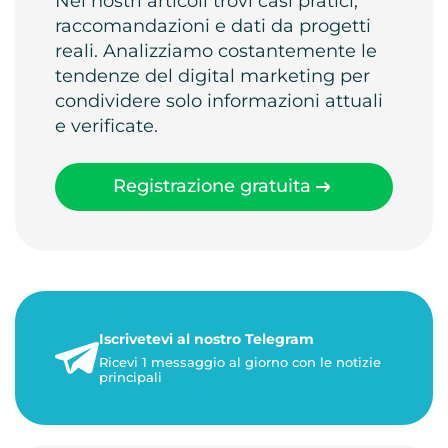
Nei nostri articoli trovi casi pratici,
raccomandazioni e dati da progetti
reali. Analizziamo costantemente le
tendenze del digital marketing per
condividere solo informazioni attuali
e verificate.
Registrazione gratuita
Iscrivetevi al nostro Telegram
Ricevi 1 messaggio al giorno con le notizie
principali