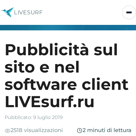
LIVESURF
Pubblicità sul
sito e nel
software client
LIVEsurf.ru
Pubblicato: 9 luglio 2019
2518 visualizzazioni
2 minuti di lettura