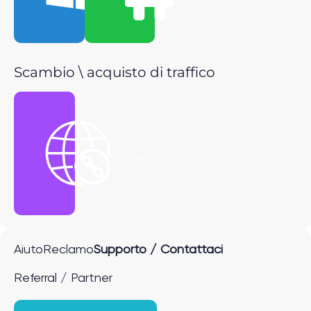
Scambio \ acquisto di traffico
Ottieni il
link P2P
Aiuto
Reclamo
Supporto / Contattaci
Referral / Partner