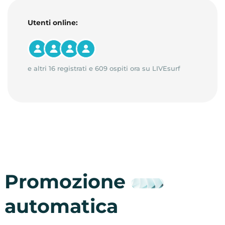
Utenti online:
e altri 16 registrati e 609 ospiti ora su LIVEsurf
Promozione
automatica