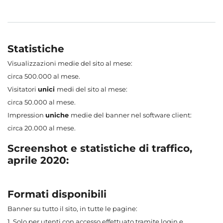
Statistiche
Visualizzazioni medie del sito al mese:
circa 500.000 al mese.
Visitatori
unici
medi del sito al mese:
circa 50.000 al mese.
Impression
uniche
medie del banner nel software client:
circa 20.000 al mese.
Screenshot e statistiche di traffico,
aprile 2020:
Formati disponibili
Banner su tutto il sito, in tutte le pagine:
1. Solo per utenti con accesso effettuato tramite login e