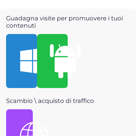
Guadagna visite per promuovere i tuoi
contenuti
Scarica per
Scarica per
Windows
Android
Scambio \ acquisto di traffico
Ottieni il