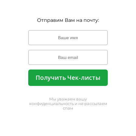
Отправим Вам на почту:
Получить Чек-листы
Мы уважаем вашу
конфиденциальность и не рассылаем
спам