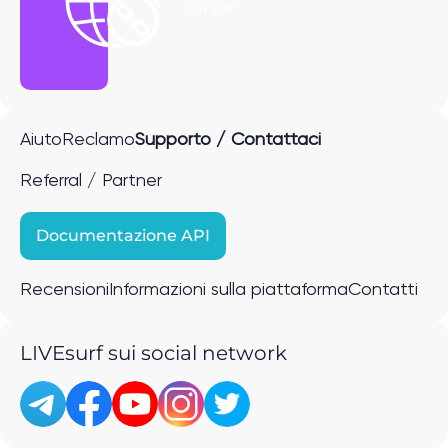
link P2P
Aiuto
Reclamo
Supporto / Contattaci
Referral / Partner
Documentazione API
Recensioni
Informazioni sulla piattaforma
Contatti
LIVEsurf sui social network