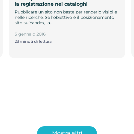
la registrazione nei cataloghi
Pubblicare un sito non basta per renderlo visibile
nelle ricerche. Se l’obiettivo è il posizionamento
sito su Yandex, la…
5 gennaio 2016
23 minuti di lettura
Mostra altri