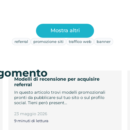
Mostra altri
referral
promozione siti
traffico web
banner
argomento
Modelli di recensione per acquisire
referral
In questo articolo trovi modelli promozionali
pronti da pubblicare sul tuo sito o sul profilo
social. Tieni però present…
23 maggio 2026
9 minuti di lettura