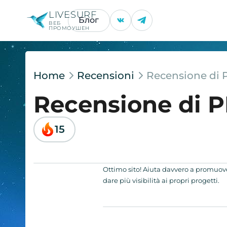
LIVESURF
Блог
ВЕБ
ПРОМОУШЕН
Home
Recensioni
Recensione di
Recensione di 
15
Ottimo sito! Aiuta davvero a promuovere
dare più visibilità ai propri progetti.