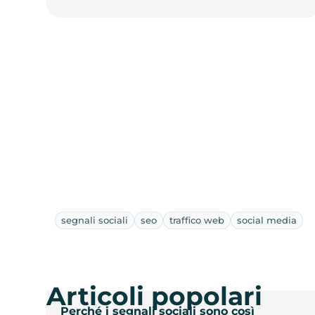
segnali sociali
seo
traffico web
social media
Articoli popolari
Perché i segnali sociali sono così