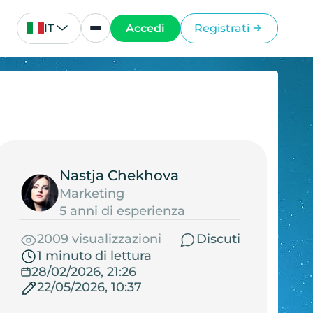
IT
Accedi
Registrati
Nastja Chekhova
Marketing
5 anni di esperienza
2009 visualizzazioni
Discuti
1 minuto di lettura
28/02/2026, 21:26
22/05/2026, 10:37