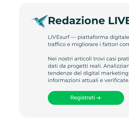
Redazione LIV
LIVEsurf — piattaforma digital
traffico e migliorare i fattori c
Nei nostri articoli trovi casi pr
dati da progetti reali. Analizz
tendenze del digital marketing
informazioni attuali e verificate
Registrati