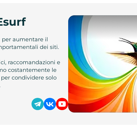
Esurf
e per aumentare il
omportamentali dei siti.
atici, raccomandazioni e
iamo costantemente le
 per condividere solo
.