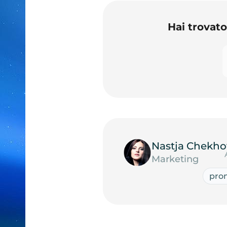
Hai trovat
Nastja Chekho
Marketing
prom