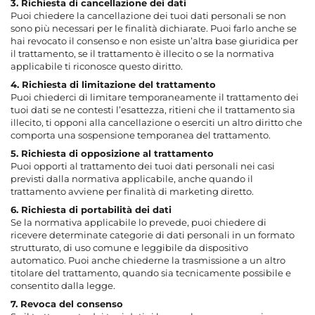
3. Richiesta di cancellazione dei dati
Puoi chiedere la cancellazione dei tuoi dati personali se non
sono più necessari per le finalità dichiarate. Puoi farlo anche se
hai revocato il consenso e non esiste un’altra base giuridica per
il trattamento, se il trattamento è illecito o se la normativa
applicabile ti riconosce questo diritto.
4. Richiesta di limitazione del trattamento
Puoi chiederci di limitare temporaneamente il trattamento dei
tuoi dati se ne contesti l’esattezza, ritieni che il trattamento sia
illecito, ti opponi alla cancellazione o eserciti un altro diritto che
comporta una sospensione temporanea del trattamento.
5. Richiesta di opposizione al trattamento
Puoi opporti al trattamento dei tuoi dati personali nei casi
previsti dalla normativa applicabile, anche quando il
trattamento avviene per finalità di marketing diretto.
6. Richiesta di portabilità dei dati
Se la normativa applicabile lo prevede, puoi chiedere di
ricevere determinate categorie di dati personali in un formato
strutturato, di uso comune e leggibile da dispositivo
automatico. Puoi anche chiederne la trasmissione a un altro
titolare del trattamento, quando sia tecnicamente possibile e
consentito dalla legge.
7. Revoca del consenso