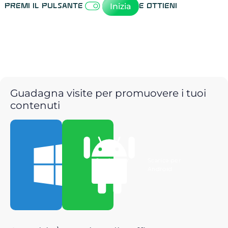
Inizia
Premi il pulsante
e ottieni
Guadagna visite per promuovere i tuoi
contenuti
Scarica per
Scarica per
Windows
Android