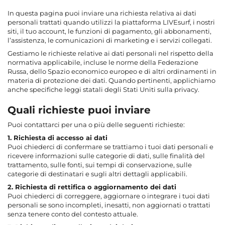
In questa pagina puoi inviare una richiesta relativa ai dati
personali trattati quando utilizzi la piattaforma LIVEsurf, i nostri
siti, il tuo account, le funzioni di pagamento, gli abbonamenti,
l’assistenza, le comunicazioni di marketing e i servizi collegati.
Gestiamo le richieste relative ai dati personali nel rispetto della
normativa applicabile, incluse le norme della Federazione
Russa, dello Spazio economico europeo e di altri ordinamenti in
materia di protezione dei dati. Quando pertinenti, applichiamo
anche specifiche leggi statali degli Stati Uniti sulla privacy.
Quali richieste puoi inviare
Puoi contattarci per una o più delle seguenti richieste:
1. Richiesta di accesso ai dati
Puoi chiederci di confermare se trattiamo i tuoi dati personali e
ricevere informazioni sulle categorie di dati, sulle finalità del
trattamento, sulle fonti, sui tempi di conservazione, sulle
categorie di destinatari e sugli altri dettagli applicabili.
2. Richiesta di rettifica o aggiornamento dei dati
Puoi chiederci di correggere, aggiornare o integrare i tuoi dati
personali se sono incompleti, inesatti, non aggiornati o trattati
senza tenere conto del contesto attuale.