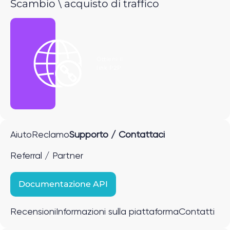
Scambio \ acquisto di traffico
Ottieni il
link P2P
Aiuto
Reclamo
Supporto / Contattaci
Referral / Partner
Documentazione API
Recensioni
Informazioni sulla piattaforma
Contatti