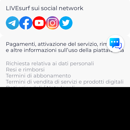
LIVEsurf sui social network
Pagamenti, attivazione del servizio, rimborsi
e altre informazioni sull’uso della piattaforma
Richiesta relativa ai dati personali
Resi e rimborsi
Termini di abbonamento
Termini di vendita di servizi e prodotti digitali
Dati aziendali / Note legali
Termini di servizio
Informativa sulla privacy / Informativa sul
trattamento dei dati personali
Informativa sui cookie