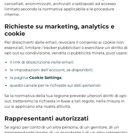
cancellati, anonimizzati, archiviati o sottoposti ad accesso
limitato secondo la normativa applicabile e le procedure
interne.
Richieste su marketing, analytics e
cookie
Per disiscriverti dalle email, revocare il consenso ai cookie non
essenziali, limitare i tracker pubblicitari o esercitare un diritto di
opt-out su condivisione, vendita o pubblicità mirata, puoi usare:
il link di disiscrizione nelle email;
le impostazioni dell’account, se disponibili;
la pagina
Cookie Settings
;
questo canale per le richieste sui dati personali.
Se la normativa della tua regione prevede ulteriori diritti di opt-
out, tratteremo la richiesta in base a tali regole, nella misura in
cui si applicano alla nostra attività.
Rappresentanti autorizzati
Se agisci per conto di un’altra persona, di un genitore, di un
rappresentante legale, di un mandante o di un altro interessato,