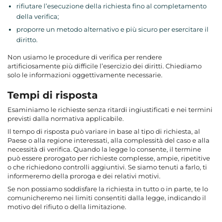
rifiutare l’esecuzione della richiesta fino al completamento
della verifica;
proporre un metodo alternativo e più sicuro per esercitare il
diritto.
Non usiamo le procedure di verifica per rendere
artificiosamente più difficile l’esercizio dei diritti. Chiediamo
solo le informazioni oggettivamente necessarie.
Tempi di risposta
Esaminiamo le richieste senza ritardi ingiustificati e nei termini
previsti dalla normativa applicabile.
Il tempo di risposta può variare in base al tipo di richiesta, al
Paese o alla regione interessati, alla complessità del caso e alla
necessità di verifica. Quando la legge lo consente, il termine
può essere prorogato per richieste complesse, ampie, ripetitive
o che richiedono controlli aggiuntivi. Se siamo tenuti a farlo, ti
informeremo della proroga e dei relativi motivi.
Se non possiamo soddisfare la richiesta in tutto o in parte, te lo
comunicheremo nei limiti consentiti dalla legge, indicando il
motivo del rifiuto o della limitazione.