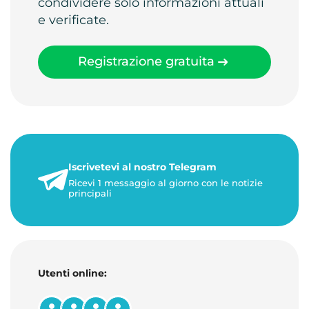
condividere solo informazioni attuali
e verificate.
Registrazione gratuita
Iscrivetevi al nostro Telegram
Ricevi 1 messaggio al giorno con le notizie
principali
Utenti online: