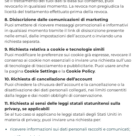
Se il trattamento dei tuoi dati si basa sul consenso, puoi
revocarlo in qualsiasi momento. La revoca non pregiudica la
liceità del trattamento effettuato prima della revoca.
8. Disiscrizione dalle comunicazioni di marketing
Puoi smettere di ricevere messaggi promozionali e informativi
in qualsiasi momento tramite il link di disiscrizione presente
nelle email, dalle impostazioni dell’account o inviando una
richiesta separata.
9. Richiesta relativa a cookie e tecnologie simili
Puoi modificare le preferenze sui cookie già espresse, revocare il
consenso ai cookie non essenziali o inviare una richiesta sull’uso
di tecnologie di tracciamento e pubblicitarie. Puoi usare anche
la pagina
Cookie Settings
e la
Cookie Policy
.
10. Richiesta di cancellazione dell’account
Puoi chiedere la chiusura dell’account e la cancellazione o la
disattivazione dei dati personali collegati, nei limiti consentiti
dalla legge e dai nostri obblighi di conservazione.
11. Richiesta ai sensi delle leggi statali statunitensi sulla
privacy, se applicabili
Se al tuo caso si applicano le leggi statali degli Stati Uniti in
materia di privacy, puoi inviare una richiesta per:
ricevere informazioni sui dati personali raccolti e comunicati;