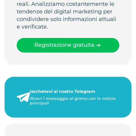
reali. Analizziamo costantemente le
tendenze del digital marketing per
condividere solo informazioni attuali
e verificate.
Registrazione gratuita
Iscrivetevi al nostro Telegram
Ricevi 1 messaggio al giorno con le notizie
principali