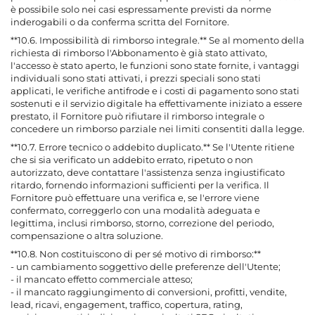
è possibile solo nei casi espressamente previsti da norme
inderogabili o da conferma scritta del Fornitore.
**10.6. Impossibilità di rimborso integrale.** Se al momento della
richiesta di rimborso l'Abbonamento è già stato attivato,
l'accesso è stato aperto, le funzioni sono state fornite, i vantaggi
individuali sono stati attivati, i prezzi speciali sono stati
applicati, le verifiche antifrode e i costi di pagamento sono stati
sostenuti e il servizio digitale ha effettivamente iniziato a essere
prestato, il Fornitore può rifiutare il rimborso integrale o
concedere un rimborso parziale nei limiti consentiti dalla legge.
**10.7. Errore tecnico o addebito duplicato.** Se l'Utente ritiene
che si sia verificato un addebito errato, ripetuto o non
autorizzato, deve contattare l'assistenza senza ingiustificato
ritardo, fornendo informazioni sufficienti per la verifica. Il
Fornitore può effettuare una verifica e, se l'errore viene
confermato, correggerlo con una modalità adeguata e
legittima, inclusi rimborso, storno, correzione del periodo,
compensazione o altra soluzione.
**10.8. Non costituiscono di per sé motivo di rimborso:**
- un cambiamento soggettivo delle preferenze dell'Utente;
- il mancato effetto commerciale atteso;
- il mancato raggiungimento di conversioni, profitti, vendite,
lead, ricavi, engagement, traffico, copertura, rating,