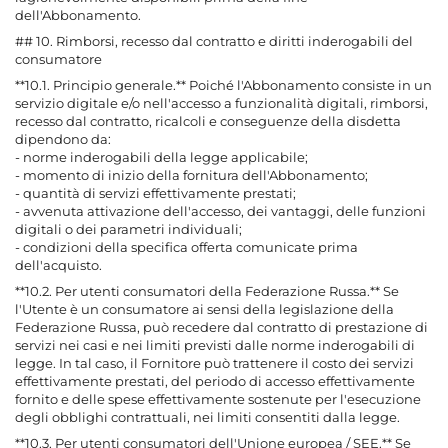
dell'Abbonamento.
## 10. Rimborsi, recesso dal contratto e diritti inderogabili del
consumatore
**10.1. Principio generale.** Poiché l'Abbonamento consiste in un
servizio digitale e/o nell'accesso a funzionalità digitali, rimborsi,
recesso dal contratto, ricalcoli e conseguenze della disdetta
dipendono da:
- norme inderogabili della legge applicabile;
- momento di inizio della fornitura dell'Abbonamento;
- quantità di servizi effettivamente prestati;
- avvenuta attivazione dell'accesso, dei vantaggi, delle funzioni
digitali o dei parametri individuali;
- condizioni della specifica offerta comunicate prima
dell'acquisto.
**10.2. Per utenti consumatori della Federazione Russa.** Se
l'Utente è un consumatore ai sensi della legislazione della
Federazione Russa, può recedere dal contratto di prestazione di
servizi nei casi e nei limiti previsti dalle norme inderogabili di
legge. In tal caso, il Fornitore può trattenere il costo dei servizi
effettivamente prestati, del periodo di accesso effettivamente
fornito e delle spese effettivamente sostenute per l'esecuzione
degli obblighi contrattuali, nei limiti consentiti dalla legge.
**10.3. Per utenti consumatori dell'Unione europea / SEE.** Se