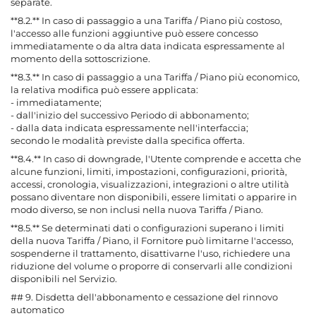
separate.
**8.2.** In caso di passaggio a una Tariffa / Piano più costoso,
l'accesso alle funzioni aggiuntive può essere concesso
immediatamente o da altra data indicata espressamente al
momento della sottoscrizione.
**8.3.** In caso di passaggio a una Tariffa / Piano più economico,
la relativa modifica può essere applicata:
- immediatamente;
- dall'inizio del successivo Periodo di abbonamento;
- dalla data indicata espressamente nell'interfaccia;
secondo le modalità previste dalla specifica offerta.
**8.4.** In caso di downgrade, l'Utente comprende e accetta che
alcune funzioni, limiti, impostazioni, configurazioni, priorità,
accessi, cronologia, visualizzazioni, integrazioni o altre utilità
possano diventare non disponibili, essere limitati o apparire in
modo diverso, se non inclusi nella nuova Tariffa / Piano.
**8.5.** Se determinati dati o configurazioni superano i limiti
della nuova Tariffa / Piano, il Fornitore può limitarne l'accesso,
sospenderne il trattamento, disattivarne l'uso, richiedere una
riduzione del volume o proporre di conservarli alle condizioni
disponibili nel Servizio.
## 9. Disdetta dell'abbonamento e cessazione del rinnovo
automatico