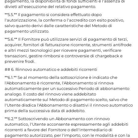
pagamento, la disponibilità di fondi sufficienti e l'assenza di
divieti all'esecuzione del relativo pagamento.
**5.5.** Il pagamento si considera effettuato dopo
l'autorizzazione, la conferma o l'accredito con esito positivo,
salvo quanto derivi dalle caratteristiche del Metodo di
pagamento utilizzato.
**5.6.** Il Fornitore può utilizzare servizi di pagamento di terzi,
acquirer, fornitori di fatturazione ricorrente, strumenti antifrode
e altri mezzi tecnologici per ricevere pagamenti, verificare
transazioni, gestire rimborsi e controversie di chargeback e
prevenire frodi.
## 6. Rinnovo automatico e addebiti ricorrenti
**6.1.** Se al momento della sottoscrizione è indicato che
l'Abbonamento è ricorrente, l'Abbonamento si rinnova
automaticamente per un successivo Periodo di abbonamento
analogo. Il costo del rinnovo viene addebitato
automaticamente sul Metodo di pagamento scelto, salvo che
l'Utente disdica l'Abbonamento o disattivi il rinnovo automatico
prima della successiva data di addebito.
**6.2.** Sottoscrivendo un Abbonamento con rinnovo
automatico, l'Utente acconsente espressamente agli addebiti
ricorrenti a favore del Fornitore o dell'intermediario di
pagamento autorizzato, per l'importo, con le modalità e con la