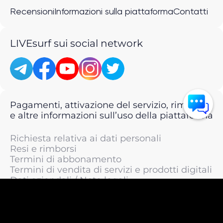
Recensioni
Informazioni sulla piattaforma
Contatti
LIVEsurf sui social network
Pagamenti, attivazione del servizio, rimborsi
e altre informazioni sull’uso della piattaforma
Richiesta relativa ai dati personali
Resi e rimborsi
Termini di abbonamento
Termini di vendita di servizi e prodotti digitali
Dati aziendali / Note legali
Termini di servizio
Informativa sulla privacy / Informativa sul
trattamento dei dati personali
Informativa sui cookie