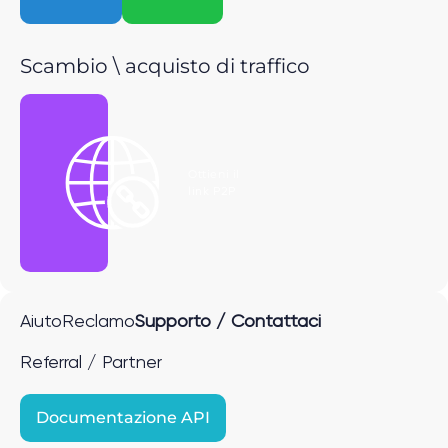
Scambio \ acquisto di traffico
Ottieni il
link P2P
Aiuto
Reclamo
Supporto / Contattaci
Referral / Partner
Documentazione API