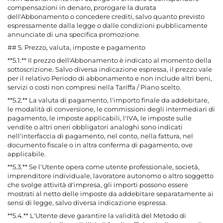
compensazioni in denaro, prorogare la durata
dell'Abbonamento o concedere crediti, salvo quanto previsto
espressamente dalla legge o dalle condizioni pubblicamente
annunciate di una specifica promozione.
## 5. Prezzo, valuta, imposte e pagamento
**5.1.** Il prezzo dell'Abbonamento è indicato al momento della
sottoscrizione. Salvo diversa indicazione espressa, il prezzo vale
per il relativo Periodo di abbonamento e non include altri beni,
servizi o costi non compresi nella Tariffa / Piano scelto.
**5.2.** La valuta di pagamento, l'importo finale da addebitare,
le modalità di conversione, le commissioni degli intermediari di
pagamento, le imposte applicabili, l'IVA, le imposte sulle
vendite o altri oneri obbligatori analoghi sono indicati
nell'interfaccia di pagamento, nel conto, nella fattura, nel
documento fiscale o in altra conferma di pagamento, ove
applicabile.
**5.3.** Se l'Utente opera come utente professionale, società,
imprenditore individuale, lavoratore autonomo o altro soggetto
che svolge attività d'impresa, gli importi possono essere
mostrati al netto delle imposte da addebitare separatamente ai
sensi di legge, salvo diversa indicazione espressa.
**5.4.** L'Utente deve garantire la validità del Metodo di