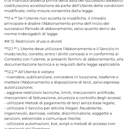
o la mancata disdetta prima della data del successivo addebito
costituiscono accettazione da parte dell'Utente delle condizioni
modificate, nella misura consentita dalla legge.
**11.4.** Se l'Utente non accetta le modifiche, il rimedio
principale è disdire l'Abbonamento prima dell'inizio del
successivo Periodo di abbonamento, salvo quanto derivi da
norme inderogabili di legge.
## 12. Restrizioni d'uso e divieti
**12.1.** L'Utente deve utilizzare l'Abbonamento e il Servizio in
modo lecito, corretto, entro i diritti concessi e in conformità al
Contratto con l'utente, ai presenti Termini di abbonamento, alla
documentazione tecnica e ai requisiti della legge applicabile.
**12.2.** All'Utente è vietato:
- rivendere, sublicenziare, concedere in locazione, trasferire o
mettere l'Abbonamento a disposizione di terzi, salvo espressa
autorizzazione;
- aggirare restrizioni tecniche, limiti, meccanismi antifrode,
meccanismi di fatturazione, sicurezza e controllo degli accessi;
- utilizzare Metodi di pagamento di terzi senza base legale;
- utilizzare il Servizio per attività illegali, fraudolente,
ingannevoli, dannose, vietate, discriminatorie, soggette a
sanzioni, estremiste o comunque illecite;
- utilizzare automazioni, bot, script o metodi di accesso non
autorizzati dal Fornitore;