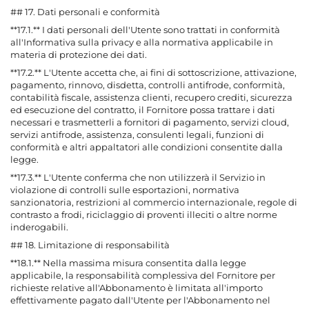
## 17. Dati personali e conformità
**17.1.** I dati personali dell'Utente sono trattati in conformità
all'Informativa sulla privacy e alla normativa applicabile in
materia di protezione dei dati.
**17.2.** L'Utente accetta che, ai fini di sottoscrizione, attivazione,
pagamento, rinnovo, disdetta, controlli antifrode, conformità,
contabilità fiscale, assistenza clienti, recupero crediti, sicurezza
ed esecuzione del contratto, il Fornitore possa trattare i dati
necessari e trasmetterli a fornitori di pagamento, servizi cloud,
servizi antifrode, assistenza, consulenti legali, funzioni di
conformità e altri appaltatori alle condizioni consentite dalla
legge.
**17.3.** L'Utente conferma che non utilizzerà il Servizio in
violazione di controlli sulle esportazioni, normativa
sanzionatoria, restrizioni al commercio internazionale, regole di
contrasto a frodi, riciclaggio di proventi illeciti o altre norme
inderogabili.
## 18. Limitazione di responsabilità
**18.1.** Nella massima misura consentita dalla legge
applicabile, la responsabilità complessiva del Fornitore per
richieste relative all'Abbonamento è limitata all'importo
effettivamente pagato dall'Utente per l'Abbonamento nel