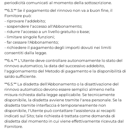
periodicità comunicati al momento della sottoscrizione.
**6.3.** Se il pagamento del rinnovo non va a buon fine, il
Fornitore può:
- riprovare l'addebito;
- sospendere l'accesso all'Abbonamento;
- ridurre l'accesso a un livello gratuito o base;
- limitare singole funzioni;
- far cessare l'Abbonamento;
- richiedere il pagamento degli importi dovuti nei limiti
consentiti dalla legge.
**6.4.** L'Utente deve controllare autonomamente lo stato del
rinnovo automatico, la data del successivo addebito,
l'aggiornamento del Metodo di pagamento e la disponibilità di
saldo sufficiente.
**6.5.** La disdetta dell'Abbonamento o la disattivazione del
rinnovo automatico devono essere semplici almeno nella
misura richiesta dalla legge applicabile. Se tecnicamente
disponibile, la disdetta avviene tramite l'area personale. Se la
disdetta tramite interfaccia è temporaneamente non
disponibile, l'Utente può contattare l'assistenza ai recapiti
indicati sul Sito; tale richiesta è trattata come domanda di
disdetta dal momento in cui viene effettivamente ricevuta dal
Fornitore.