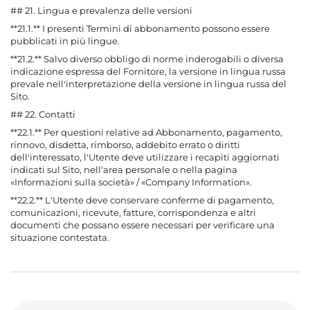
## 21. Lingua e prevalenza delle versioni
**21.1.** I presenti Termini di abbonamento possono essere
pubblicati in più lingue.
**21.2.** Salvo diverso obbligo di norme inderogabili o diversa
indicazione espressa del Fornitore, la versione in lingua russa
prevale nell'interpretazione della versione in lingua russa del
Sito.
## 22. Contatti
**22.1.** Per questioni relative ad Abbonamento, pagamento,
rinnovo, disdetta, rimborso, addebito errato o diritti
dell'interessato, l'Utente deve utilizzare i recapiti aggiornati
indicati sul Sito, nell'area personale o nella pagina
«Informazioni sulla società» / «Company Information».
**22.2.** L'Utente deve conservare conferme di pagamento,
comunicazioni, ricevute, fatture, corrispondenza e altri
documenti che possano essere necessari per verificare una
situazione contestata.