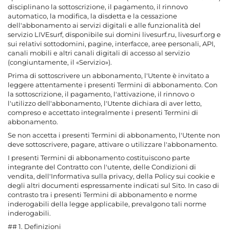
disciplinano la sottoscrizione, il pagamento, il rinnovo
automatico, la modifica, la disdetta e la cessazione
dell'abbonamento ai servizi digitali e alle funzionalità del
servizio LIVEsurf, disponibile sui domini livesurf.ru, livesurf.org e
sui relativi sottodomini, pagine, interfacce, aree personali, API,
canali mobili e altri canali digitali di accesso al servizio
(congiuntamente, il «Servizio»).
Prima di sottoscrivere un abbonamento, l'Utente è invitato a
leggere attentamente i presenti Termini di abbonamento. Con
la sottoscrizione, il pagamento, l'attivazione, il rinnovo o
l'utilizzo dell'abbonamento, l'Utente dichiara di aver letto,
compreso e accettato integralmente i presenti Termini di
abbonamento.
Se non accetta i presenti Termini di abbonamento, l'Utente non
deve sottoscrivere, pagare, attivare o utilizzare l'abbonamento.
I presenti Termini di abbonamento costituiscono parte
integrante del Contratto con l'utente, delle Condizioni di
vendita, dell'Informativa sulla privacy, della Policy sui cookie e
degli altri documenti espressamente indicati sul Sito. In caso di
contrasto tra i presenti Termini di abbonamento e norme
inderogabili della legge applicabile, prevalgono tali norme
inderogabili.
## 1. Definizioni