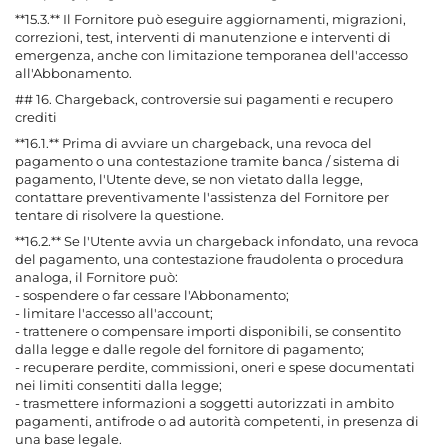
**15.3.** Il Fornitore può eseguire aggiornamenti, migrazioni,
correzioni, test, interventi di manutenzione e interventi di
emergenza, anche con limitazione temporanea dell'accesso
all'Abbonamento.
## 16. Chargeback, controversie sui pagamenti e recupero
crediti
**16.1.** Prima di avviare un chargeback, una revoca del
pagamento o una contestazione tramite banca / sistema di
pagamento, l'Utente deve, se non vietato dalla legge,
contattare preventivamente l'assistenza del Fornitore per
tentare di risolvere la questione.
**16.2.** Se l'Utente avvia un chargeback infondato, una revoca
del pagamento, una contestazione fraudolenta o procedura
analoga, il Fornitore può:
- sospendere o far cessare l'Abbonamento;
- limitare l'accesso all'account;
- trattenere o compensare importi disponibili, se consentito
dalla legge e dalle regole del fornitore di pagamento;
- recuperare perdite, commissioni, oneri e spese documentati
nei limiti consentiti dalla legge;
- trasmettere informazioni a soggetti autorizzati in ambito
pagamenti, antifrode o ad autorità competenti, in presenza di
una base legale.