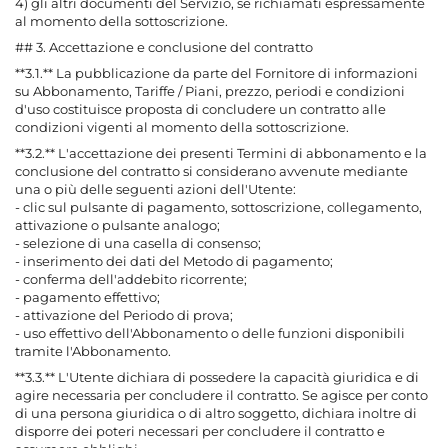
4) gli altri documenti del Servizio, se richiamati espressamente
al momento della sottoscrizione.
## 3. Accettazione e conclusione del contratto
**3.1.** La pubblicazione da parte del Fornitore di informazioni
su Abbonamento, Tariffe / Piani, prezzo, periodi e condizioni
d'uso costituisce proposta di concludere un contratto alle
condizioni vigenti al momento della sottoscrizione.
**3.2.** L'accettazione dei presenti Termini di abbonamento e la
conclusione del contratto si considerano avvenute mediante
una o più delle seguenti azioni dell'Utente:
- clic sul pulsante di pagamento, sottoscrizione, collegamento,
attivazione o pulsante analogo;
- selezione di una casella di consenso;
- inserimento dei dati del Metodo di pagamento;
- conferma dell'addebito ricorrente;
- pagamento effettivo;
- attivazione del Periodo di prova;
- uso effettivo dell'Abbonamento o delle funzioni disponibili
tramite l'Abbonamento.
**3.3.** L'Utente dichiara di possedere la capacità giuridica e di
agire necessaria per concludere il contratto. Se agisce per conto
di una persona giuridica o di altro soggetto, dichiara inoltre di
disporre dei poteri necessari per concludere il contratto e