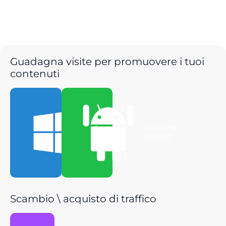
Guadagna visite per promuovere i tuoi
contenuti
Scarica per
Scarica per
Windows
Android
Scambio \ acquisto di traffico