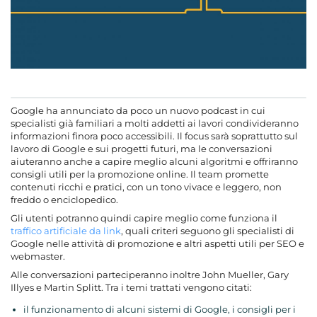
Google ha annunciato da poco un nuovo podcast in cui
specialisti già familiari a molti addetti ai lavori condivideranno
informazioni finora poco accessibili. Il focus sarà soprattutto sul
lavoro di Google e sui progetti futuri, ma le conversazioni
aiuteranno anche a capire meglio alcuni algoritmi e offriranno
consigli utili per la promozione online. Il team promette
contenuti ricchi e pratici, con un tono vivace e leggero, non
freddo o enciclopedico.
Gli utenti potranno quindi capire meglio come funziona il
traffico artificiale da link
, quali criteri seguono gli specialisti di
Google nelle attività di promozione e altri aspetti utili per SEO e
webmaster.
Alle conversazioni parteciperanno inoltre John Mueller, Gary
Illyes e Martin Splitt. Tra i temi trattati vengono citati:
il funzionamento di alcuni sistemi di Google, i consigli per i