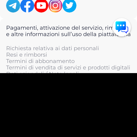
Pagamenti, attivazione del servizio, rimborsi
e altre informazioni sull’uso della piattaforma
Richiesta relativa ai dati personali
Resi e rimborsi
Termini di abbonamento
Termini di vendita di servizi e prodotti digitali
Dati aziendali / Note legali
Termini di servizio
Informativa sulla privacy / Informativa sul
trattamento dei dati personali
Informativa sui cookie
© 2011 —
2026
LIVEsurf.org