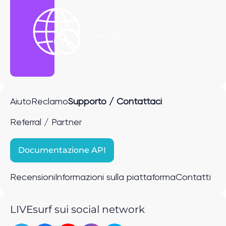
Ottieni il
link P2P
Aiuto
Reclamo
Supporto / Contattaci
Referral / Partner
Documentazione API
Recensioni
Informazioni sulla piattaforma
Contatti
LIVEsurf sui social network