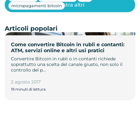
Mostra altri
micropagamenti bitcoin
Articoli popolari
Come convertire Bitcoin in rubli e contanti:
ATM, servizi online e altri usi pratici
Convertire Bitcoin in rubli o in contanti richiede
soprattutto una scelta del canale giusto, non solo il
controllo del p…
2 agosto 2017
19 minuti di lettura