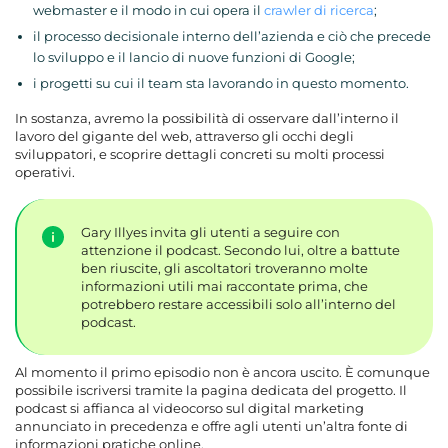
webmaster e il modo in cui opera il
crawler di ricerca
;
il processo decisionale interno dell’azienda e ciò che precede
lo sviluppo e il lancio di nuove funzioni di Google;
i progetti su cui il team sta lavorando in questo momento.
In sostanza, avremo la possibilità di osservare dall’interno il
lavoro del gigante del web, attraverso gli occhi degli
sviluppatori, e scoprire dettagli concreti su molti processi
operativi.
Gary Illyes invita gli utenti a seguire con
attenzione il podcast. Secondo lui, oltre a battute
ben riuscite, gli ascoltatori troveranno molte
informazioni utili mai raccontate prima, che
potrebbero restare accessibili solo all’interno del
podcast.
Al momento il primo episodio non è ancora uscito. È comunque
possibile iscriversi tramite la pagina dedicata del progetto. Il
podcast si affianca al videocorso sul digital marketing
annunciato in precedenza e offre agli utenti un’altra fonte di
informazioni pratiche online.