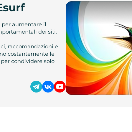
Esurf
e per aumentare il
omportamentali dei siti.
atici, raccomandazioni e
iamo costantemente le
 per condividere solo
.