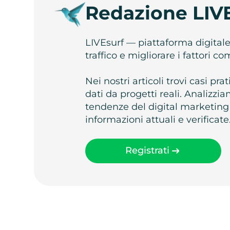
Redazione LIV
LIVEsurf — piattaforma digital
traffico e migliorare i fattori c
Nei nostri articoli trovi casi pr
dati da progetti reali. Analizz
tendenze del digital marketing
informazioni attuali e verificate
Registrati