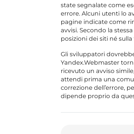
state segnalate come es
errore. Alcuni utenti lo 
pagine indicate come ri
avvisi. Secondo la stessa 
posizioni dei siti né sulla 
Gli sviluppatori dovrebbe
Yandex.Webmaster torne
ricevuto un avviso simile
attendi prima una comuni
correzione dell’errore, p
dipende proprio da que