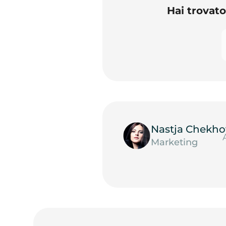
Hai trovat
Nastja Chekho
Marketing