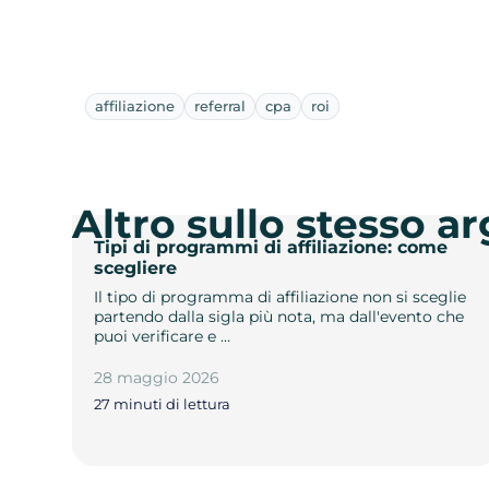
affiliazione
referral
cpa
roi
Altro sullo stesso 
Tipi di programmi di affiliazione: come
scegliere
Il tipo di programma di affiliazione non si sceglie
partendo dalla sigla più nota, ma dall'evento che
puoi verificare e …
28 maggio 2026
27 minuti di lettura