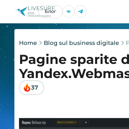
LIVESURF
Блог
ВЕБ
ПРОМОУШЕН
Home
Blog sul business digitale
P
Pagine sparite d
Yandex.Webmas
37