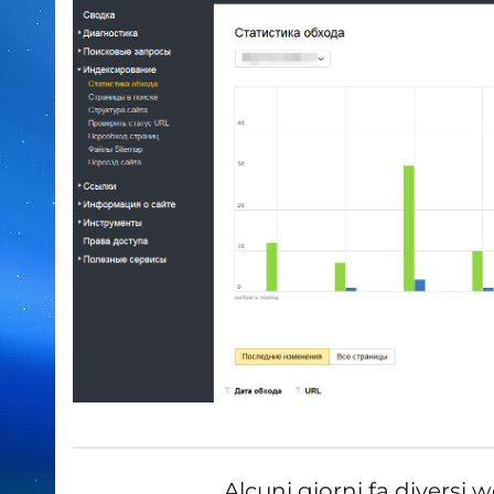
Alcuni giorni fa divers