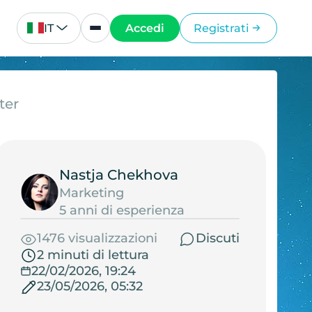
IT
Accedi
Registrati
ter
Nastja Chekhova
Marketing
5 anni di esperienza
1476 visualizzazioni
Discuti
2 minuti di lettura
22/02/2026, 19:24
23/05/2026, 05:32