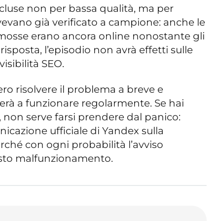
cluse non per bassa qualità, ma per
avevano già verificato a campione: anche le
mosse erano ancora online nonostante gli
risposta, l’episodio non avrà effetti sulle
visibilità SEO.
ro risolvere il problema a breve e
rà a funzionare regolarmente. Se hai
, non serve farsi prendere dal panico:
cazione ufficiale di Yandex sulla
erché con ogni probabilità l’avviso
sto malfunzionamento.