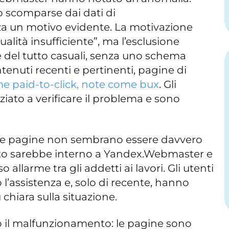
o scomparse dai dati di
 un motivo evidente. La motivazione
ualità insufficiente”, ma l’esclusione
 del tutto casuali, senza uno schema
ntenuti recenti e pertinenti, pagine di
me paid-to-click, note come bux
. Gli
ziato a verificare il problema e sono
i, le pagine non sembrano essere davvero
uasto sarebbe interno a Yandex.Webmaster e
allarme tra gli addetti ai lavori. Gli utenti
l’assistenza e, solo di recente, hanno
 chiara sulla situazione.
 il malfunzionamento: le pagine sono