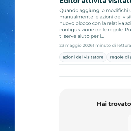
Editor attività visita
Quando aggiungi o modifichi un
manualmente le azioni del visita
nuovo blocco con la relativa az
configurazione delle regole: Puo
ti serve aiuto per i…
23 maggio 2026
1 minuto di lettur
azioni del visitatore
regole di
Hai trovat