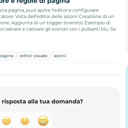
tore e regole di pagina
a pagina, puoi aprire l'editor e configurare
tore: Vista dell'editor delle azioni: Creazione di un
ione: Aggiunta di un trigger (evento): Esempio di
i salvare e caricare gli scenari con i pulsanti blu. Se
a
 pagina
editor visuale
azioni
o risposta alla tua domanda?