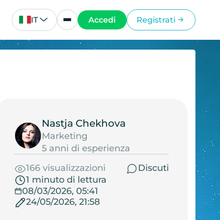
IT
Accedi
Registrati
Nastja Chekhova
Marketing
5 anni di esperienza
166 visualizzazioni
Discuti
1 minuto di lettura
08/03/2026, 05:41
24/05/2026, 21:58