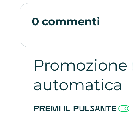
0 commenti
Promozione
automatica
Premi il pulsante