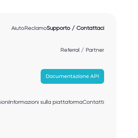
Aiuto
Reclamo
Supporto / Contattaci
Referral / Partner
Documentazione API
ioni
Informazioni sulla piattaforma
Contatti