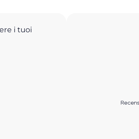
re i tuoi
Recens