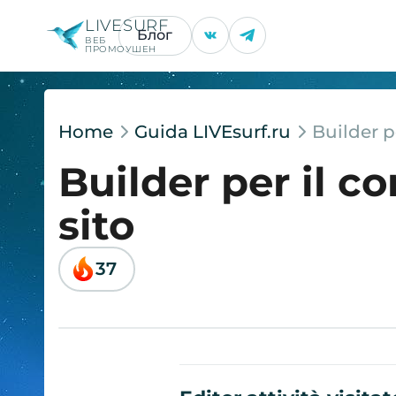
LIVESURF
Блог
ВЕБ
ПРОМОУШЕН
Home
Guida LIVEsurf.ru
Builder p
Builder per il 
sito
37