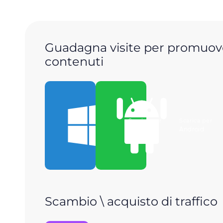
Guadagna visite per promuove
contenuti
Scarica per
Scarica per
Windows
Android
Scambio \ acquisto di traffico