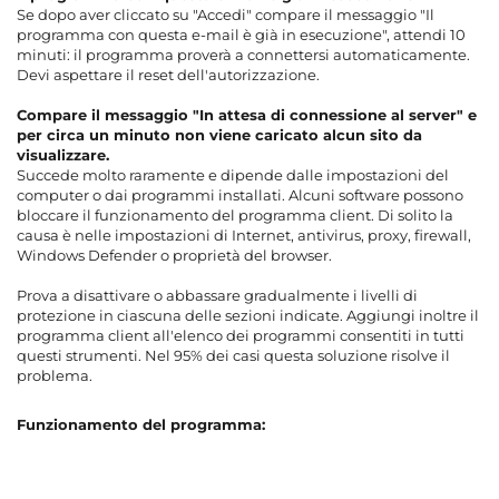
Se dopo aver cliccato su "Accedi" compare il messaggio "Il
programma con questa e-mail è già in esecuzione", attendi 10
minuti: il programma proverà a connettersi automaticamente.
Devi aspettare il reset dell'autorizzazione.
Compare il messaggio "In attesa di connessione al server" e
per circa un minuto non viene caricato alcun sito da
visualizzare.
Succede molto raramente e dipende dalle impostazioni del
computer o dai programmi installati. Alcuni software possono
bloccare il funzionamento del programma client. Di solito la
causa è nelle impostazioni di Internet, antivirus, proxy, firewall,
Windows Defender o proprietà del browser.
Prova a disattivare o abbassare gradualmente i livelli di
protezione in ciascuna delle sezioni indicate. Aggiungi inoltre il
programma client all'elenco dei programmi consentiti in tutti
questi strumenti. Nel 95% dei casi questa soluzione risolve il
problema.
Funzionamento del programma: