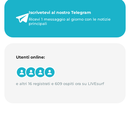
Iscrivetevi al nostro Telegram
Ricevi 1 messaggio al giorno con le notizie
principali
Utenti online:
e altri 16 registrati e 609 ospiti ora su LIVEsurf