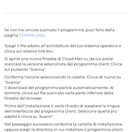
Se non hai ancora scaricato il programma, puoi farlo dalla
pagina
DOWNLOAD
:
Scegli il file adatto all'architettura del tuo sistema operativo e
clicca sul relativo link blu.
Si aprirà una nuova finestra di Cloud Mail.ru, da cui potrai
scaricare la versione selezionata del programma client. Clicca
sul pulsante "Scarica".
Conferma l'azione selezionando la casella. Clicca di nuovo su
"Scarica".
Il download del programma partirà automaticamente. Al
termine, clicca sul file scaricato nella parte inferiore della
finestra del browser.
Prima dell'installazione ti verrà chiesto di scegliere la lingua
dell'interfaccia del programma client. Seleziona quella più
adatta e clicca su "Avanti".
Nel passaggio successivo conferma la cartella di installazione
oppure scegli la directory in cui installare il programma client.