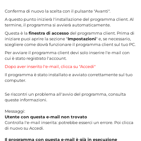
Conferma di nuovo la scelta con il pulsante "Avanti".
A questo punto inizierà l'installazione del programma client. Al
termine, il programma si avvierà automaticamente.
Questa è la
finestra di accesso
del programma client. Prima di
iniziare puoi aprire la sezione "
Impostazioni
" e, se necessario,
scegliere come dovrà funzionare il programma client sul tuo PC.
Per avviare il programma client devi solo inserire l'e-mail con
cui è stato registrato l'account.
Dopo aver inserito l'e-mail, clicca su "Accedi"
Il programma è stato installato e avviato correttamente sul tuo
computer.
Se riscontri un problema all'avvio del programma, consulta
queste informazioni.
Messaggi:
Utente con questa e-mail non trovato
Controlla l'e-mail inserita: potrebbe esserci un errore. Poi clicca
di nuovo su Accedi.
Il programma con questa e-mail è già in esecuzione