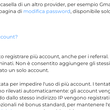
a casella di un altro provider, per esempio Gm
 pagina di
modifica password
, disponibile sol
ccount?
registrare più account, anche per i referral. S
inati. Non è consentito aggiungere gli stessi 
to un solo account.
ta per impedire l'uso di più account. I tentati
rilevati automaticamente: gli account vengon
ndo dallo stesso indirizzo IP vengono registra
ozionali né bonus standard, per mantenere l'e