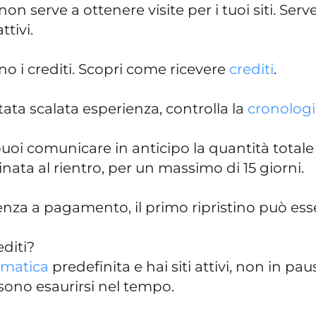
on serve a ottenere visite per i tuoi siti. Serv
ttivi.
ano i crediti. Scopri come ricevere
crediti
.
ata scalata esperienza, controlla la
cronologi
puoi comunicare in anticipo la quantità total
inata al rientro, per un massimo di 15 giorni.
enza a pagamento, il primo ripristino può esse
diti?
matica
predefinita e hai siti attivi, non in paus
ono esaurirsi nel tempo.