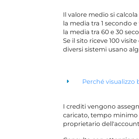
Il valore medio si calcola 
la media tra 1 secondo e
la media tra 60 e 30 sec
Se il sito riceve 100 visi
diversi sistemi usano alg
Perché visualizzo 
I crediti vengono assegnat
caricato, tempo minimo 
proprietario dell'account