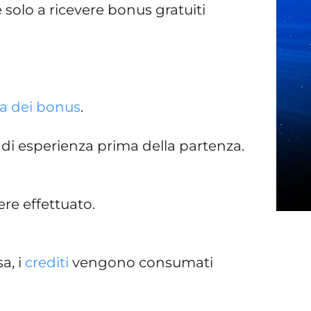
e solo a ricevere bonus gratuiti
a dei bonus
.
e di esperienza prima della partenza.
re effettuato.
a, i
crediti
vengono consumati