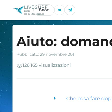
LIVESURF
Блог
ВЕБ
ПРОМОУШЕН
Aiuto: doman
Pubblicato: 29 novembre 2011
126.165 visualizzazioni
Che cosa fare dopo