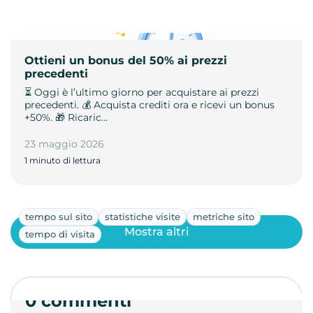
Ottieni un bonus del 50% ai prezzi
precedenti
⏳ Oggi è l’ultimo giorno per acquistare ai prezzi
precedenti. 💰 Acquista crediti ora e ricevi un bonus
+50%. 🎁 Ricaric…
23 maggio 2026
1 minuto di lettura
tempo sul sito
statistiche visite
metriche sito
Mostra altri
tempo di visita
0 commenti