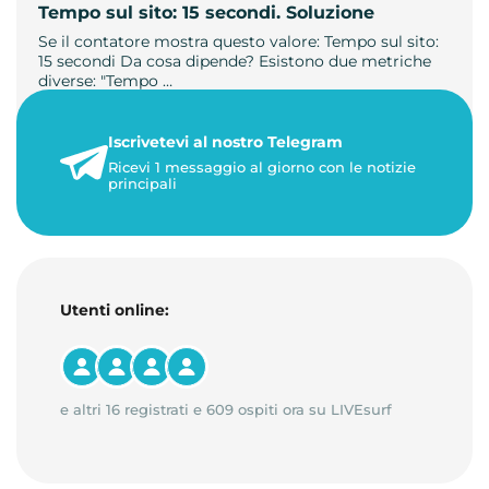
Tempo sul sito: 15 secondi. Soluzione
Se il contatore mostra questo valore: Tempo sul sito:
15 secondi Da cosa dipende? Esistono due metriche
diverse: "Tempo …
21 luglio 2026
Iscrivetevi al nostro Telegram
3 minuti di lettura
Ricevi 1 messaggio al giorno con le notizie
principali
Utenti online:
e altri 16 registrati e 609 ospiti ora su LIVEsurf