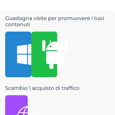
Guadagna visite per promuovere i tuoi
contenuti
Scarica per
Scarica per
Windows
Android
Scambio \ acquisto di traffico