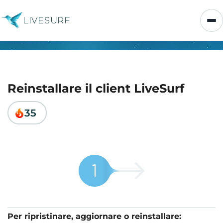
LIVESURF
Reinstallare il client LiveSurf
35
Per ripristinare, aggiornare o reinstallare: