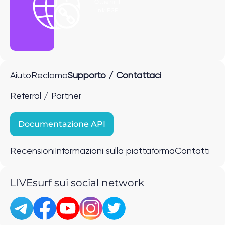
Ottieni il
link P2P
Aiuto
Reclamo
Supporto / Contattaci
Referral / Partner
Documentazione API
Recensioni
Informazioni sulla piattaforma
Contatti
LIVEsurf sui social network