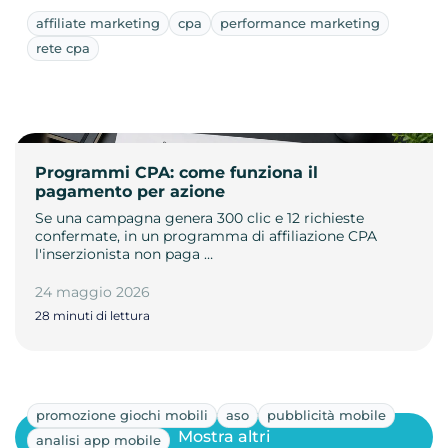
affiliate marketing
cpa
performance marketing
rete cpa
Programmi CPA: come funziona il
pagamento per azione
Se una campagna genera 300 clic e 12 richieste
confermate, in un programma di affiliazione CPA
l'inserzionista non paga …
24 maggio 2026
28 minuti di lettura
promozione giochi mobili
aso
pubblicità mobile
Mostra altri
analisi app mobile