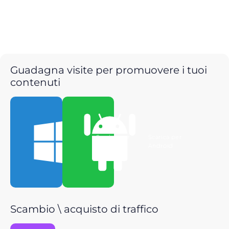
Guadagna visite per promuovere i tuoi
contenuti
Scarica per
Scarica per
Windows
Android
Scambio \ acquisto di traffico