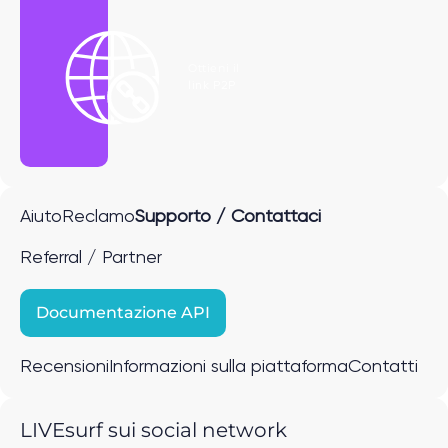
Ottieni il
link P2P
Aiuto
Reclamo
Supporto / Contattaci
Referral / Partner
Documentazione API
Recensioni
Informazioni sulla piattaforma
Contatti
LIVEsurf sui social network