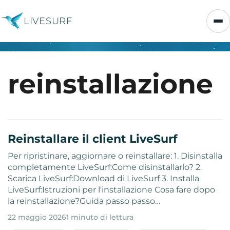
LIVESURF
reinstallazione
Reinstallare il client LiveSurf
Per ripristinare, aggiornare o reinstallare: 1. Disinstalla
completamente LiveSurf:Come disinstallarlo? 2.
Scarica LiveSurf:Download di LiveSurf 3. Installa
LiveSurf:Istruzioni per l'installazione Cosa fare dopo
la reinstallazione?Guida passo passo…
22 maggio 2026
1 minuto di lettura