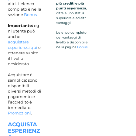
altri. L’elenco
più crediti e più
punti esperienza
,
completo è nella
oltre a uno status
sezione
Bonus
.
superiore e ad altri
vantaggi.
Importante:
og
ni utente può
L’elenco completo
anche
dei vantaggi di
acquistare
livello è disponibile
esperienza qui
e
nella pagina
Bonus
.
ottenere subito
il livello
desiderato.
Acquistare è
semplice: sono
disponibili
diversi metodi di
pagamento e
l’accredito è
immediato.
Promozioni
.
ACQUISTA
ESPERIENZ