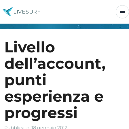
LIVESURF
Livello
dell’account,
punti
esperienza e
progressi
Pubblicato: 18 gennaio 2012