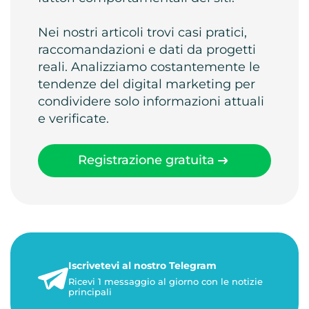
Nei nostri articoli trovi casi pratici,
raccomandazioni e dati da progetti
reali. Analizziamo costantemente le
tendenze del digital marketing per
condividere solo informazioni attuali
e verificate.
Registrazione gratuita
Iscrivetevi al nostro Telegram
Ricevi 1 messaggio al giorno con le notizie
principali