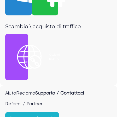
Scambio \ acquisto di traffico
Ottieni il
link P2P
Aiuto
Reclamo
Supporto / Contattaci
Referral / Partner