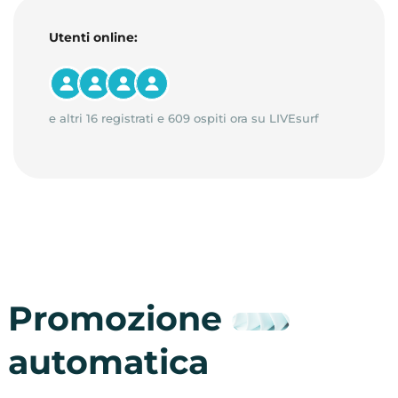
Utenti online:
e altri 16 registrati e 609 ospiti ora su LIVEsurf
Promozione
automatica