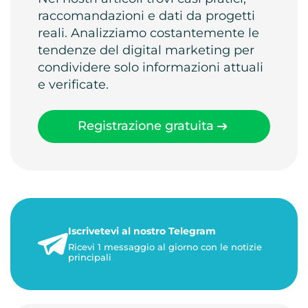
raccomandazioni e dati da progetti
reali. Analizziamo costantemente le
tendenze del digital marketing per
condividere solo informazioni attuali
e verificate.
Registrazione gratuita
Iscrivetevi al nostro Telegram
Ricevi 1 messaggio al giorno con le notizie
principali