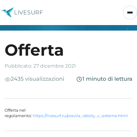
LIVESURF
Offerta
Pubblicato: 27 dicembre 2021
2435 visualizzazioni
1 minuto di lettura
Offerta nel
regolamento:
https://livesurf.ru/pravila_raboty_v_sisteme.html