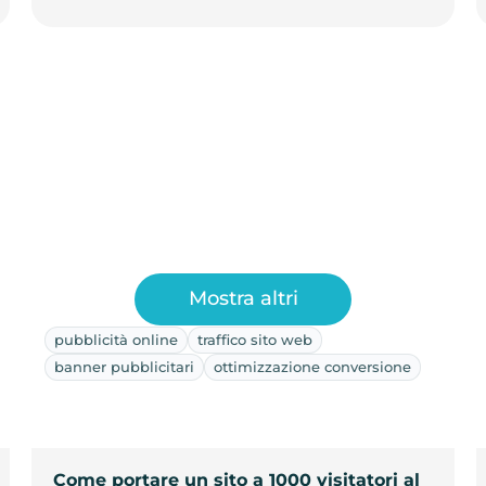
Mostra altri
pubblicità online
traffico sito web
banner pubblicitari
ottimizzazione conversione
Come portare un sito a 1000 visitatori al