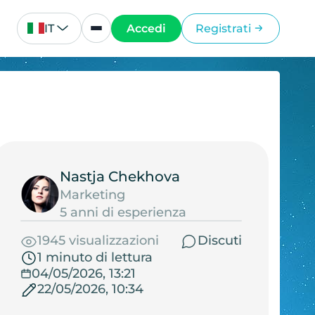
IT
Accedi
Registrati
Nastja Chekhova
Marketing
5 anni di esperienza
1945 visualizzazioni
Discuti
1 minuto di lettura
04/05/2026, 13:21
22/05/2026, 10:34