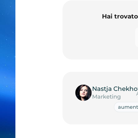
Hai trovat
Nastja Chekho
Marketing
aumento