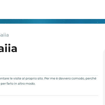
aiia
aiia
ntare le visite al proprio sito. Per me è davvero comodo, perché
er farlo in altro modo.