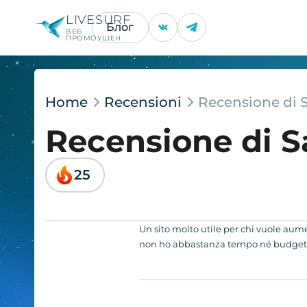
LIVESURF
Блог
ВЕБ
ПРОМОУШЕН
Home
Recensioni
Recensione di S
Recensione di S
25
Un sito molto utile per chi vuole aume
non ho abbastanza tempo né budget p