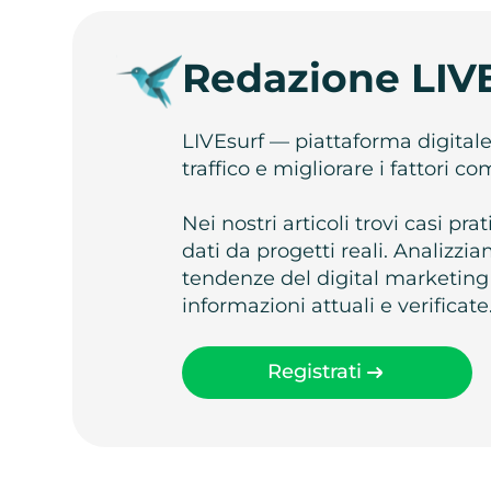
Redazione LIV
LIVEsurf — piattaforma digital
traffico e migliorare i fattori c
Nei nostri articoli trovi casi pr
dati da progetti reali. Analizz
tendenze del digital marketing
informazioni attuali e verificate
Registrati