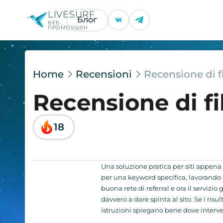
LIVESURF
Блог
ВЕБ
ПРОМОУШЕН
Home
Recensioni
Recensione di f
Recensione di fi
18
Una soluzione pratica per siti appena a
per una keyword specifica, lavorando 
buona rete di referral e ora il servizio
davvero a dare spinta al sito. Se i risu
istruzioni spiegano bene dove interve