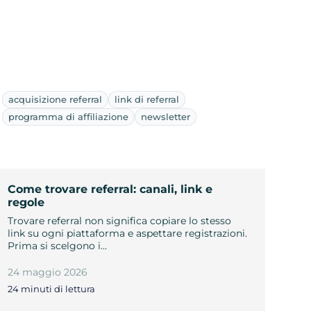
acquisizione referral
link di referral
programma di affiliazione
newsletter
Come trovare referral: canali, link e
regole
Trovare referral non significa copiare lo stesso
link su ogni piattaforma e aspettare registrazioni.
Prima si scelgono i…
24 maggio 2026
24 minuti di lettura