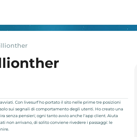
illionther
llionther
vviati. Con livesurf ho portato il sito nelle prime tre posizioni
solo sui segnali di comportamento degli utenti. Ho creato una
 gira senza pensieri; ogni tanto avvio anche l'app client. Aiuta
ltati non arrivano, di solito conviene rivedere i passaggi: le
nire.