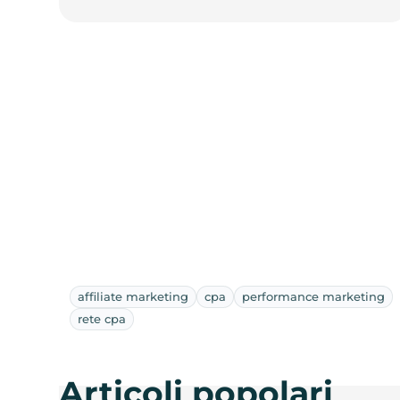
affiliate marketing
cpa
performance marketing
rete cpa
Articoli popolari