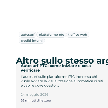
autosurf
piattaforme ptc
traffico web
crediti interni
Altro sullo stesso 
Autosurf PTC: come iniziare e cosa
verificare
L’autosurf sulle piattaforme PTC interessa chi
vuole avviare la visualizzazione automatica di siti
e capire dove questo …
24 maggio 2026
26 minuti di lettura