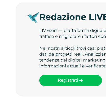
Redazione LIV
LIVEsurf — piattaforma digital
traffico e migliorare i fattori c
Nei nostri articoli trovi casi pr
dati da progetti reali. Analizz
tendenze del digital marketing
informazioni attuali e verificate
Registrati