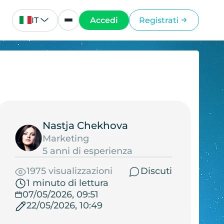
IT
Accedi
Registrati
Nastja Chekhova
Marketing
5 anni di esperienza
1975 visualizzazioni
Discuti
1 minuto di lettura
07/05/2026, 09:51
22/05/2026, 10:49