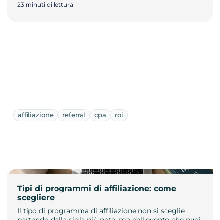
23 minuti di lettura
affiliazione
referral
cpa
roi
Tipi di programmi di affiliazione: come
scegliere
Il tipo di programma di affiliazione non si sceglie
partendo dalla sigla più nota, ma dall'evento che puoi