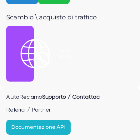
Scambio \ acquisto di traffico
Ottieni il
link P2P
Aiuto
Reclamo
Supporto / Contattaci
Referral / Partner
Documentazione API