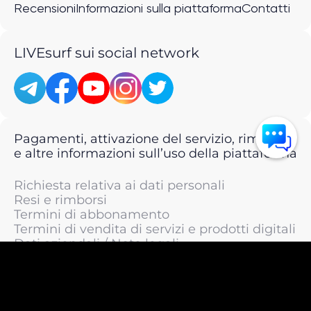
Recensioni
Informazioni sulla piattaforma
Contatti
LIVEsurf sui social network
Pagamenti, attivazione del servizio, rimborsi
e altre informazioni sull’uso della piattaforma
Richiesta relativa ai dati personali
Resi e rimborsi
Termini di abbonamento
Termini di vendita di servizi e prodotti digitali
Dati aziendali / Note legali
Termini di servizio
Informativa sulla privacy / Informativa sul
trattamento dei dati personali
Informativa sui cookie