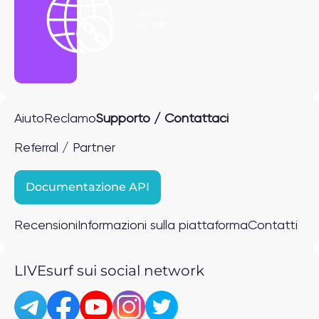
Ottieni il
link P2P
Aiuto
Reclamo
Supporto / Contattaci
Referral / Partner
Documentazione API
Recensioni
Informazioni sulla piattaforma
Contatti
LIVEsurf sui social network