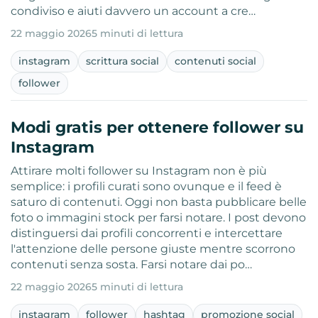
condiviso e aiuti davvero un account a cre…
22 maggio 2026
5 minuti di lettura
instagram
scrittura social
contenuti social
follower
Modi gratis per ottenere follower su
Instagram
Attirare molti follower su Instagram non è più
semplice: i profili curati sono ovunque e il feed è
saturo di contenuti. Oggi non basta pubblicare belle
foto o immagini stock per farsi notare. I post devono
distinguersi dai profili concorrenti e intercettare
l'attenzione delle persone giuste mentre scorrono
contenuti senza sosta. Farsi notare dai po…
22 maggio 2026
5 minuti di lettura
instagram
follower
hashtag
promozione social