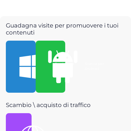
Guadagna visite per promuovere i tuoi
contenuti
Scarica per
Scarica per
Windows
Android
Scambio \ acquisto di traffico