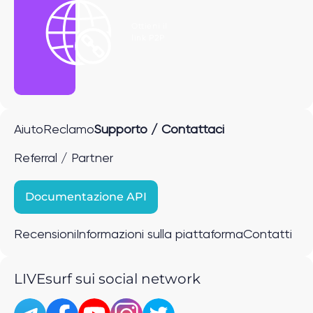
Ottieni il
link P2P
Aiuto
Reclamo
Supporto / Contattaci
Referral / Partner
Documentazione API
Recensioni
Informazioni sulla piattaforma
Contatti
LIVEsurf sui social network