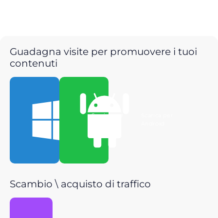
Guadagna visite per promuovere i tuoi
contenuti
Scarica per
Scarica per
Windows
Android
Scambio \ acquisto di traffico