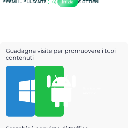
Inizia
Premi il pulsante
e ottieni
Guadagna visite per promuovere i tuoi
contenuti
Scarica per
Scarica per
Windows
Android