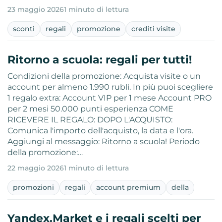
23 maggio 2026
1 minuto di lettura
sconti
regali
promozione
crediti visite
Ritorno a scuola: regali per tutti!
Condizioni della promozione: Acquista visite o un
account per almeno 1.990 rubli. In più puoi scegliere
1 regalo extra: Account VIP per 1 mese Account PRO
per 2 mesi 50.000 punti esperienza COME
RICEVERE IL REGALO: DOPO L'ACQUISTO:
Comunica l'importo dell'acquisto, la data e l'ora.
Aggiungi al messaggio: Ritorno a scuola! Periodo
della promozione:…
22 maggio 2026
1 minuto di lettura
promozioni
regali
account premium
della
Yandex.Market e i regali scelti per