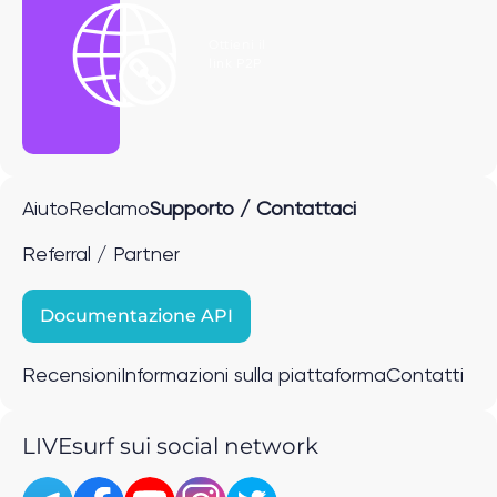
Ottieni il
link P2P
Aiuto
Reclamo
Supporto / Contattaci
Referral / Partner
Documentazione API
Recensioni
Informazioni sulla piattaforma
Contatti
LIVEsurf sui social network