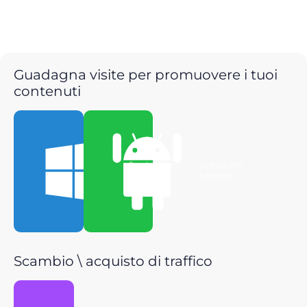
Guadagna visite per promuovere i tuoi
contenuti
Scarica per
Scarica per
Windows
Android
Scambio \ acquisto di traffico