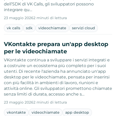
dell’SDK di VK Calls, gli sviluppatori possono
integrare qu…
23 maggio 2026
2 minuti di lettura
vk calls
sdk
videochiamate
servizi cloud
VKontakte prepara un'app desktop
per le videochiamate
VKontakte continua a sviluppare i servizi integrati e
a costruire un ecosistema più completo per i suoi
utenti. Di recente l'azienda ha annunciato un'app
desktop per le videochiamate, pensata per inserirsi
con più facilità in ambienti di lavoro, riunioni e
attività online. Gli sviluppatori promettono chiamate
senza limiti di durata, accesso anche s…
23 maggio 2026
2 minuti di lettura
vkontakte
videochiamate
app desktop