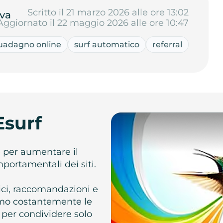
Scritto il 21 marzo 2026 alle ore 13:02
va
Aggiornato il 22 maggio 2026 alle ore 10:47
uadagno online
surf automatico
referral
Esurf
e per aumentare il
omportamentali dei siti.
atici, raccomandazioni e
iamo costantemente le
 per condividere solo