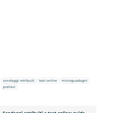
sondaggi retribuiti
test online
microguadagni
prelievi