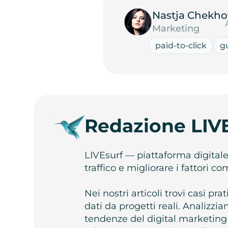
Nastja Chekho
Marketing
paid-to-click
g
Redazione LIV
LIVEsurf — piattaforma digital
traffico e migliorare i fattori c
Nei nostri articoli trovi casi pr
dati da progetti reali. Analizz
tendenze del digital marketing