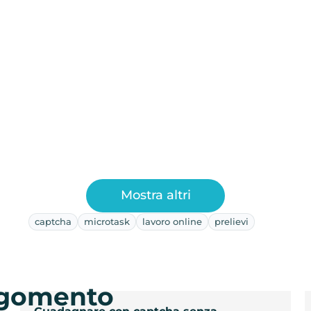
Mostra altri
captcha
microtask
lavoro online
prelievi
argomento