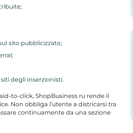
ribuite;
l sito pubblicizzato;
rral;
iti degli inserzionisti.
paid-to-click, ShopBusiness ru rende il
ce. Non obbliga l’utente a districarsi tra
assare continuamente da una sezione