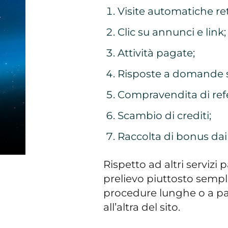
Visite automatiche ret
Clic su annunci e link;
Attività pagate;
Risposte a domande su
Compravendita di refe
Scambio di crediti;
Raccolta di bonus dai s
Rispetto ad altri servizi 
prelievo piuttosto sempli
procedure lunghe o a p
all’altra del sito.