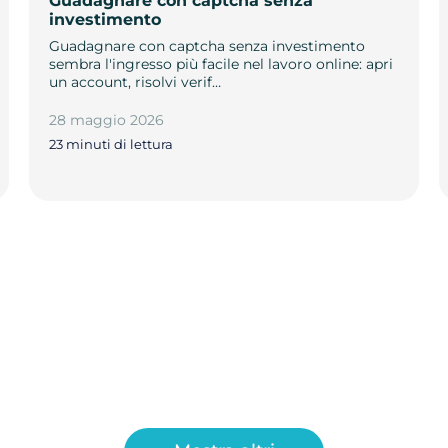
Guadagnare con captcha senza
investimento
Guadagnare con captcha senza investimento
sembra l'ingresso più facile nel lavoro online: apri
un account, risolvi verif…
28 maggio 2026
23 minuti di lettura