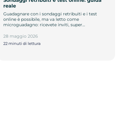
Sondaggi retribuiti e test online: guida
reale
Guadagnare con i sondaggi retribuiti e i test
online è possibile, ma va letto come
microguadagno: ricevete inviti, super…
28 maggio 2026
22 minuti di lettura