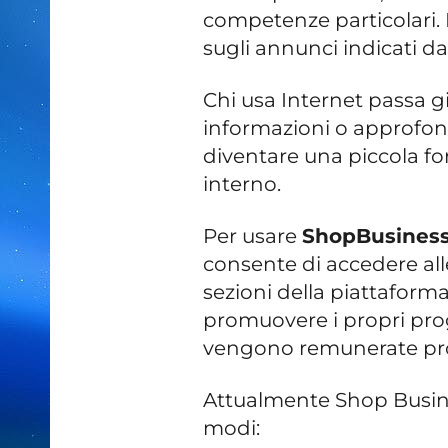
competenze particolari. L’
sugli annunci indicati da
Chi usa Internet passa gi
informazioni o approfon
diventare una piccola f
interno.
Per usare
ShopBusiness
consente di accedere all
sezioni della piattaforma
promuovere i propri prog
vengono remunerate prop
Attualmente Shop Busin
modi: