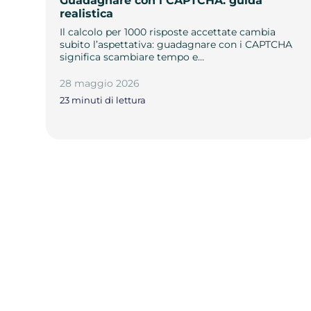
Guadagnare con i CAPTCHA: guida
realistica
Il calcolo per 1000 risposte accettate cambia
subito l’aspettativa: guadagnare con i CAPTCHA
significa scambiare tempo e…
28 maggio 2026
23 minuti di lettura