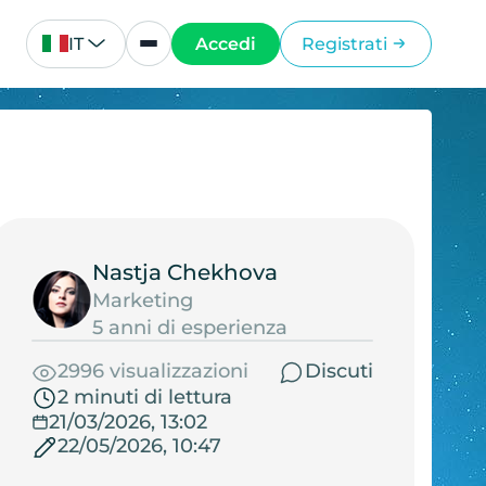
IT
Accedi
Registrati
Nastja Chekhova
Marketing
5 anni di esperienza
2996 visualizzazioni
Discuti
2 minuti di lettura
21/03/2026, 13:02
22/05/2026, 10:47