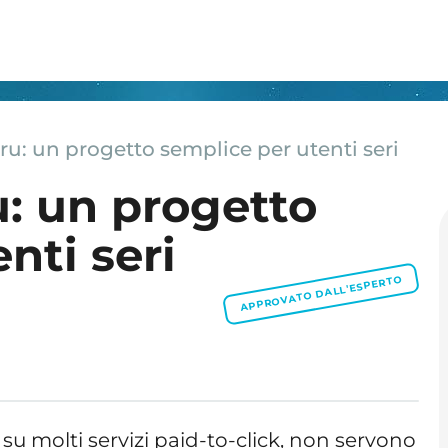
u: un progetto semplice per utenti seri
: un progetto
nti seri
APPROVATO DALL'ESPERTO
u molti servizi paid-to-click, non servono