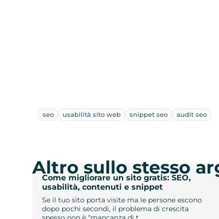
seo
usabilità sito web
snippet seo
audit seo
Altro sullo stesso 
Come migliorare un sito gratis: SEO,
usabilità, contenuti e snippet
Se il tuo sito porta visite ma le persone escono
dopo pochi secondi, il problema di crescita
spesso non è “mancanza di t…