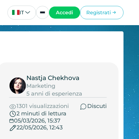
IT
Accedi
Registrati
Nastja Chekhova
Marketing
5 anni di esperienza
1301 visualizzazioni
Discuti
2 minuti di lettura
05/03/2026, 15:37
22/05/2026, 12:43