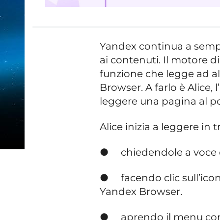
Yandex continua a sempli
ai contenuti. Il motore d
funzione che legge ad al
Browser. A farlo è Alice,
leggere una pagina al po
Alice inizia a leggere in 
● chiedendole a voce di
● facendo clic sull’icona 
Yandex Browser.
● aprendo il menu conte