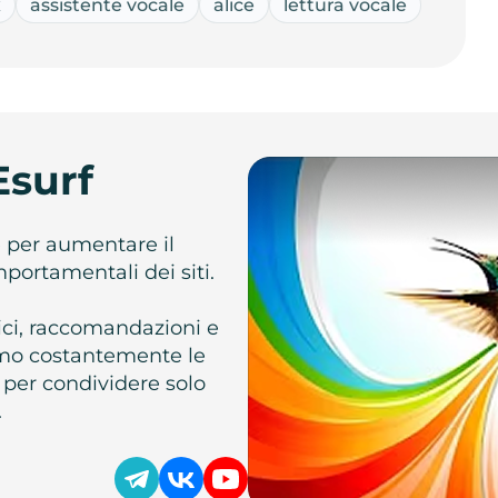
x
assistente vocale
alice
lettura vocale
Esurf
e per aumentare il
omportamentali dei siti.
atici, raccomandazioni e
iamo costantemente le
 per condividere solo
.