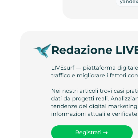
yande
Redazione LIV
LIVEsurf — piattaforma digital
traffico e migliorare i fattori c
Nei nostri articoli trovi casi pr
dati da progetti reali. Analizz
tendenze del digital marketing
informazioni attuali e verificate
Registrati