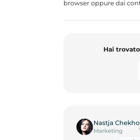
browser oppure dai contr
Hai trovat
Nastja Chekho
Marketing