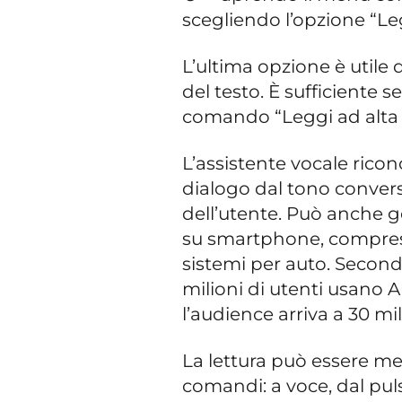
scegliendo l’opzione “Leg
L’ultima opzione è utile
del testo. È sufficiente se
comando “Leggi ad alta 
L’assistente vocale ricon
dialogo dal tono conver
dell’utente. Può anche ges
su smartphone, compres
sistemi per auto. Secondo
milioni di utenti usano A
l’audience arriva a 30 mi
La lettura può essere mes
comandi: a voce, dal puls