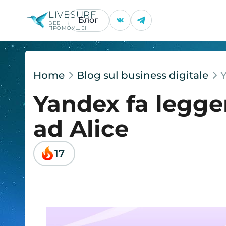
LIVESURF
Блог
ВЕБ
ПРОМОУШЕН
Home
Blog sul business digitale
Y
Yandex fa legge
ad Alice
17