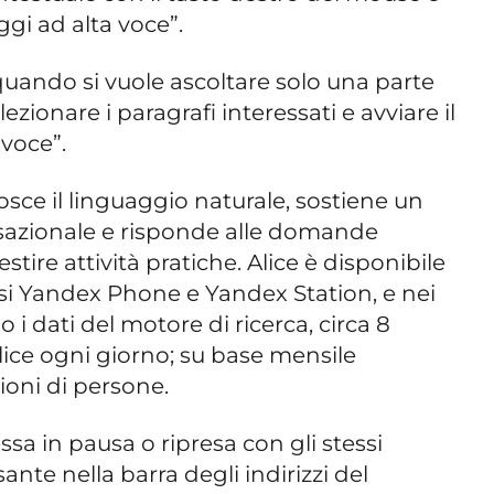
gi ad alta voce”.
 quando si vuole ascoltare solo una parte
lezionare i paragrafi interessati e avviare il
voce”.
osce il linguaggio naturale, sostiene un
sazionale e risponde alle domande
tire attività pratiche. Alice è disponibile
i Yandex Phone e Yandex Station, e nei
 i dati del motore di ricerca, circa 8
lice ogni giorno; su base mensile
lioni di persone.
sa in pausa o ripresa con gli stessi
ante nella barra degli indirizzi del