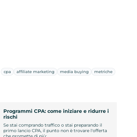
cpa
affiliate marketing
media buying
metriche
Programmi CPA: come iniziare e ridurre i
rischi
Se stai comprando traffico o stai preparando il
primo lancio CPA, il punto non è trovare l'offerta
che promette di più: …