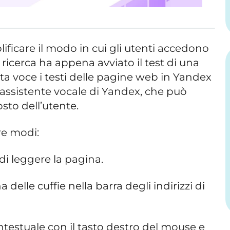
ficare il modo in cui gli utenti accedono
i ricerca ha appena avviato il test di una
ta voce i testi delle pagine web in Yandex
 l’assistente vocale di Yandex, che può
sto dell’utente.
tre modi:
 leggere la pagina.
delle cuffie nella barra degli indirizzi di
stuale con il tasto destro del mouse e