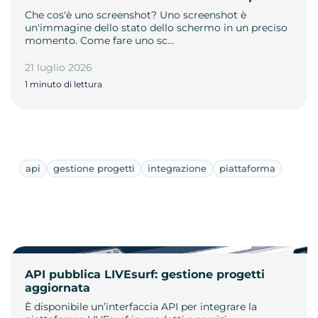
Che cos'è uno screenshot? Uno screenshot è
un'immagine dello stato dello schermo in un preciso
momento. Come fare uno sc…
21 luglio 2026
1 minuto di lettura
api
gestione progetti
integrazione
piattaforma
API pubblica LIVEsurf: gestione progetti
aggiornata
È disponibile un’interfaccia API per integrare la