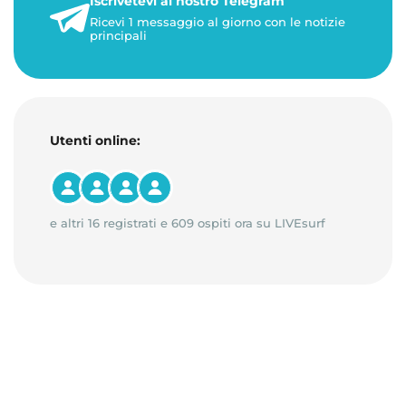
Iscrivetevi al nostro Telegram
23 maggio 2026
Ricevi 1 messaggio al giorno con le notizie
1 minuto di lettura
principali
Utenti online:
e altri 16 registrati e 609 ospiti ora su LIVEsurf