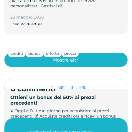
piattaforma LIVEsurf in prodotti e servizi
personalizzati. Gestisci di…
23 maggio 2026
1 minuto di lettura
crediti
bonus
offerte
prezzi
Mostra altri
0 commenti
Ottieni un bonus del 50% ai prezzi
precedenti
⏳ Oggi è l’ultimo giorno per acquistare ai prezzi
precedenti. 💰 Acquista crediti ora e ricevi un bonus
+50%. 🎁 Ricaric…