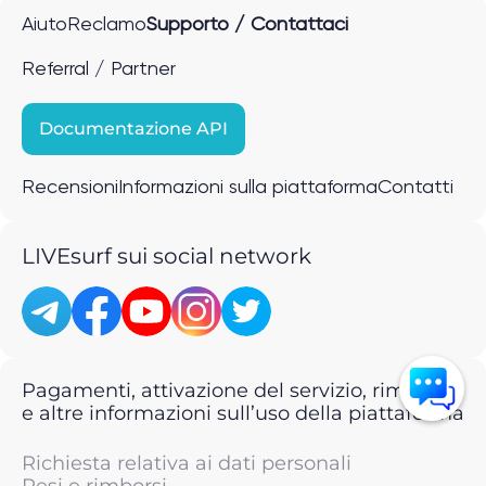
Aiuto
Reclamo
Supporto / Contattaci
Referral / Partner
Documentazione API
Recensioni
Informazioni sulla piattaforma
Contatti
LIVEsurf sui social network
Pagamenti, attivazione del servizio, rimborsi
e altre informazioni sull’uso della piattaforma
Richiesta relativa ai dati personali
Resi e rimborsi